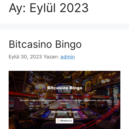
Ay:
Eylül 2023
Bitcasino Bingo
Eylül 30, 2023
Yazarı:
admin