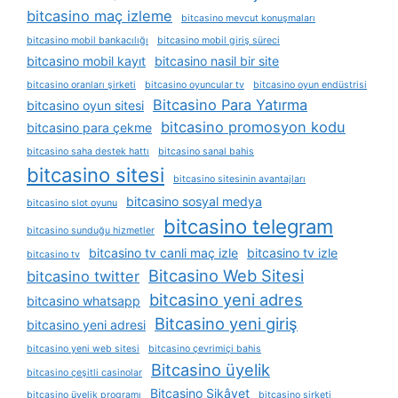
bitcasino maç izleme
bitcasino mevcut konuşmaları
bitcasino mobil bankacılığı
bitcasino mobil giriş süreci
bitcasino mobil kayıt
bitcasino nasil bir site
bitcasino oranları şirketi
bitcasino oyuncular tv
bitcasino oyun endüstrisi
Bitcasino Para Yatırma
bitcasino oyun sitesi
bitcasino promosyon kodu
bitcasino para çekme
bitcasino saha destek hattı
bitcasino sanal bahis
bitcasino sitesi
bitcasino sitesinin avantajları
bitcasino sosyal medya
bitcasino slot oyunu
bitcasino telegram
bitcasino sunduğu hizmetler
bitcasino tv canli maç izle
bitcasino tv izle
bitcasino tv
Bitcasino Web Sitesi
bitcasino twitter
bitcasino yeni adres
bitcasino whatsapp
Bitcasino yeni giriş
bitcasino yeni adresi
bitcasino yeni web sitesi
bitcasino çevrimiçi bahis
Bitcasino üyelik
bitcasino çeşitli casinolar
Bitcasino Şikâyet
bitcasino üyelik programı
bitcasino şirketi