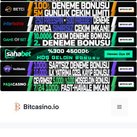
İçeriğe
atla
Menü