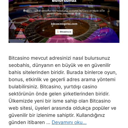
Bitcasino mevcut adresinizi nasıl bulursunuz
seobahis, dünyanın en büyük ve en güvenilir
bahis sitelerinden biridir. Burada binlerce oyun,
bonus, etkinlik ve geçerli adres arama yöntemi
bulabilirsiniz. Bitcasino, yurtdışı casino
sektörünün önde gelen şirketlerinden biridir.
Ülkemizde yeni bir isme sahip olan Bitcasino
web sitesi, üyeleri arasında oldukça popüler ve
güvenilir bir izlenime sahiptir. Kullandığınız
günden itibaren …
Devamını oku…