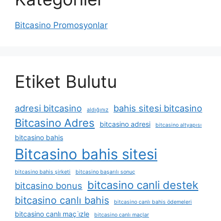
Bitcasino Promosyonlar
Etiket Bulutu
adresi bitcasino
bahis sitesi bitcasino
aldığınız
Bitcasino Adres
bitcasino adresi
bitcasino altyapısı
bitcasino bahis
Bitcasino bahis sitesi
bitcasino bahis şirketi
bitcasino başarılı sonuç
bitcasino canli destek
bitcasino bonus
bitcasino canlı bahis
bitcasino canlı bahis ödemeleri
bitcasino canlı maç i̇zle
bitcasino canlı maçlar