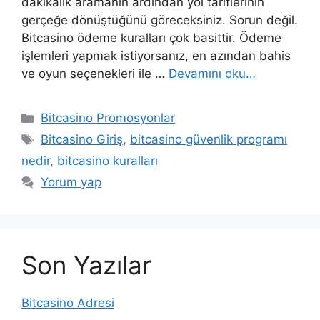
dakikalık aramanın ardından yol tariflerinin
gerçeğe dönüştüğünü göreceksiniz. Sorun değil.
Bitcasino ödeme kuralları çok basittir. Ödeme
işlemleri yapmak istiyorsanız, en azından bahis
ve oyun seçenekleri ile …
Devamını oku…
Kategoriler
Bitcasino Promosyonlar
Etiketler
Bitcasino Giriş
,
bitcasino güvenlik programı
nedir
,
bitcasino kuralları
Yorum yap
Son Yazılar
Bitcasino Adresi