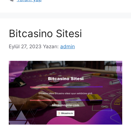
Bitcasino Sitesi
Eylül 27, 2023
Yazarı:
admin