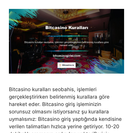
Bitcasino kuralları seobahis, işlemleri
gerçekleştirirken belirlenmiş kurallara göre
hareket eder. Bitcasino giriş işleminizin
sorunsuz olmasını istiyorsanız şu kurallara
uymalısınız: Bitcasino giriş yaptığında kendisine
verilen talimatları hızlıca yerine getiriyor. 10-20