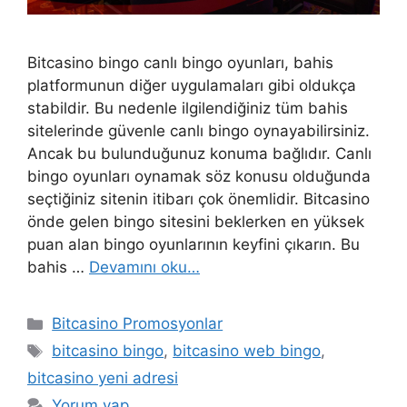
Bitcasino bingo canlı bingo oyunları, bahis
platformunun diğer uygulamaları gibi oldukça
stabildir. Bu nedenle ilgilendiğiniz tüm bahis
sitelerinde güvenle canlı bingo oynayabilirsiniz.
Ancak bu bulunduğunuz konuma bağlıdır. Canlı
bingo oyunları oynamak söz konusu olduğunda
seçtiğiniz sitenin itibarı çok önemlidir. Bitcasino
önde gelen bingo sitesini beklerken en yüksek
puan alan bingo oyunlarının keyfini çıkarın. Bu
bahis …
Devamını oku…
Kategoriler
Bitcasino Promosyonlar
Etiketler
bitcasino bingo
,
bitcasino web bingo
,
bitcasino yeni adresi
Yorum yap