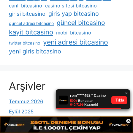
canli bitcasino
casino sitesi bitcasino
giris yap bitcasino
girisi bitcasino
güncel bitcasino
güncel adresi bitcasino
kayit bitcasino
mobil bitcasino
yeni adresi bitcasino
twitter bitcasino
yeni giris bitcasino
Arşivler
Temmuz 2026
Eylül 2025
×
Haziran 2025
Mayıs 2025