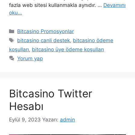
fazla web sitesi kullanmakla aynıdır. …
Devamını
oku…
Kategoriler
Bitcasino Promosyonlar
Etiketler
bitcasino canli destek
,
bitcasino ödeme
koşulları
,
bitcasino üye ödeme koşulları
Yorum yap
Bitcasino Twitter
Hesabı
Eylül 9, 2023
Yazarı:
admin