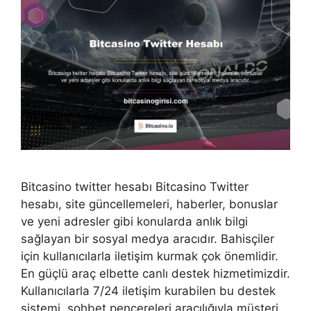
Bitcasino twitter hesabı Bitcasino Twitter
hesabı, site güncellemeleri, haberler, bonuslar
ve yeni adresler gibi konularda anlık bilgi
sağlayan bir sosyal medya aracıdır. Bahisçiler
için kullanıcılarla iletişim kurmak çok önemlidir.
En güçlü araç elbette canlı destek hizmetimizdir.
Kullanıcılarla 7/24 iletişim kurabilen bu destek
sistemi, sohbet pencereleri aracılığıyla müşteri