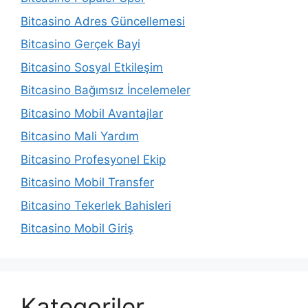
Bitcasino Adres Güncellemesi
Bitcasino Gerçek Bayi
Bitcasino Sosyal Etkileşim
Bitcasino Bağımsız İncelemeler
Bitcasino Mobil Avantajlar
Bitcasino Mali Yardım
Bitcasino Profesyonel Ekip
Bitcasino Mobil Transfer
Bitcasino Tekerlek Bahisleri
Bitcasino Mobil Giriş
Kategoriler