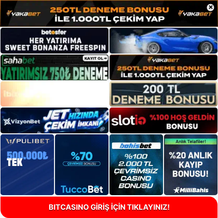
×
BITCASINO GİRİŞ İÇİN TIKLAYINIZ!