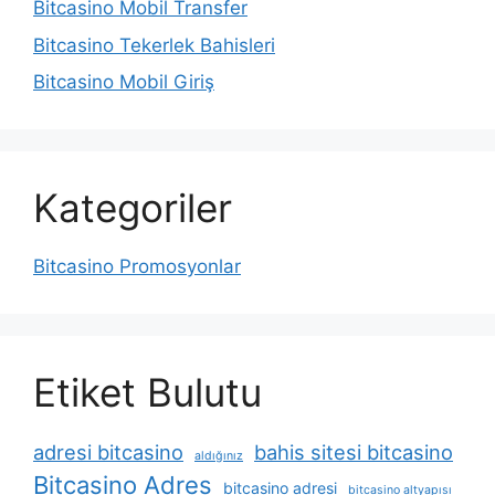
Bitcasino Mobil Transfer
Bitcasino Tekerlek Bahisleri
Bitcasino Mobil Giriş
Kategoriler
Bitcasino Promosyonlar
Etiket Bulutu
adresi bitcasino
bahis sitesi bitcasino
aldığınız
Bitcasino Adres
bitcasino adresi
bitcasino altyapısı