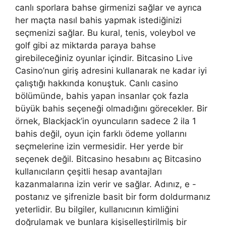
canlı sporlara bahse girmenizi sağlar ve ayrıca
her maçta nasıl bahis yapmak istediğinizi
seçmenizi sağlar. Bu kural, tenis, voleybol ve
golf gibi az miktarda paraya bahse
girebileceğiniz oyunlar içindir. Bitcasino Live
Casino’nun giriş adresini kullanarak ne kadar iyi
çalıştığı hakkında konuştuk. Canlı casino
bölümünde, bahis yapan insanlar çok fazla
büyük bahis seçeneği olmadığını görecekler. Bir
örnek, Blackjack’in oyuncuların sadece 2 ila 1
bahis değil, oyun için farklı ödeme yollarını
seçmelerine izin vermesidir. Her yerde bir
seçenek değil. Bitcasino hesabını aç Bitcasino
kullanıcıların çeşitli hesap avantajları
kazanmalarına izin verir ve sağlar. Adınız, e -
postanız ve şifrenizle basit bir form doldurmanız
yeterlidir. Bu bilgiler, kullanıcının kimliğini
doğrulamak ve bunlara kişiselleştirilmiş bir