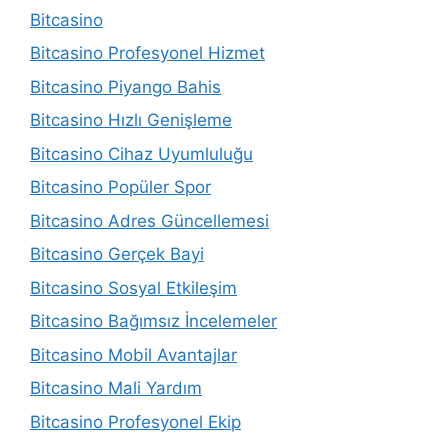
Bitcasino
Bitcasino Profesyonel Hizmet
Bitcasino Piyango Bahis
Bitcasino Hızlı Genişleme
Bitcasino Cihaz Uyumluluğu
Bitcasino Popüler Spor
Bitcasino Adres Güncellemesi
Bitcasino Gerçek Bayi
Bitcasino Sosyal Etkileşim
Bitcasino Bağımsız İncelemeler
Bitcasino Mobil Avantajlar
Bitcasino Mali Yardım
Bitcasino Profesyonel Ekip