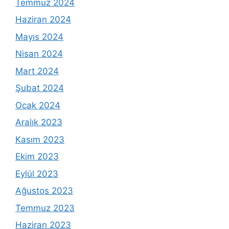
Temmuz 2024
Haziran 2024
Mayıs 2024
Nisan 2024
Mart 2024
Şubat 2024
Ocak 2024
Aralık 2023
Kasım 2023
Ekim 2023
Eylül 2023
Ağustos 2023
Temmuz 2023
Haziran 2023