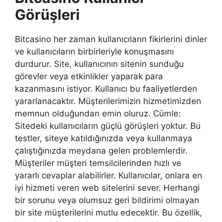
Görüşleri
Bitcasino her zaman kullanıcıların fikirlerini dinler
ve kullanıcıların birbirleriyle konuşmasını
durdurur. Site, kullanıcının sitenin sunduğu
görevler veya etkinlikler yaparak para
kazanmasını istiyor. Kullanıcı bu faaliyetlerden
yararlanacaktır. Müşterilerimizin hizmetimizden
memnun olduğundan emin oluruz. Cümle:
Sitedeki kullanıcıların güçlü görüşleri yoktur. Bu
testler, siteye katıldığınızda veya kullanmaya
çalıştığınızda meydana gelen problemlerdir.
Müşteriler müşteri temsilcilerinden hızlı ve
yararlı cevaplar alabilirler. Kullanıcılar, onlara en
iyi hizmeti veren web sitelerini sever. Herhangi
bir sorunu veya olumsuz geri bildirimi olmayan
bir site müşterilerini mutlu edecektir. Bu özellik,