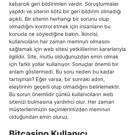
kabarcık geri bildirimleri vardır. Soruşturmalar
yapıldı ve sitenin kötü bir geri bildirim olmadığı
açıktı. Bir sitenin herhangi bir sorunu olup
olmadığını kontrol etmek için insanların bu
konuda ne söylediğine bakın. İkincisi,
kullanıcıların her zaman memnun olmasını
sağlamak için web sitesi yetkililerinin kararlarıyla
ilgilidir. Site, mutlu olduğunuzdan emin olmak
için farklı yollar kullanıyor. Sonuçlar önemli bir
anlam göstermedi. Bu soru neden bu kadar
tartışmalı? Eğer varsa, bir sonraki adım,
eleştirinin geçerli olup olmadığını belirlemektir.
Bu sorun önemlidir çünkü kullanıcıların web
sitenizi bulmasına yardımcı olur. Her zaman
müşterilerimizin seçimlerimizden memnun
olduğundan emin oluruz.
Bitcasino Kullanıcı