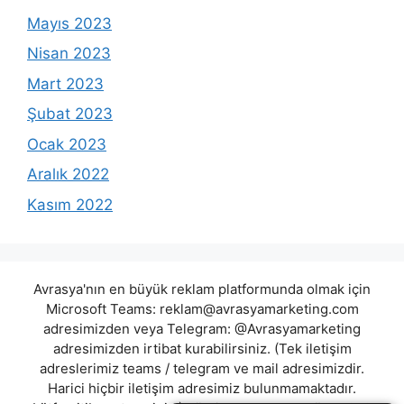
Mayıs 2023
Nisan 2023
Mart 2023
Şubat 2023
Ocak 2023
Aralık 2022
Kasım 2022
Avrasya'nın en büyük reklam platformunda olmak için
Microsoft Teams:
reklam@avrasyamarketing.com
adresimizden veya Telegram: @Avrasyamarketing
adresimizden irtibat kurabilirsiniz. (Tek iletişim
adreslerimiz teams / telegram ve mail adresimizdir.
Harici hiçbir iletişim adresimiz bulunmamaktadır.