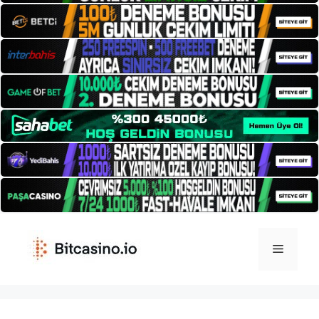
İçeriğe
atla
Menü