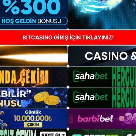
BITCASINO GİRİŞ İÇİN TIKLAYINIZ!