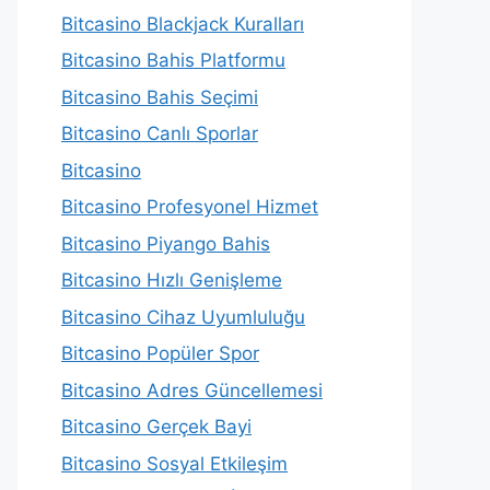
Bitcasino Blackjack Kuralları
Bitcasino Bahis Platformu
Bitcasino Bahis Seçimi
Bitcasino Canlı Sporlar
Bitcasino
Bitcasino Profesyonel Hizmet
Bitcasino Piyango Bahis
Bitcasino Hızlı Genişleme
Bitcasino Cihaz Uyumluluğu
Bitcasino Popüler Spor
Bitcasino Adres Güncellemesi
Bitcasino Gerçek Bayi
Bitcasino Sosyal Etkileşim