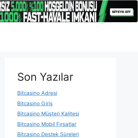
Son Yazılar
Bitcasino Adresi
Bitcasino Giriş
Bitcasino Müşteri Kalitesi
Bitcasino Mobil Fırsatlar
Bitcasino Destek Süreleri