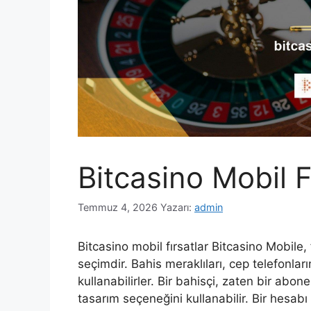
Bitcasino Mobil F
Temmuz 4, 2026
Yazarı:
admin
Bitcasino mobil fırsatlar Bitcasino Mobile, f
seçimdir. Bahis meraklıları, cep telefonlar
kullanabilirler. Bir bahisçi, zaten bir ab
tasarım seçeneğini kullanabilir. Bir hesabı