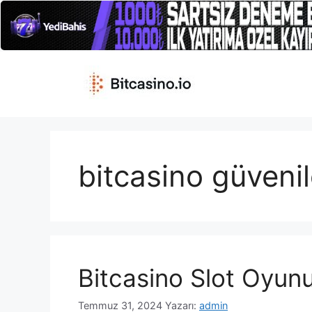
İçeriğe
atla
bitcasino güvenil
Bitcasino Slot Oyun
Temmuz 31, 2024
Yazarı:
admin