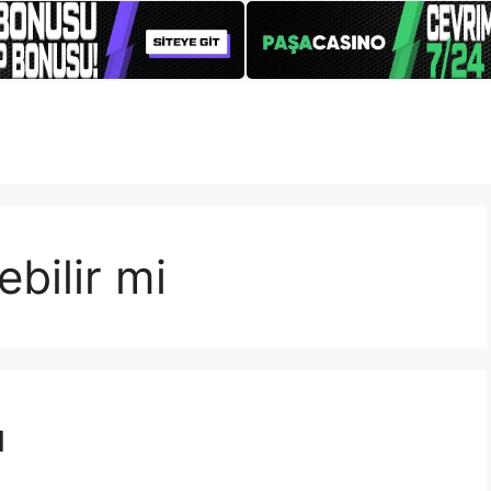
ebilir mi
u