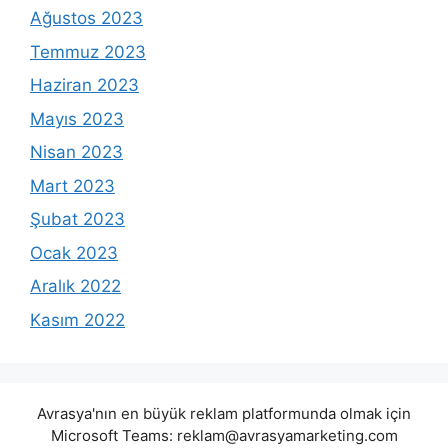
Ağustos 2023
Temmuz 2023
Haziran 2023
Mayıs 2023
Nisan 2023
Mart 2023
Şubat 2023
Ocak 2023
Aralık 2022
Kasım 2022
Avrasya'nın en büyük reklam platformunda olmak için
Microsoft Teams:
reklam@avrasyamarketing.com