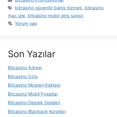
Bitcasino Promosyonlar
Etiketler
bitcasino güvenilir bahis hizmeti
,
bitcasino
maç izle
,
bitcasino mobil giriş süreci
Yorum yap
Son Yazılar
Bitcasino Adresi
Bitcasino Giriş
Bitcasino Müşteri Kalitesi
Bitcasino Mobil Fırsatlar
Bitcasino Destek Süreleri
Bitcasino Blackjack Kuralları