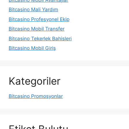
Bitcasino Mali Yardım
Bitcasino Profesyonel Ekip
Bitcasino Mobil Transfer
Bitcasino Tekerlek Bahisleri
Bitcasino Mobil Giriş
Kategoriler
Bitcasino Promosyonlar