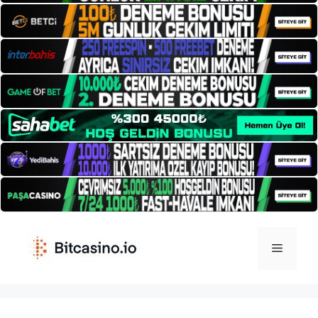
İçeriğe
atla
Menü