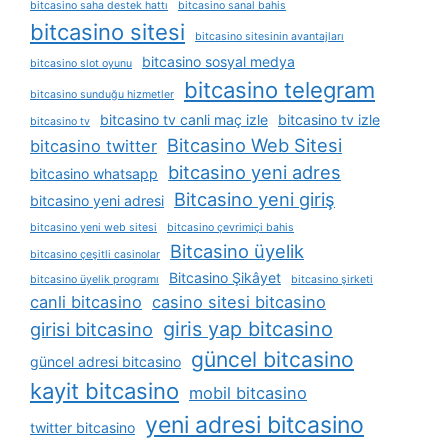
bitcasino saha destek hattı
bitcasino sanal bahis
bitcasino sitesi
bitcasino sitesinin avantajları
bitcasino sosyal medya
bitcasino slot oyunu
bitcasino telegram
bitcasino sunduğu hizmetler
bitcasino tv canli maç izle
bitcasino tv izle
bitcasino tv
Bitcasino Web Sitesi
bitcasino twitter
bitcasino yeni adres
bitcasino whatsapp
Bitcasino yeni giriş
bitcasino yeni adresi
bitcasino yeni web sitesi
bitcasino çevrimiçi bahis
Bitcasino üyelik
bitcasino çeşitli casinolar
Bitcasino Şikâyet
bitcasino üyelik programı
bitcasino şirketi
canli bitcasino
casino sitesi bitcasino
giris yap bitcasino
girisi bitcasino
güncel bitcasino
güncel adresi bitcasino
kayit bitcasino
mobil bitcasino
yeni adresi bitcasino
twitter bitcasino