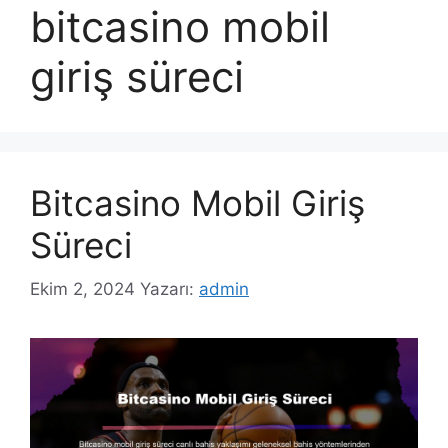
bitcasino mobil
giriş süreci
Bitcasino Mobil Giriş
Süreci
Ekim 2, 2024
Yazarı:
admin