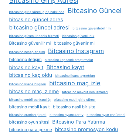
Bitcasino Giriş Adresi
Bitcasino Güncel
bitcasino giriş süreci giriş hakkında
bitcasino güncel adres
bitcasino güncel adresi
bitcasino güvenilebilir mi
bitcasino güvenilir bahis hizmeti
bitcasino güvenilirlik
Bitcasino güvenilir mi
bitcasino güvenlir mi
Bitcasino Instagram
bitcasino hesap erişimi
bitcasino i̇letişim
bitcasino kapsamlı araştırmalar
Bitcasino kayıt
bitcasino kayit
bitcasino kaç oldu
bitcasino lisans ayrıntıları
bitcasino maç izle
bitcasino lisans bilgileri
bitcasino maç izleme
bitcasino mevcut konuşmaları
bitcasino mobil bankacılığı
bitcasino mobil giriş süreci
bitcasino mobil kayıt
bitcasino nasil bir site
bitcasino oranları şirketi
bitcasino oyuncular tv
bitcasino oyun endüstrisi
Bitcasino Para Yatırma
bitcasino oyun sitesi
bitcasino promosyon kodu
bitcasino para çekme