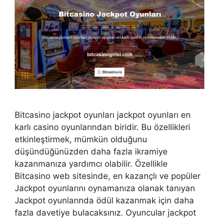
Bitcasino jackpot oyunları jackpot oyunları en
karlı casino oyunlarından biridir. Bu özellikleri
etkinleştirmek, mümkün olduğunu
düşündüğünüzden daha fazla ikramiye
kazanmanıza yardımcı olabilir. Özellikle
Bitcasino web sitesinde, en kazançlı ve popüler
Jackpot oyunlarını oynamanıza olanak tanıyan
Jackpot oyunlarında ödül kazanmak için daha
fazla davetiye bulacaksınız. Oyuncular jackpot