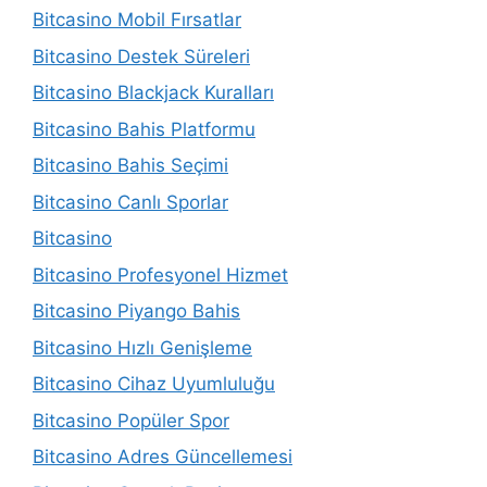
Bitcasino Mobil Fırsatlar
Bitcasino Destek Süreleri
Bitcasino Blackjack Kuralları
Bitcasino Bahis Platformu
Bitcasino Bahis Seçimi
Bitcasino Canlı Sporlar
Bitcasino
Bitcasino Profesyonel Hizmet
Bitcasino Piyango Bahis
Bitcasino Hızlı Genişleme
Bitcasino Cihaz Uyumluluğu
Bitcasino Popüler Spor
Bitcasino Adres Güncellemesi