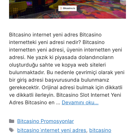
Bitcasino internet yeni adres Bitcasino
internetteki yeni adresi nedir? Bitcasino
internetten yeni adresi, üyenin internetten yeni
adresi. Ne yazık ki piyasada dolandırıcıların
oluşturduğu sahte ve kopya web siteleri
bulunmaktadır. Bu nedenle çevrimiçi olarak yeni
bir giriş adresi başvurusunda bulunmanız
gerekecektir. Orijinal adresi bulmak için dikkatli
ve dikkatli ilerleyin. Bitcasino Slot Internet Yeni
Adres Bitcasino en …
Devamını oku…
Kategoriler
Bitcasino Promosyonlar
Etiketler
bitcasino i̇nternet yeni adres
,
bitcasino