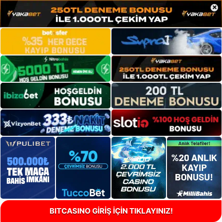
×
BITCASINO GİRİŞ İÇİN TIKLAYINIZ!