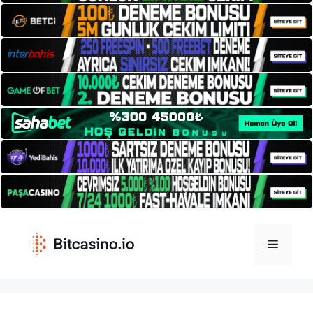
İçeriğe
atla
Menü