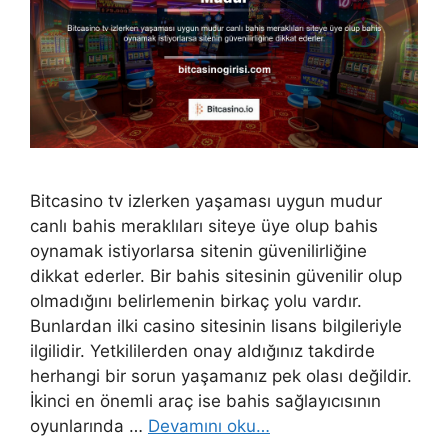
Bitcasino tv izlerken yaşaması uygun mudur
canlı bahis meraklıları siteye üye olup bahis
oynamak istiyorlarsa sitenin güvenilirliğine
dikkat ederler. Bir bahis sitesinin güvenilir olup
olmadığını belirlemenin birkaç yolu vardır.
Bunlardan ilki casino sitesinin lisans bilgileriyle
ilgilidir. Yetkililerden onay aldığınız takdirde
herhangi bir sorun yaşamanız pek olası değildir.
İkinci en önemli araç ise bahis sağlayıcısının
oyunlarında …
Devamını oku…