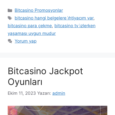
Kategoriler
Bitcasino Promosyonlar
Etiketler
bitcasino hangi belgelere i̇htiyacım var
,
bitcasino para çekme
,
bitcasino tv i̇zlerken
yaşaması uygun mudur
Yorum yap
Bitcasino Jackpot
Oyunları
Ekim 11, 2023
Yazarı:
admin