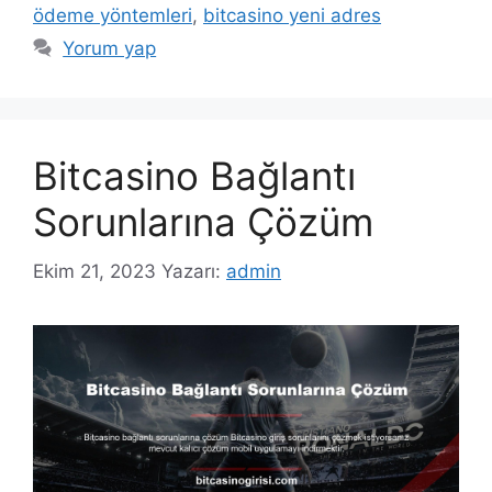
ödeme yöntemleri
,
bitcasino yeni adres
Yorum yap
Bitcasino Bağlantı
Sorunlarına Çözüm
Ekim 21, 2023
Yazarı:
admin