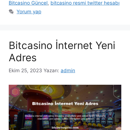
Bitcasino Güncel
,
bitcasino resmi twitter hesabı
Yorum yap
Bitcasino İnternet Yeni
Adres
Ekim 25, 2023
Yazarı:
admin