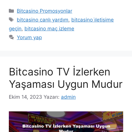
Kategoriler
Bitcasino Promosyonlar
Etiketler
bitcasino canlı yardım
,
bitcasino i̇letişime
geçin
,
bitcasino maç izleme
Yorum yap
Bitcasino TV İzlerken
Yaşaması Uygun Mudur
Ekim 14, 2023
Yazarı:
admin