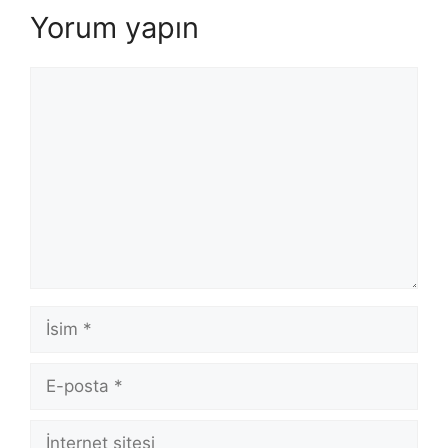
Yorum yapın
Yorum
İsim
E-
posta
İnternet