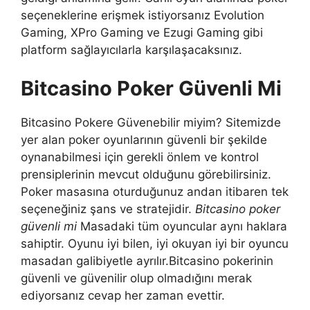
seçeneklerine erişmek istiyorsanız Evolution
Gaming, XPro Gaming ve Ezugi Gaming gibi
platform sağlayıcılarla karşılaşacaksınız.
Bitcasino Poker Güvenli Mi
Bitcasino Pokere Güvenebilir miyim? Sitemizde
yer alan poker oyunlarının güvenli bir şekilde
oynanabilmesi için gerekli önlem ve kontrol
prensiplerinin mevcut olduğunu görebilirsiniz.
Poker masasına oturduğunuz andan itibaren tek
seçeneğiniz şans ve stratejidir.
Bitcasino poker
güvenli mi
Masadaki tüm oyuncular aynı haklara
sahiptir. Oyunu iyi bilen, iyi okuyan iyi bir oyuncu
masadan galibiyetle ayrılır.Bitcasino pokerinin
güvenli ve güvenilir olup olmadığını merak
ediyorsanız cevap her zaman evettir.