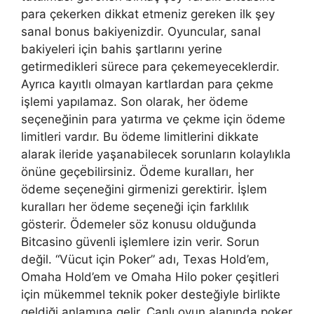
para çekerken dikkat etmeniz gereken ilk şey
sanal bonus bakiyenizdir. Oyuncular, sanal
bakiyeleri için bahis şartlarını yerine
getirmedikleri sürece para çekemeyeceklerdir.
Ayrıca kayıtlı olmayan kartlardan para çekme
işlemi yapılamaz. Son olarak, her ödeme
seçeneğinin para yatırma ve çekme için ödeme
limitleri vardır. Bu ödeme limitlerini dikkate
alarak ileride yaşanabilecek sorunların kolaylıkla
önüne geçebilirsiniz. Ödeme kuralları, her
ödeme seçeneğini girmenizi gerektirir. İşlem
kuralları her ödeme seçeneği için farklılık
gösterir. Ödemeler söz konusu olduğunda
Bitcasino güvenli işlemlere izin verir. Sorun
değil. “Vücut için Poker” adı, Texas Hold’em,
Omaha Hold’em ve Omaha Hilo poker çeşitleri
için mükemmel teknik poker desteğiyle birlikte
geldiği anlamına gelir. Canlı oyun alanında poker