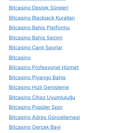
Bitcasino Destek Süreleri
Bitcasino Blackjack Kuralları
Bitcasino Bahis Platformu
Bitcasino Bahis Seçimi
Bitcasino Canlı Sporlar
Bitcasino
Bitcasino Profesyonel Hizmet
Bitcasino Piyango Bahis
Bitcasino Hızlı Genişleme
Bitcasino Cihaz Uyumluluğu
Bitcasino Popüler Spor
Bitcasino Adres Güncellemesi
Bitcasino Gerçek Bayi