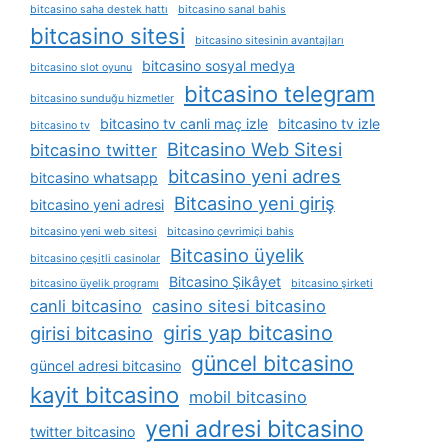
bitcasino saha destek hattı
bitcasino sanal bahis
bitcasino sitesi
bitcasino sitesinin avantajları
bitcasino sosyal medya
bitcasino slot oyunu
bitcasino telegram
bitcasino sunduğu hizmetler
bitcasino tv canli maç izle
bitcasino tv izle
bitcasino tv
Bitcasino Web Sitesi
bitcasino twitter
bitcasino yeni adres
bitcasino whatsapp
Bitcasino yeni giriş
bitcasino yeni adresi
bitcasino yeni web sitesi
bitcasino çevrimiçi bahis
Bitcasino üyelik
bitcasino çeşitli casinolar
Bitcasino Şikâyet
bitcasino üyelik programı
bitcasino şirketi
canli bitcasino
casino sitesi bitcasino
giris yap bitcasino
girisi bitcasino
güncel bitcasino
güncel adresi bitcasino
kayit bitcasino
mobil bitcasino
yeni adresi bitcasino
twitter bitcasino