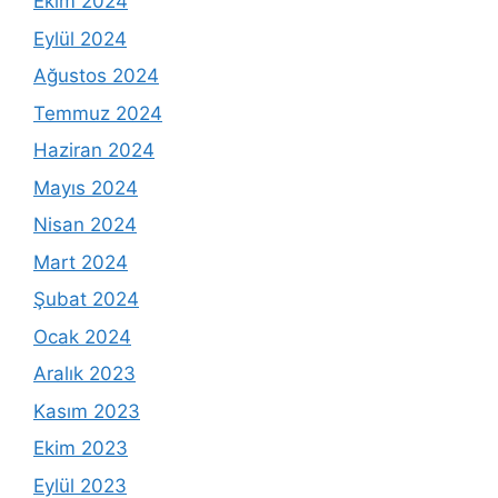
Ekim 2024
Eylül 2024
Ağustos 2024
Temmuz 2024
Haziran 2024
Mayıs 2024
Nisan 2024
Mart 2024
Şubat 2024
Ocak 2024
Aralık 2023
Kasım 2023
Ekim 2023
Eylül 2023