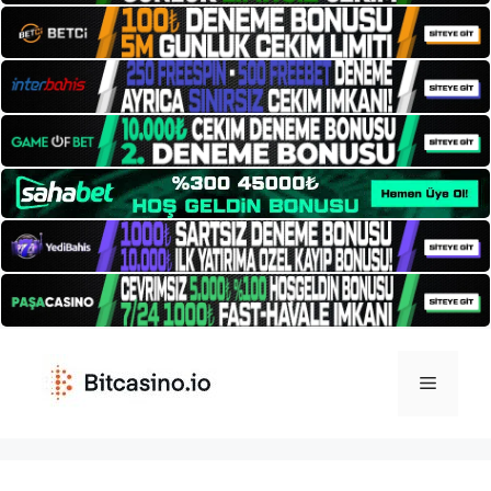
İçeriğe
atla
Menü