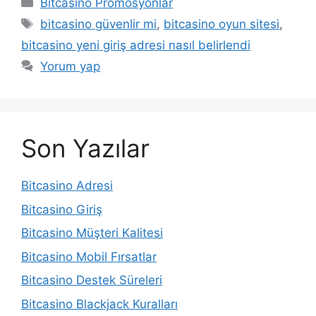
Kategoriler
Bitcasino Promosyonlar
Etiketler
bitcasino güvenlir mi
,
bitcasino oyun sitesi
,
bitcasino yeni giriş adresi nasıl belirlendi
Yorum yap
Son Yazılar
Bitcasino Adresi
Bitcasino Giriş
Bitcasino Müşteri Kalitesi
Bitcasino Mobil Fırsatlar
Bitcasino Destek Süreleri
Bitcasino Blackjack Kuralları