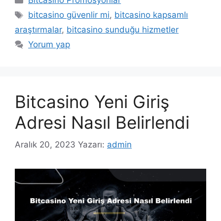
Bitcasino Promosyonlar
Etiketler
bitcasino güvenlir mi
,
bitcasino kapsamlı
araştırmalar
,
bitcasino sunduğu hizmetler
Yorum yap
Bitcasino Yeni Giriş
Adresi Nasıl Belirlendi
Aralık 20, 2023
Yazarı:
admin