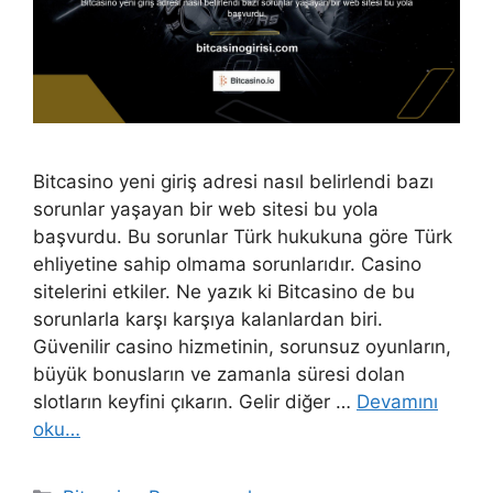
Bitcasino yeni giriş adresi nasıl belirlendi bazı
sorunlar yaşayan bir web sitesi bu yola
başvurdu. Bu sorunlar Türk hukukuna göre Türk
ehliyetine sahip olmama sorunlarıdır. Casino
sitelerini etkiler. Ne yazık ki Bitcasino de bu
sorunlarla karşı karşıya kalanlardan biri.
Güvenilir casino hizmetinin, sorunsuz oyunların,
büyük bonusların ve zamanla süresi dolan
slotların keyfini çıkarın. Gelir diğer …
Devamını
oku…