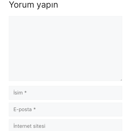
Yorum yapın
Yorum
İsim
E-
posta
İnternet
sitesi