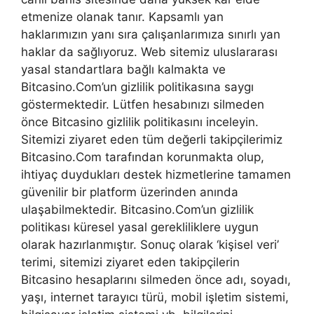
etmenize olanak tanır. Kapsamlı yan
haklarımızın yanı sıra çalışanlarımıza sınırlı yan
haklar da sağlıyoruz. Web sitemiz uluslararası
yasal standartlara bağlı kalmakta ve
Bitcasino.Com’un gizlilik politikasına saygı
göstermektedir. Lütfen hesabınızı silmeden
önce Bitcasino gizlilik politikasını inceleyin.
Sitemizi ziyaret eden tüm değerli takipçilerimiz
Bitcasino.Com tarafından korunmakta olup,
ihtiyaç duydukları destek hizmetlerine tamamen
güvenilir bir platform üzerinden anında
ulaşabilmektedir. Bitcasino.Com’un gizlilik
politikası küresel yasal gerekliliklere uygun
olarak hazırlanmıştır. Sonuç olarak ‘kişisel veri’
terimi, sitemizi ziyaret eden takipçilerin
Bitcasino hesaplarını silmeden önce adı, soyadı,
yaşı, internet tarayıcı türü, mobil işletim sistemi,