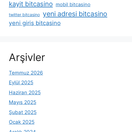
kayit bitcasino
mobil bitcasino
yeni adresi bitcasino
twitter bitcasino
yeni giris bitcasino
Arşivler
Temmuz 2026
Eylül 2025
Haziran 2025
Mayıs 2025
Şubat 2025
Ocak 2025
Aralık 2024