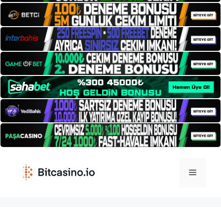
İçeriğe
atla
Menü