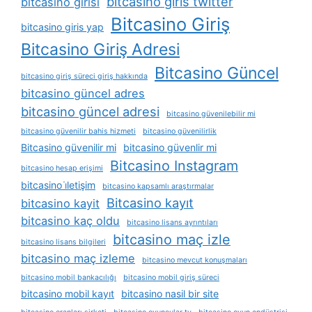
bitcasino giris twitter
bitcasino girisi
Bitcasino Giriş
bitcasino giris yap
Bitcasino Giriş Adresi
Bitcasino Güncel
bitcasino giriş süreci giriş hakkında
bitcasino güncel adres
bitcasino güncel adresi
bitcasino güvenilebilir mi
bitcasino güvenilir bahis hizmeti
bitcasino güvenilirlik
Bitcasino güvenilir mi
bitcasino güvenlir mi
Bitcasino Instagram
bitcasino hesap erişimi
bitcasino i̇letişim
bitcasino kapsamlı araştırmalar
Bitcasino kayıt
bitcasino kayit
bitcasino kaç oldu
bitcasino lisans ayrıntıları
bitcasino maç izle
bitcasino lisans bilgileri
bitcasino maç izleme
bitcasino mevcut konuşmaları
bitcasino mobil bankacılığı
bitcasino mobil giriş süreci
bitcasino mobil kayıt
bitcasino nasil bir site