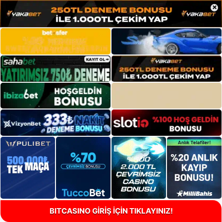
×
BITCASINO GİRİŞ İÇİN TIKLAYINIZ!