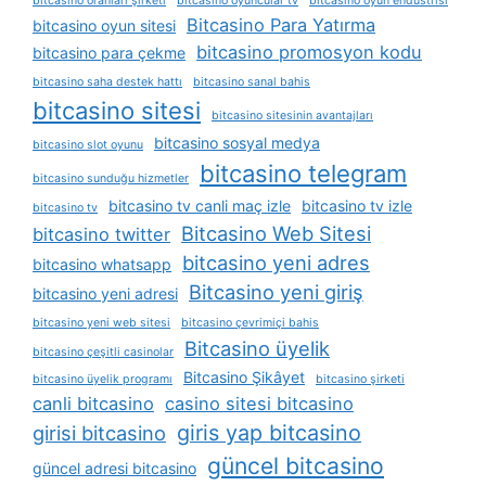
bitcasino oranları şirketi
bitcasino oyuncular tv
bitcasino oyun endüstrisi
Bitcasino Para Yatırma
bitcasino oyun sitesi
bitcasino promosyon kodu
bitcasino para çekme
bitcasino saha destek hattı
bitcasino sanal bahis
bitcasino sitesi
bitcasino sitesinin avantajları
bitcasino sosyal medya
bitcasino slot oyunu
bitcasino telegram
bitcasino sunduğu hizmetler
bitcasino tv canli maç izle
bitcasino tv izle
bitcasino tv
Bitcasino Web Sitesi
bitcasino twitter
bitcasino yeni adres
bitcasino whatsapp
Bitcasino yeni giriş
bitcasino yeni adresi
bitcasino yeni web sitesi
bitcasino çevrimiçi bahis
Bitcasino üyelik
bitcasino çeşitli casinolar
Bitcasino Şikâyet
bitcasino üyelik programı
bitcasino şirketi
canli bitcasino
casino sitesi bitcasino
giris yap bitcasino
girisi bitcasino
güncel bitcasino
güncel adresi bitcasino