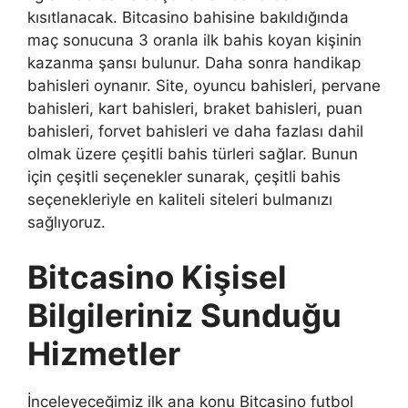
kısıtlanacak. Bitcasino bahisine bakıldığında
maç sonucuna 3 oranla ilk bahis koyan kişinin
kazanma şansı bulunur. Daha sonra handikap
bahisleri oynanır. Site, oyuncu bahisleri, pervane
bahisleri, kart bahisleri, braket bahisleri, puan
bahisleri, forvet bahisleri ve daha fazlası dahil
olmak üzere çeşitli bahis türleri sağlar. Bunun
için çeşitli seçenekler sunarak, çeşitli bahis
seçenekleriyle en kaliteli siteleri bulmanızı
sağlıyoruz.
Bitcasino Kişisel
Bilgileriniz Sunduğu
Hizmetler
İnceleyeceğimiz ilk ana konu Bitcasino futbol