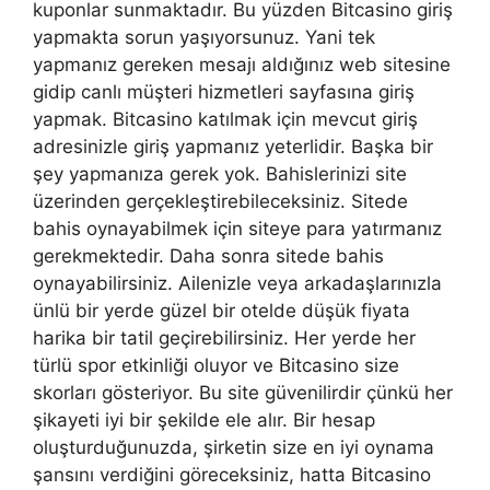
kuponlar sunmaktadır. Bu yüzden Bitcasino giriş
yapmakta sorun yaşıyorsunuz. Yani tek
yapmanız gereken mesajı aldığınız web sitesine
gidip canlı müşteri hizmetleri sayfasına giriş
yapmak. Bitcasino katılmak için mevcut giriş
adresinizle giriş yapmanız yeterlidir. Başka bir
şey yapmanıza gerek yok. Bahislerinizi site
üzerinden gerçekleştirebileceksiniz. Sitede
bahis oynayabilmek için siteye para yatırmanız
gerekmektedir. Daha sonra sitede bahis
oynayabilirsiniz. Ailenizle veya arkadaşlarınızla
ünlü bir yerde güzel bir otelde düşük fiyata
harika bir tatil geçirebilirsiniz. Her yerde her
türlü spor etkinliği oluyor ve Bitcasino size
skorları gösteriyor. Bu site güvenilirdir çünkü her
şikayeti iyi bir şekilde ele alır. Bir hesap
oluşturduğunuzda, şirketin size en iyi oynama
şansını verdiğini göreceksiniz, hatta Bitcasino