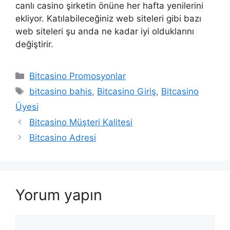
canlı casino şirketin önüne her hafta yenilerini
ekliyor. Katılabileceğiniz web siteleri gibi bazı
web siteleri şu anda ne kadar iyi olduklarını
değiştirir.
Kategoriler
Bitcasino Promosyonlar
Etiketler
bitcasino bahis
,
Bitcasino Giriş
,
Bitcasino
Üyesi
Bitcasino Müşteri Kalitesi
Bitcasino Adresi
Yorum yapın
Yorum