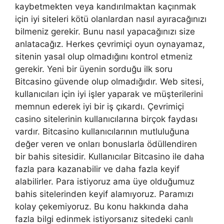
kaybetmekten veya kandırılmaktan kaçınmak
için iyi siteleri kötü olanlardan nasıl ayıracağınızı
bilmeniz gerekir. Bunu nasıl yapacağınızı size
anlatacağız. Herkes çevrimiçi oyun oynayamaz,
sitenin yasal olup olmadığını kontrol etmeniz
gerekir. Yeni bir üyenin sorduğu ilk soru
Bitcasino güvende olup olmadığıdır. Web sitesi,
kullanıcıları için iyi işler yaparak ve müşterilerini
memnun ederek iyi bir iş çıkardı. Çevrimiçi
casino sitelerinin kullanıcılarına birçok faydası
vardır. Bitcasino kullanıcılarının mutluluğuna
değer veren ve onları bonuslarla ödüllendiren
bir bahis sitesidir. Kullanıcılar Bitcasino ile daha
fazla para kazanabilir ve daha fazla keyif
alabilirler. Para istiyoruz ama üye olduğumuz
bahis sitelerinden keyif alamıyoruz. Paramızı
kolay çekemiyoruz. Bu konu hakkında daha
fazla bilgi edinmek istiyorsanız sitedeki canlı