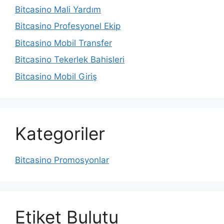
Bitcasino Mali Yardım
Bitcasino Profesyonel Ekip
Bitcasino Mobil Transfer
Bitcasino Tekerlek Bahisleri
Bitcasino Mobil Giriş
Kategoriler
Bitcasino Promosyonlar
Etiket Bulutu