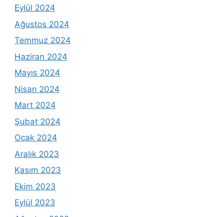
Eylül 2024
Ağustos 2024
Temmuz 2024
Haziran 2024
Mayıs 2024
Nisan 2024
Mart 2024
Şubat 2024
Ocak 2024
Aralık 2023
Kasım 2023
Ekim 2023
Eylül 2023