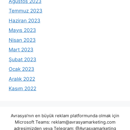
Ağustos 2023
Temmuz 2023
Haziran 2023
Mayıs 2023
Nisan 2023
Mart 2023
Şubat 2023
Ocak 2023
Aralık 2022
Kasım 2022
Avrasya'nın en büyük reklam platformunda olmak için
Microsoft Teams:
reklam@avrasyamarketing.com
adresimizden veya Telegram: @Avrasyamarketing