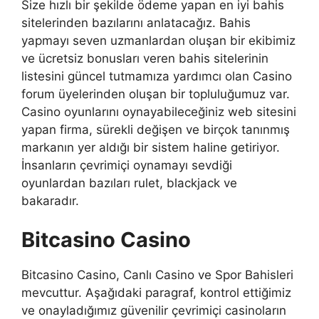
Size hızlı bir şekilde ödeme yapan en iyi bahis
sitelerinden bazılarını anlatacağız. Bahis
yapmayı seven uzmanlardan oluşan bir ekibimiz
ve ücretsiz bonusları veren bahis sitelerinin
listesini güncel tutmamıza yardımcı olan Casino
forum üyelerinden oluşan bir topluluğumuz var.
Casino oyunlarını oynayabileceğiniz web sitesini
yapan firma, sürekli değişen ve birçok tanınmış
markanın yer aldığı bir sistem haline getiriyor.
İnsanların çevrimiçi oynamayı sevdiği
oyunlardan bazıları rulet, blackjack ve
bakaradır.
Bitcasino Casino
Bitcasino Casino, Canlı Casino ve Spor Bahisleri
mevcuttur. Aşağıdaki paragraf, kontrol ettiğimiz
ve onayladığımız güvenilir çevrimiçi casinoların