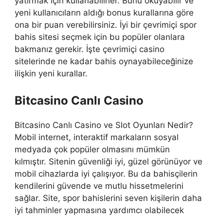
yatırmak için kullanabilirler. Bunu okuyabilir ve
yeni kullanıcıların aldığı bonus kurallarına göre
ona bir puan verebilirsiniz. İyi bir çevrimiçi spor
bahis sitesi seçmek için bu popüler olanlara
bakmanız gerekir. İşte çevrimiçi casino
sitelerinde ne kadar bahis oynayabileceğinize
ilişkin yeni kurallar.
Bitcasino Canlı Casino
Bitcasino Canlı Casino ve Slot Oyunları Nedir?
Mobil internet, interaktif markaların sosyal
medyada çok popüler olmasını mümkün
kılmıştır. Sitenin güvenliği iyi, güzel görünüyor ve
mobil cihazlarda iyi çalışıyor. Bu da bahisçilerin
kendilerini güvende ve mutlu hissetmelerini
sağlar. Site, spor bahislerini seven kişilerin daha
iyi tahminler yapmasına yardımcı olabilecek