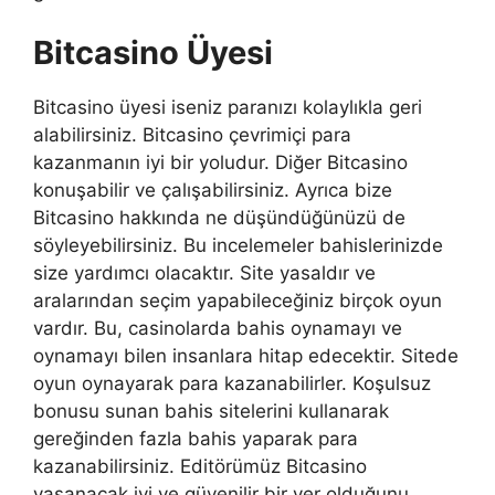
Bitcasino Üyesi
Bitcasino üyesi iseniz paranızı kolaylıkla geri
alabilirsiniz. Bitcasino çevrimiçi para
kazanmanın iyi bir yoludur. Diğer Bitcasino
konuşabilir ve çalışabilirsiniz. Ayrıca bize
Bitcasino hakkında ne düşündüğünüzü de
söyleyebilirsiniz. Bu incelemeler bahislerinizde
size yardımcı olacaktır. Site yasaldır ve
aralarından seçim yapabileceğiniz birçok oyun
vardır. Bu, casinolarda bahis oynamayı ve
oynamayı bilen insanlara hitap edecektir. Sitede
oyun oynayarak para kazanabilirler. Koşulsuz
bonusu sunan bahis sitelerini kullanarak
gereğinden fazla bahis yaparak para
kazanabilirsiniz. Editörümüz Bitcasino
yaşanacak iyi ve güvenilir bir yer olduğunu