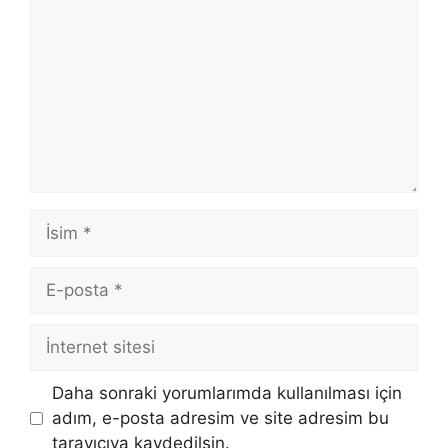
İsim
E-
posta
İnternet
sitesi
Daha sonraki yorumlarımda kullanılması için
adım, e-posta adresim ve site adresim bu
tarayıcıya kaydedilsin.