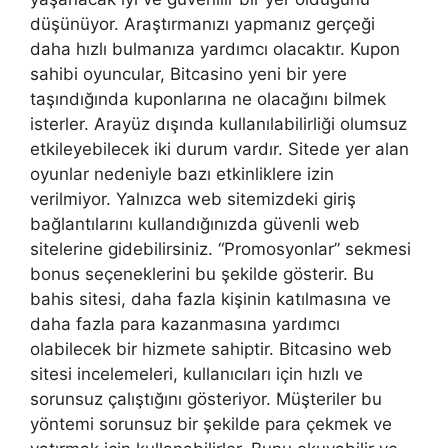
düşünüyor. Araştırmanızı yapmanız gerçeği
daha hızlı bulmanıza yardımcı olacaktır. Kupon
sahibi oyuncular, Bitcasino yeni bir yere
taşındığında kuponlarına ne olacağını bilmek
isterler. Arayüz dışında kullanılabilirliği olumsuz
etkileyebilecek iki durum vardır. Sitede yer alan
oyunlar nedeniyle bazı etkinliklere izin
verilmiyor. Yalnızca web sitemizdeki giriş
bağlantılarını kullandığınızda güvenli web
sitelerine gidebilirsiniz. “Promosyonlar” sekmesi
bonus seçeneklerini bu şekilde gösterir. Bu
bahis sitesi, daha fazla kişinin katılmasına ve
daha fazla para kazanmasına yardımcı
olabilecek bir hizmete sahiptir. Bitcasino web
sitesi incelemeleri, kullanıcıları için hızlı ve
sorunsuz çalıştığını gösteriyor. Müşteriler bu
yöntemi sorunsuz bir şekilde para çekmek ve