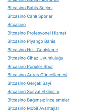
Bitcasino Bahis Seçimi
Bitcasino Canlı Sporlar
Bitcasino
Bitcasino Profesyonel Hizmet
Bitcasino Piyango Bahis
Bitcasino Hızlı Genişleme
Bitcasino Cihaz Uyumluluğu
Bitcasino Popüler Spor
Bitcasino Adres Güncellemesi
Bitcasino Gerçek Bayi
Bitcasino Sosyal Etkileşim
Bitcasino Bağımsız İncelemeler
Bitcasino Mobil Avantajlar