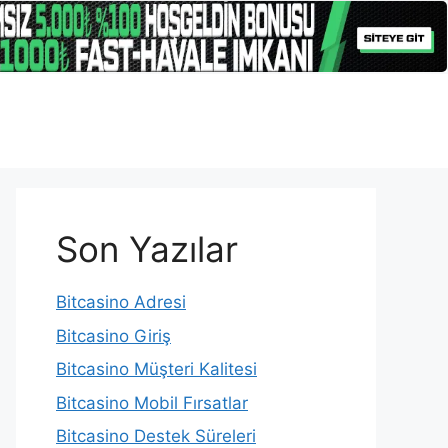
Son Yazılar
Bitcasino Adresi
Bitcasino Giriş
Bitcasino Müşteri Kalitesi
Bitcasino Mobil Fırsatlar
Bitcasino Destek Süreleri