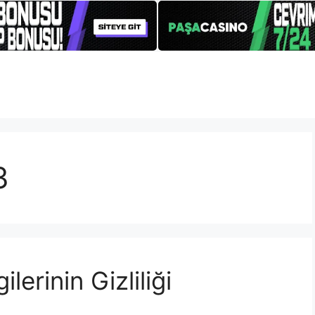
3
erinin Gizliliği