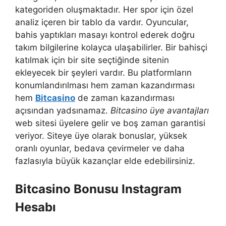
kategoriden oluşmaktadır. Her spor için özel
analiz içeren bir tablo da vardır. Oyuncular,
bahis yaptıkları masayı kontrol ederek doğru
takım bilgilerine kolayca ulaşabilirler. Bir bahisçi
katılmak için bir site seçtiğinde sitenin
ekleyecek bir şeyleri vardır. Bu platformların
konumlandırılması hem zaman kazandırması
hem
Bitcasino
de zaman kazandırması
açısından yadsınamaz.
Bitcasino üye avantajları
web sitesi üyelere gelir ve boş zaman garantisi
veriyor. Siteye üye olarak bonuslar, yüksek
oranlı oyunlar, bedava çevirmeler ve daha
fazlasıyla büyük kazançlar elde edebilirsiniz.
Bitcasino Bonusu Instagram
Hesabı