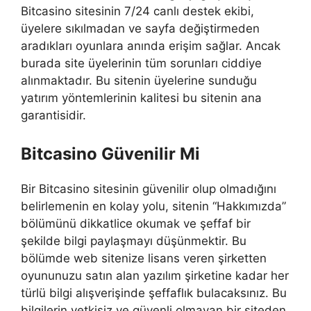
Bitcasino sitesinin 7/24 canlı destek ekibi,
üyelere sıkılmadan ve sayfa değiştirmeden
aradıkları oyunlara anında erişim sağlar. Ancak
burada site üyelerinin tüm sorunları ciddiye
alınmaktadır. Bu sitenin üyelerine sunduğu
yatırım yöntemlerinin kalitesi bu sitenin ana
garantisidir.
Bitcasino Güvenilir Mi
Bir Bitcasino sitesinin güvenilir olup olmadığını
belirlemenin en kolay yolu, sitenin “Hakkımızda”
bölümünü dikkatlice okumak ve şeffaf bir
şekilde bilgi paylaşmayı düşünmektir. Bu
bölümde web sitenize lisans veren şirketten
oyununuzu satın alan yazılım şirketine kadar her
türlü bilgi alışverişinde şeffaflık bulacaksınız. Bu
bilgilerin yetkisiz ve güvenli olmayan bir siteden