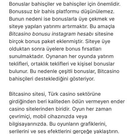
Bonuslar bahisçiler ve bahisçiler için önemlidir.
Bonussuz bir bahis platformu düşünülemez.
Bunun nedeni ise bonuslarla üye çekmek ve
siteye yapılan yatırımı artırmaktır. Bu amaçla
Bitcasino bonusu instagram hesabı
sitesine
birçok bonus paket eklenmiştir. Siteye üye
olduktan sonra üyelere bonus fırsatları
sunulmaktadır. Oynanan her oyunda yatırım
teklifleri, ortaklık teklifleri ve kişisel bonuslar
bulunur. Bu nedenle çeşitli bonuslar, Bitcasino
bahisçileri desteklediğini gösteriyor.
Bitcasino sitesi, Türk casino sektörüne
girdiğinden beri kaliteden ödün vermeyen ender
casino sitelerinden biridir. Oyun her zaman
çevrimiçi, mobil cihazınızda veya
bilgisayarınızda. Bu oyunların grafiklerini,
serilerini ve ses efektlerini gerçeğe yaklaştırın.