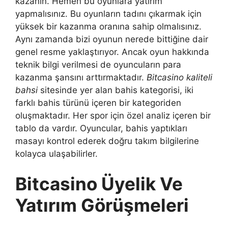
kazanın. Hemen bu oyunlara yatırım
yapmalısınız. Bu oyunların tadını çıkarmak için
yüksek bir kazanma oranına sahip olmalısınız.
Aynı zamanda bizi oyunun nerede bittiğine dair
genel resme yaklaştırıyor. Ancak oyun hakkında
teknik bilgi verilmesi de oyuncuların para
kazanma şansını arttırmaktadır.
Bitcasino kaliteli
bahsi
sitesinde yer alan bahis kategorisi, iki
farklı bahis türünü içeren bir kategoriden
oluşmaktadır. Her spor için özel analiz içeren bir
tablo da vardır. Oyuncular, bahis yaptıkları
masayı kontrol ederek doğru takım bilgilerine
kolayca ulaşabilirler.
Bitcasino Üyelik Ve
Yatırım Görüşmeleri