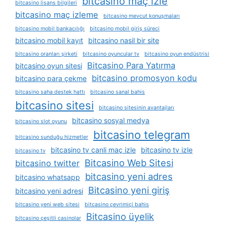
bitcasino maç izle
bitcasino lisans bilgileri
bitcasino maç izleme
bitcasino mevcut konuşmaları
bitcasino mobil bankacılığı
bitcasino mobil giriş süreci
bitcasino mobil kayıt
bitcasino nasil bir site
bitcasino oranları şirketi
bitcasino oyuncular tv
bitcasino oyun endüstrisi
Bitcasino Para Yatırma
bitcasino oyun sitesi
bitcasino promosyon kodu
bitcasino para çekme
bitcasino saha destek hattı
bitcasino sanal bahis
bitcasino sitesi
bitcasino sitesinin avantajları
bitcasino sosyal medya
bitcasino slot oyunu
bitcasino telegram
bitcasino sunduğu hizmetler
bitcasino tv canli maç izle
bitcasino tv izle
bitcasino tv
Bitcasino Web Sitesi
bitcasino twitter
bitcasino yeni adres
bitcasino whatsapp
Bitcasino yeni giriş
bitcasino yeni adresi
bitcasino yeni web sitesi
bitcasino çevrimiçi bahis
Bitcasino üyelik
bitcasino çeşitli casinolar