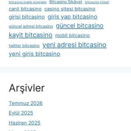
Bitcasino Şikâyet
bitcasino üyelik programı
bitcasino şirketi
canli bitcasino
casino sitesi bitcasino
giris yap bitcasino
girisi bitcasino
güncel bitcasino
güncel adresi bitcasino
kayit bitcasino
mobil bitcasino
yeni adresi bitcasino
twitter bitcasino
yeni giris bitcasino
Arşivler
Temmuz 2026
Eylül 2025
Haziran 2025