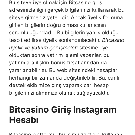
Bu siteye üye olmak için Bitcasino giriş
adresinizle ilgili gerçek bilgilerinizi kullanarak bu
siteye girmeniz yeterlidir. Ancak üyelik formuna
girilen bilgilerin doğru olması kullanıcının
sorumluluğundadır. Bu bilgilerin yanlış olduğu
tespit edilirse üyelik sonlandırılacaktır.
Bitcasino
üyelik ve yatırım görüşmeleri
sitesine üye
olduktan sonra yatırım işlemi yapanlar, bu
yatırımlara ilişkin bonus fırsatlarından da
yararlanabilirler. Bu web sitesindeki hesaplar
herhangi bir zamanda değiştirilebilir. Bu, canlı
destek ekibimize giriş yaparak cari hesap
bilgilerinizi almanıza olanak sağlayacaktır.
Bitcasino Giriş Instagram
Hesabı
Bitcasino platformu, bu isim uzantısını kullanan