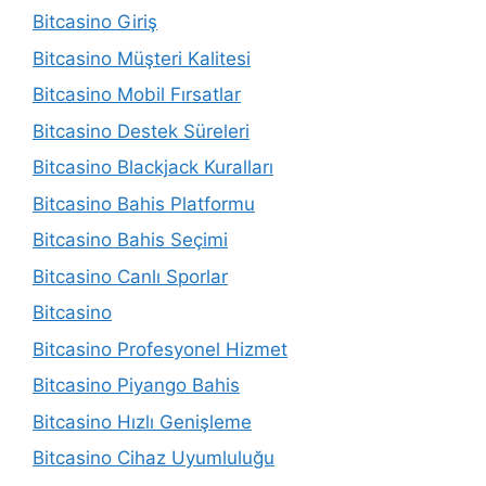
Bitcasino Giriş
Bitcasino Müşteri Kalitesi
Bitcasino Mobil Fırsatlar
Bitcasino Destek Süreleri
Bitcasino Blackjack Kuralları
Bitcasino Bahis Platformu
Bitcasino Bahis Seçimi
Bitcasino Canlı Sporlar
Bitcasino
Bitcasino Profesyonel Hizmet
Bitcasino Piyango Bahis
Bitcasino Hızlı Genişleme
Bitcasino Cihaz Uyumluluğu