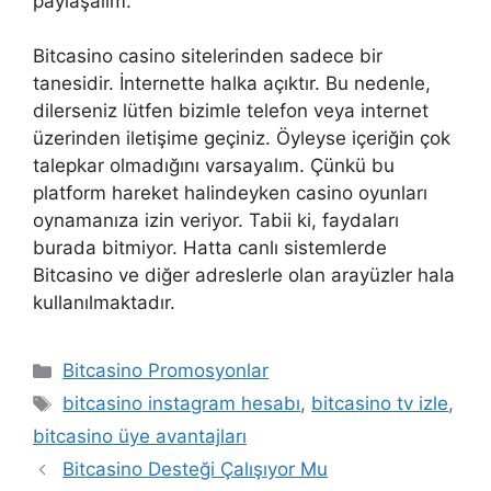
paylaşalım.
Bitcasino casino sitelerinden sadece bir
tanesidir. İnternette halka açıktır. Bu nedenle,
dilerseniz lütfen bizimle telefon veya internet
üzerinden iletişime geçiniz. Öyleyse içeriğin çok
talepkar olmadığını varsayalım. Çünkü bu
platform hareket halindeyken casino oyunları
oynamanıza izin veriyor. Tabii ki, faydaları
burada bitmiyor. Hatta canlı sistemlerde
Bitcasino ve diğer adreslerle olan arayüzler hala
kullanılmaktadır.
Kategoriler
Bitcasino Promosyonlar
Etiketler
bitcasino instagram hesabı
,
bitcasino tv izle
,
bitcasino üye avantajları
Bitcasino Desteği Çalışıyor Mu