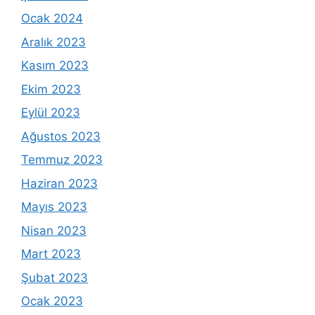
Ocak 2024
Aralık 2023
Kasım 2023
Ekim 2023
Eylül 2023
Ağustos 2023
Temmuz 2023
Haziran 2023
Mayıs 2023
Nisan 2023
Mart 2023
Şubat 2023
Ocak 2023