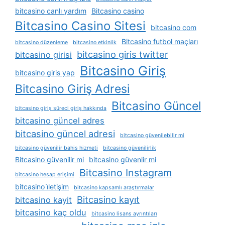
bitcasino canlı yardım
Bitcasino casino
Bitcasino Casino Sitesi
bitcasino com
Bitcasino futbol maçları
bitcasino düzenleme
bitcasino etkinlik
bitcasino giris twitter
bitcasino girisi
Bitcasino Giriş
bitcasino giris yap
Bitcasino Giriş Adresi
Bitcasino Güncel
bitcasino giriş süreci giriş hakkında
bitcasino güncel adres
bitcasino güncel adresi
bitcasino güvenilebilir mi
bitcasino güvenilir bahis hizmeti
bitcasino güvenilirlik
Bitcasino güvenilir mi
bitcasino güvenlir mi
Bitcasino Instagram
bitcasino hesap erişimi
bitcasino i̇letişim
bitcasino kapsamlı araştırmalar
Bitcasino kayıt
bitcasino kayit
bitcasino kaç oldu
bitcasino lisans ayrıntıları