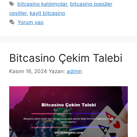
Etiketler
bitcasino katılımcılar
,
bitcasino popüler
çeşitler
,
kayit bitcasino
Yorum yap
Bitcasino Çekim Talebi
Kasım 16, 2024
Yazarı:
admin