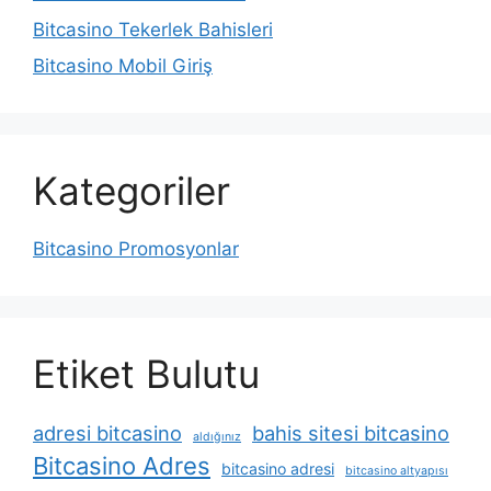
Bitcasino Tekerlek Bahisleri
Bitcasino Mobil Giriş
Kategoriler
Bitcasino Promosyonlar
Etiket Bulutu
adresi bitcasino
bahis sitesi bitcasino
aldığınız
Bitcasino Adres
bitcasino adresi
bitcasino altyapısı