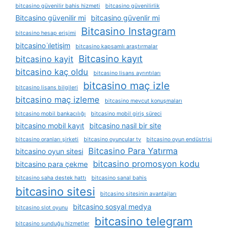
bitcasino güvenilir bahis hizmeti
bitcasino güvenilirlik
Bitcasino güvenilir mi
bitcasino güvenlir mi
Bitcasino Instagram
bitcasino hesap erişimi
bitcasino i̇letişim
bitcasino kapsamlı araştırmalar
Bitcasino kayıt
bitcasino kayit
bitcasino kaç oldu
bitcasino lisans ayrıntıları
bitcasino maç izle
bitcasino lisans bilgileri
bitcasino maç izleme
bitcasino mevcut konuşmaları
bitcasino mobil bankacılığı
bitcasino mobil giriş süreci
bitcasino mobil kayıt
bitcasino nasil bir site
bitcasino oranları şirketi
bitcasino oyuncular tv
bitcasino oyun endüstrisi
Bitcasino Para Yatırma
bitcasino oyun sitesi
bitcasino promosyon kodu
bitcasino para çekme
bitcasino saha destek hattı
bitcasino sanal bahis
bitcasino sitesi
bitcasino sitesinin avantajları
bitcasino sosyal medya
bitcasino slot oyunu
bitcasino telegram
bitcasino sunduğu hizmetler