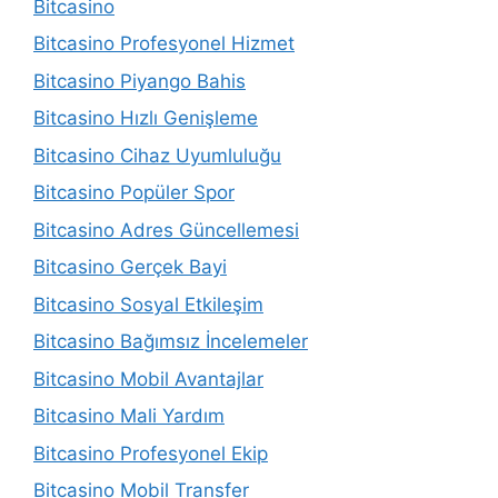
Bitcasino
Bitcasino Profesyonel Hizmet
Bitcasino Piyango Bahis
Bitcasino Hızlı Genişleme
Bitcasino Cihaz Uyumluluğu
Bitcasino Popüler Spor
Bitcasino Adres Güncellemesi
Bitcasino Gerçek Bayi
Bitcasino Sosyal Etkileşim
Bitcasino Bağımsız İncelemeler
Bitcasino Mobil Avantajlar
Bitcasino Mali Yardım
Bitcasino Profesyonel Ekip
Bitcasino Mobil Transfer