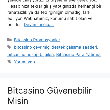
Hesabınıza tekrar giriş yaptığınızda herhangi bir
rahatsızlık ya da tedirginliğin olmadığı fark
ediliyor. Web sitemiz, konumu sabit olan ve
belirli …
Devamını oku…
Kategoriler
Bitcasino Promosyonlar
Etiketler
bitcasino çevrimiçi destek çalışma saatleri
,
bitcasino hesap bilgileri
,
Bitcasino Para Yatırma
Yorum yap
Bitcasino Güvenebilir
Misin