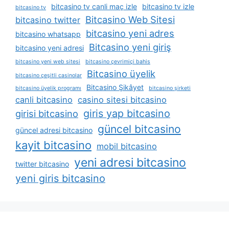
bitcasino tv canli maç izle
bitcasino tv izle
bitcasino tv
Bitcasino Web Sitesi
bitcasino twitter
bitcasino yeni adres
bitcasino whatsapp
Bitcasino yeni giriş
bitcasino yeni adresi
bitcasino yeni web sitesi
bitcasino çevrimiçi bahis
Bitcasino üyelik
bitcasino çeşitli casinolar
Bitcasino Şikâyet
bitcasino üyelik programı
bitcasino şirketi
canli bitcasino
casino sitesi bitcasino
giris yap bitcasino
girisi bitcasino
güncel bitcasino
güncel adresi bitcasino
kayit bitcasino
mobil bitcasino
yeni adresi bitcasino
twitter bitcasino
yeni giris bitcasino