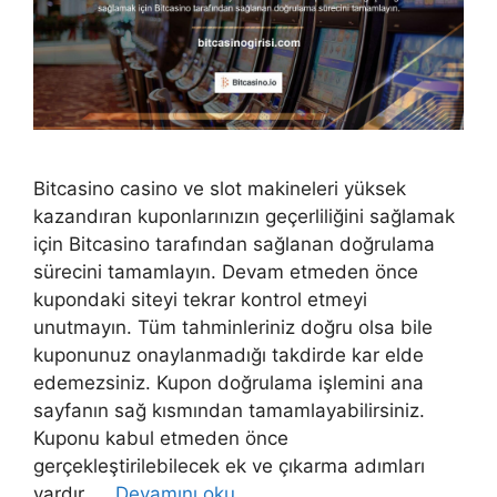
Bitcasino casino ve slot makineleri yüksek
kazandıran kuponlarınızın geçerliliğini sağlamak
için Bitcasino tarafından sağlanan doğrulama
sürecini tamamlayın. Devam etmeden önce
kupondaki siteyi tekrar kontrol etmeyi
unutmayın. Tüm tahminleriniz doğru olsa bile
kuponunuz onaylanmadığı takdirde kar elde
edemezsiniz. Kupon doğrulama işlemini ana
sayfanın sağ kısmından tamamlayabilirsiniz.
Kuponu kabul etmeden önce
gerçekleştirilebilecek ek ve çıkarma adımları
vardır. …
Devamını oku…