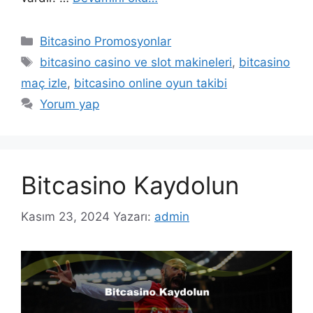
Kategoriler
Bitcasino Promosyonlar
Etiketler
bitcasino casino ve slot makineleri
,
bitcasino
maç izle
,
bitcasino online oyun takibi
Yorum yap
Bitcasino Kaydolun
Kasım 23, 2024
Yazarı:
admin