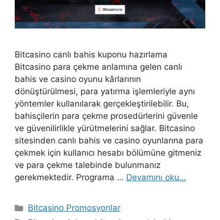
Bitcasino canlı bahis kuponu hazırlama
Bitcasino para çekme anlamına gelen canlı
bahis ve casino oyunu kârlarının
dönüştürülmesi, para yatırma işlemleriyle aynı
yöntemler kullanılarak gerçekleştirilebilir. Bu,
bahisçilerin para çekme prosedürlerini güvenle
ve güvenilirlikle yürütmelerini sağlar. Bitcasino
sitesinden canlı bahis ve casino oyunlarına para
çekmek için kullanıcı hesabı bölümüne gitmeniz
ve para çekme talebinde bulunmanız
gerekmektedir. Programa …
Devamını oku…
Kategoriler
Bitcasino Promosyonlar