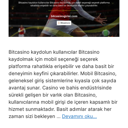
Bitcasino kaydolun kullanıcılar Bitcasino
kaydolmak için mobil seçeneği seçerek
platforma rahatlıkla erişebilir ve daha basit bir
deneyimin keyfini çıkarabilirler. Mobil Bitcasino,
geleneksel giriş sistemlerine kıyasla çok sayıda
avantaj sunar. Casino ve bahis endüstrisinde
sürekli gelişen bir varlık olan Bitcasino,
kullanıcılarına mobil girişi de içeren kapsamlı bir
hizmet sunmaktadır. Basit adımlar atarak her
zaman sizi bekleyen …
Devamını oku…