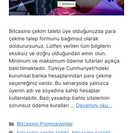
Bitcasino çekim talebi üye olduğunuzda para
çekme talep formunu bağımsız olarak
doldurursunuz. Lütfen verilen tüm bilgilerin
eksiksiz ve doğru olduğundan emin olun.
Minimum ve maksimum ödeme tutarları açıkça
belirtilmektedir. Türkiye Cumhuriyeti’ndeki
kurumsal banka hesaplarından para çekme
seçeneğiniz vardır. Bu senaryoda yalnızca
üyenin adı ve soyadına sahip hesaplar
kullanılabilir. Bazı yasadışı bahis sitelerinin
sorunsuz ödeme kuralları …
Devamını oku…
Kategoriler
Bitcasino Promosyonlar
Etiketler
bitcasino çekim talebi
,
bitcasino sürekli