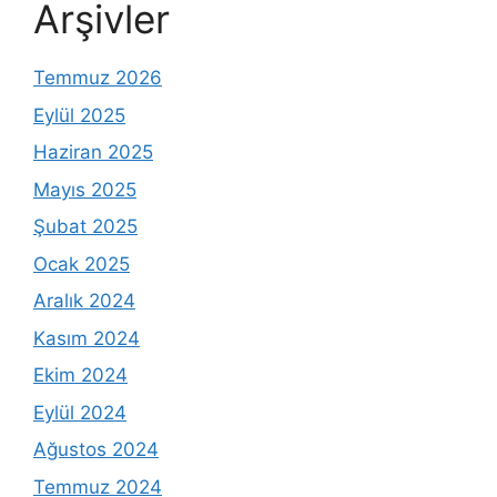
Arşivler
Temmuz 2026
Eylül 2025
Haziran 2025
Mayıs 2025
Şubat 2025
Ocak 2025
Aralık 2024
Kasım 2024
Ekim 2024
Eylül 2024
Ağustos 2024
Temmuz 2024