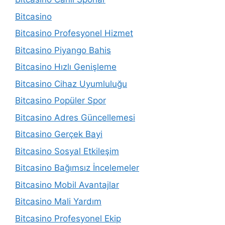
Bitcasino
Bitcasino Profesyonel Hizmet
Bitcasino Piyango Bahis
Bitcasino Hızlı Genişleme
Bitcasino Cihaz Uyumluluğu
Bitcasino Popüler Spor
Bitcasino Adres Güncellemesi
Bitcasino Gerçek Bayi
Bitcasino Sosyal Etkileşim
Bitcasino Bağımsız İncelemeler
Bitcasino Mobil Avantajlar
Bitcasino Mali Yardım
Bitcasino Profesyonel Ekip