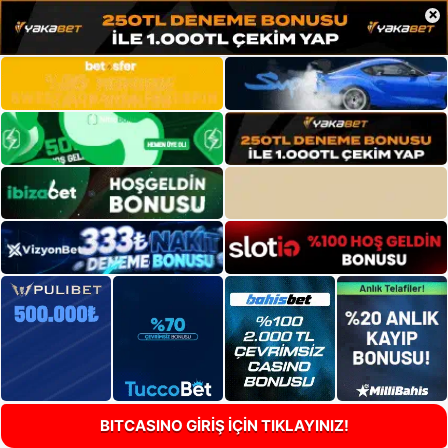
×
BITCASINO GİRİŞ İÇİN TIKLAYINIZ!