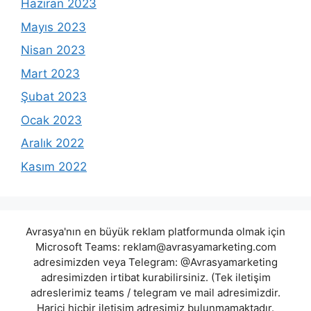
Haziran 2023
Mayıs 2023
Nisan 2023
Mart 2023
Şubat 2023
Ocak 2023
Aralık 2022
Kasım 2022
Avrasya'nın en büyük reklam platformunda olmak için
Microsoft Teams:
reklam@avrasyamarketing.com
adresimizden veya Telegram: @Avrasyamarketing
adresimizden irtibat kurabilirsiniz. (Tek iletişim
adreslerimiz teams / telegram ve mail adresimizdir.
Harici hiçbir iletişim adresimiz bulunmamaktadır.