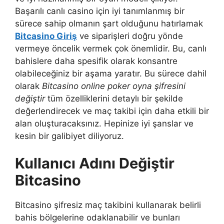
Başarılı canlı casino için iyi tanımlanmış bir
sürece sahip olmanın şart olduğunu hatırlamak
Bitcasino Giriş
ve siparişleri doğru yönde
vermeye öncelik vermek çok önemlidir. Bu, canlı
bahislere daha spesifik olarak konsantre
olabileceğiniz bir aşama yaratır. Bu sürece dahil
olarak
Bitcasino online poker oyna şifresini
değiştir
tüm özelliklerini detaylı bir şekilde
değerlendirecek ve maç takibi için daha etkili bir
alan oluşturacaksınız. Hepinize iyi şanslar ve
kesin bir galibiyet diliyoruz.
Kullanıcı Adını Değiştir
Bitcasino
Bitcasino şifresiz maç takibini kullanarak belirli
bahis bölgelerine odaklanabilir ve bunları