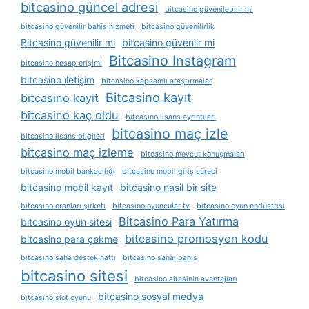
bitcasino güncel adresi
bitcasino güvenilebilir mi
bitcasino güvenilir bahis hizmeti
bitcasino güvenilirlik
Bitcasino güvenilir mi
bitcasino güvenlir mi
Bitcasino Instagram
bitcasino hesap erişimi
bitcasino i̇letişim
bitcasino kapsamlı araştırmalar
Bitcasino kayıt
bitcasino kayit
bitcasino kaç oldu
bitcasino lisans ayrıntıları
bitcasino maç izle
bitcasino lisans bilgileri
bitcasino maç izleme
bitcasino mevcut konuşmaları
bitcasino mobil bankacılığı
bitcasino mobil giriş süreci
bitcasino mobil kayıt
bitcasino nasil bir site
bitcasino oranları şirketi
bitcasino oyuncular tv
bitcasino oyun endüstrisi
Bitcasino Para Yatırma
bitcasino oyun sitesi
bitcasino promosyon kodu
bitcasino para çekme
bitcasino saha destek hattı
bitcasino sanal bahis
bitcasino sitesi
bitcasino sitesinin avantajları
bitcasino sosyal medya
bitcasino slot oyunu