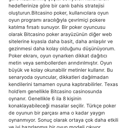
hedeflerinize göre bir canlı bahis stratejisi
oluşturun.Bitcasino poker, kullanıcılara oyun
oyun programı aracılığıyla çevrimiçi pokere
katılma fırsatı sunuyor. Bir poker oyuncusu
olarak Bitcasino poker arayüzünün diğer web
sitelerine kıyasla daha basit, daha anlaşılır ve
gezinmesi daha kolay olduğunu düşünüyorum.
Poker ekranı, oyun oynarken dikkat dağıtıcı
metin veya sembollerden arındırılmıştır. Oyun
büyük ve kolay okunabilir metinler kullanır. Bu
senaryoda oyuncular, dikkatleri dağılmadan
kendilerini tamamen oyuna kaptırabilirler. Texas
hold’em genellikle Bitcasino casinosunda
oynanır. Genellikle 6 ila 8 kişinin
konaklayabileceği masalar seçilir. Türkçe poker
de oyunun bir parçası ama o kadar yaygın
oynanmıyor. Sonuç olarak ortaya çok daha etkili
ve iyi hazırlanmış bir oyun modeli çıkıyor.