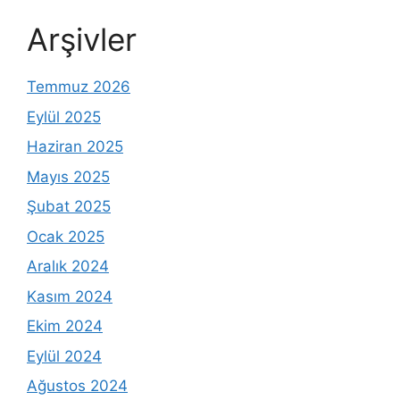
Arşivler
Temmuz 2026
Eylül 2025
Haziran 2025
Mayıs 2025
Şubat 2025
Ocak 2025
Aralık 2024
Kasım 2024
Ekim 2024
Eylül 2024
Ağustos 2024