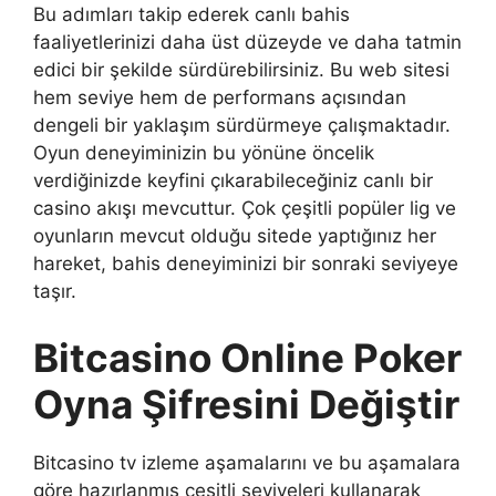
Bu adımları takip ederek canlı bahis
faaliyetlerinizi daha üst düzeyde ve daha tatmin
edici bir şekilde sürdürebilirsiniz. Bu web sitesi
hem seviye hem de performans açısından
dengeli bir yaklaşım sürdürmeye çalışmaktadır.
Oyun deneyiminizin bu yönüne öncelik
verdiğinizde keyfini çıkarabileceğiniz canlı bir
casino akışı mevcuttur. Çok çeşitli popüler lig ve
oyunların mevcut olduğu sitede yaptığınız her
hareket, bahis deneyiminizi bir sonraki seviyeye
taşır.
Bitcasino Online Poker
Oyna Şifresini Değiştir
Bitcasino tv izleme aşamalarını ve bu aşamalara
göre hazırlanmış çeşitli seviyeleri kullanarak