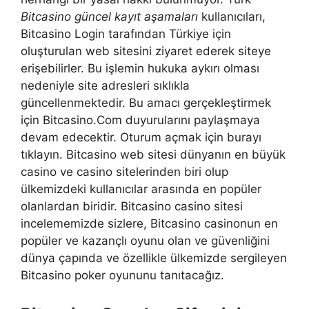
Bitcasino güncel kayıt aşamaları
kullanıcıları,
Bitcasino Login tarafından Türkiye için
oluşturulan web sitesini ziyaret ederek siteye
erişebilirler. Bu işlemin hukuka aykırı olması
nedeniyle site adresleri sıklıkla
güncellenmektedir. Bu amacı gerçekleştirmek
için Bitcasino.Com duyurularını paylaşmaya
devam edecektir. Oturum açmak için burayı
tıklayın. Bitcasino web sitesi dünyanın en büyük
casino ve casino sitelerinden biri olup
ülkemizdeki kullanıcılar arasında en popüler
olanlardan biridir. Bitcasino casino sitesi
incelememizde sizlere, Bitcasino casinonun en
popüler ve kazançlı oyunu olan ve güvenliğini
dünya çapında ve özellikle ülkemizde sergileyen
Bitcasino poker oyununu tanıtacağız.