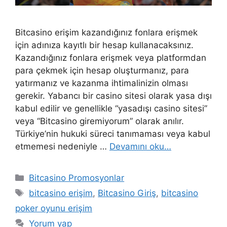
Bitcasino erişim kazandığınız fonlara erişmek
için adınıza kayıtlı bir hesap kullanacaksınız.
Kazandığınız fonlara erişmek veya platformdan
para çekmek için hesap oluşturmanız, para
yatırmanız ve kazanma ihtimalinizin olması
gerekir. Yabancı bir casino sitesi olarak yasa dışı
kabul edilir ve genellikle “yasadışı casino sitesi”
veya “Bitcasino giremiyorum” olarak anılır.
Türkiye’nin hukuki süreci tanımaması veya kabul
etmemesi nedeniyle …
Devamını oku…
Kategoriler
Bitcasino Promosyonlar
Etiketler
bitcasino erişim
,
Bitcasino Giriş
,
bitcasino
poker oyunu erişim
Yorum yap