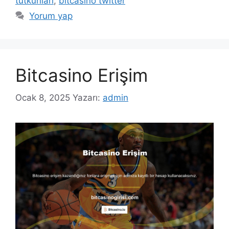
tutkunları
,
bitcasino twitter
Yorum yap
Bitcasino Erişim
Ocak 8, 2025
Yazarı:
admin