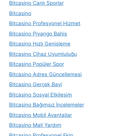
Bitcasino Canlı Sporlar
Bitcasino
Bitcasino Profesyonel Hizmet
Bitcasino Piyango Bahis
Bitcasino Hızlı Genişleme
Bitcasino Cihaz Uyumluluğu
Bitcasino Popüler Spor
Bitcasino Adres Güncellemesi
Bitcasino Gerçek Bayi
Bitcasino Sosyal Etkileşim
Bitcasino Bağımsız İncelemeler
Bitcasino Mobil Avantajlar
Bitcasino Mali Yardım
Bitcasino Profesyonel Ekip