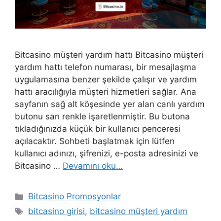
Bitcasino müşteri yardım hattı Bitcasino müşteri
yardım hattı telefon numarası, bir mesajlaşma
uygulamasına benzer şekilde çalışır ve yardım
hattı aracılığıyla müşteri hizmetleri sağlar. Ana
sayfanın sağ alt köşesinde yer alan canlı yardım
butonu sarı renkle işaretlenmiştir. Bu butona
tıkladığınızda küçük bir kullanıcı penceresi
açılacaktır. Sohbeti başlatmak için lütfen
kullanıcı adınızı, şifrenizi, e-posta adresinizi ve
Bitcasino …
Devamını oku…
Kategoriler
Bitcasino Promosyonlar
Etiketler
bitcasino girisi
,
bitcasino müşteri yardım