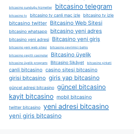
bitcasino telegram
bitcasino sunduğu hizmetler
bitcasino tv canli maç izle
bitcasino tv izle
bitcasino tv
Bitcasino Web Sitesi
bitcasino twitter
bitcasino yeni adres
bitcasino whatsapp
Bitcasino yeni giriş
bitcasino yeni adresi
bitcasino yeni web sitesi
bitcasino çevrimiçi bahis
Bitcasino üyelik
bitcasino çeşitli casinolar
Bitcasino Şikâyet
bitcasino üyelik programı
bitcasino şirketi
canli bitcasino
casino sitesi bitcasino
giris yap bitcasino
girisi bitcasino
güncel bitcasino
güncel adresi bitcasino
kayit bitcasino
mobil bitcasino
yeni adresi bitcasino
twitter bitcasino
yeni giris bitcasino