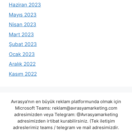
Haziran 2023
Mayıs 2023
Nisan 2023
Mart 2023
Şubat 2023
Ocak 2023
Aralık 2022
Kasım 2022
Avrasya'nın en büyük reklam platformunda olmak için
Microsoft Teams:
reklam@avrasyamarketing.com
adresimizden veya Telegram: @Avrasyamarketing
adresimizden irtibat kurabilirsiniz. (Tek iletişim
adreslerimiz teams / telegram ve mail adresimizdir.