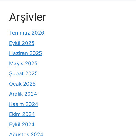
Arşivler
Temmuz 2026
Eylül 2025
Haziran 2025
Mayıs 2025
Şubat 2025
Ocak 2025
Aralık 2024
Kasım 2024
Ekim 2024
Eylül 2024
Ağustos 2024