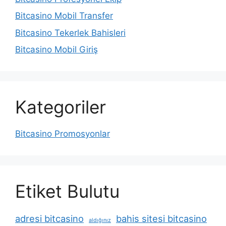
Bitcasino Mobil Transfer
Bitcasino Tekerlek Bahisleri
Bitcasino Mobil Giriş
Kategoriler
Bitcasino Promosyonlar
Etiket Bulutu
adresi bitcasino
bahis sitesi bitcasino
aldığınız