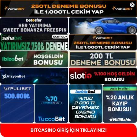
×
BITCASINO GİRİŞ İÇİN TIKLAYINIZ!