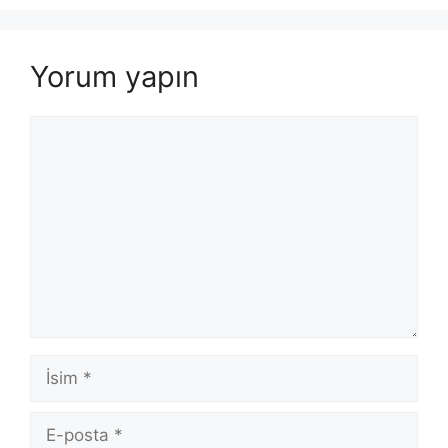
Yorum yapın
Yorum
İsim
E-
posta