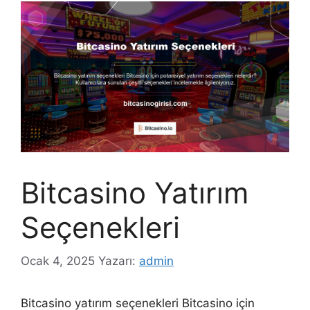
Bitcasino Yatırım
Seçenekleri
Ocak 4, 2025
Yazarı:
admin
Bitcasino yatırım seçenekleri Bitcasino için