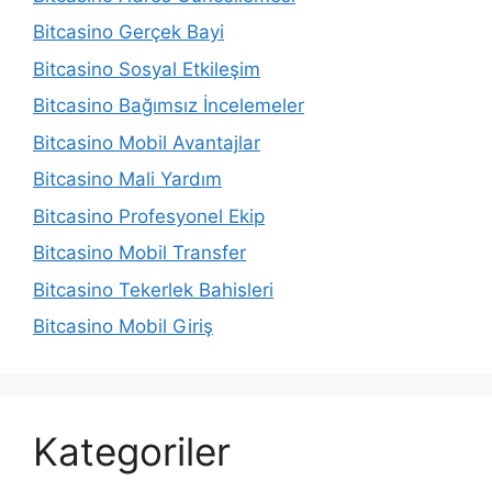
Bitcasino Gerçek Bayi
Bitcasino Sosyal Etkileşim
Bitcasino Bağımsız İncelemeler
Bitcasino Mobil Avantajlar
Bitcasino Mali Yardım
Bitcasino Profesyonel Ekip
Bitcasino Mobil Transfer
Bitcasino Tekerlek Bahisleri
Bitcasino Mobil Giriş
Kategoriler