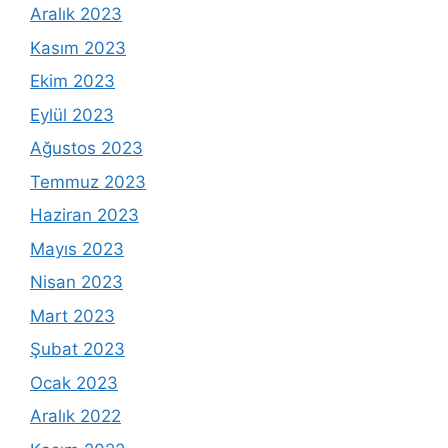
Aralık 2023
Kasım 2023
Ekim 2023
Eylül 2023
Ağustos 2023
Temmuz 2023
Haziran 2023
Mayıs 2023
Nisan 2023
Mart 2023
Şubat 2023
Ocak 2023
Aralık 2022