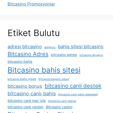
Bitcasino Promosyonlar
Etiket Bulutu
adresi bitcasino
bahis sitesi bitcasino
aldığınız
Bitcasino Adres
bitcasino adresi
bitcasino altyapısı
bitcasino bahis
Bitcasino bahis sitesi
bitcasino bahis şirketi
bitcasino başarılı sonuç
bitcasino canli destek
bitcasino bonus
bitcasino canlı bahis
bitcasino canlı bahis ödemeleri
bitcasino canlı maç i̇zle
bitcasino canlı maçlar
bitcasino canlı yardım
Bitcasino casino