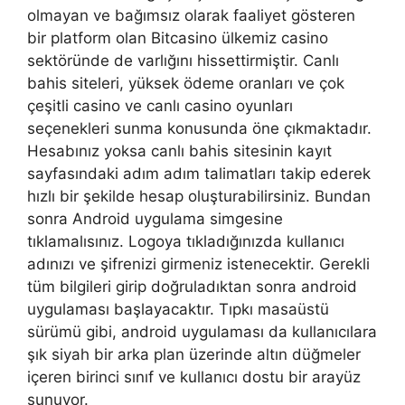
olmayan ve bağımsız olarak faaliyet gösteren
bir platform olan Bitcasino ülkemiz casino
sektöründe de varlığını hissettirmiştir. Canlı
bahis siteleri, yüksek ödeme oranları ve çok
çeşitli casino ve canlı casino oyunları
seçenekleri sunma konusunda öne çıkmaktadır.
Hesabınız yoksa canlı bahis sitesinin kayıt
sayfasındaki adım adım talimatları takip ederek
hızlı bir şekilde hesap oluşturabilirsiniz. Bundan
sonra Android uygulama simgesine
tıklamalısınız. Logoya tıkladığınızda kullanıcı
adınızı ve şifrenizi girmeniz istenecektir. Gerekli
tüm bilgileri girip doğruladıktan sonra android
uygulaması başlayacaktır. Tıpkı masaüstü
sürümü gibi, android uygulaması da kullanıcılara
şık siyah bir arka plan üzerinde altın düğmeler
içeren birinci sınıf ve kullanıcı dostu bir arayüz
sunuyor.