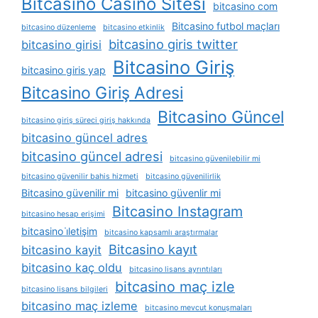
Bitcasino Casino Sitesi
bitcasino com
Bitcasino futbol maçları
bitcasino düzenleme
bitcasino etkinlik
bitcasino giris twitter
bitcasino girisi
Bitcasino Giriş
bitcasino giris yap
Bitcasino Giriş Adresi
Bitcasino Güncel
bitcasino giriş süreci giriş hakkında
bitcasino güncel adres
bitcasino güncel adresi
bitcasino güvenilebilir mi
bitcasino güvenilir bahis hizmeti
bitcasino güvenilirlik
Bitcasino güvenilir mi
bitcasino güvenlir mi
Bitcasino Instagram
bitcasino hesap erişimi
bitcasino i̇letişim
bitcasino kapsamlı araştırmalar
Bitcasino kayıt
bitcasino kayit
bitcasino kaç oldu
bitcasino lisans ayrıntıları
bitcasino maç izle
bitcasino lisans bilgileri
bitcasino maç izleme
bitcasino mevcut konuşmaları