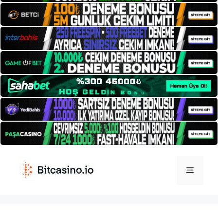
İçeriğe
atla
Menü