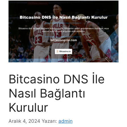
Bitcasino DNS İle
Nasıl Bağlantı
Kurulur
Aralık 4, 2024
Yazarı:
admin