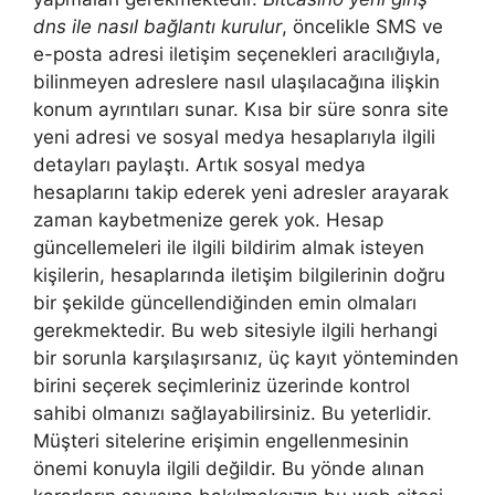
dns ile nasıl bağlantı kurulur
, öncelikle SMS ve
e-posta adresi iletişim seçenekleri aracılığıyla,
bilinmeyen adreslere nasıl ulaşılacağına ilişkin
konum ayrıntıları sunar. Kısa bir süre sonra site
yeni adresi ve sosyal medya hesaplarıyla ilgili
detayları paylaştı. Artık sosyal medya
hesaplarını takip ederek yeni adresler arayarak
zaman kaybetmenize gerek yok. Hesap
güncellemeleri ile ilgili bildirim almak isteyen
kişilerin, hesaplarında iletişim bilgilerinin doğru
bir şekilde güncellendiğinden emin olmaları
gerekmektedir. Bu web sitesiyle ilgili herhangi
bir sorunla karşılaşırsanız, üç kayıt yönteminden
birini seçerek seçimleriniz üzerinde kontrol
sahibi olmanızı sağlayabilirsiniz. Bu yeterlidir.
Müşteri sitelerine erişimin engellenmesinin
önemi konuyla ilgili değildir. Bu yönde alınan