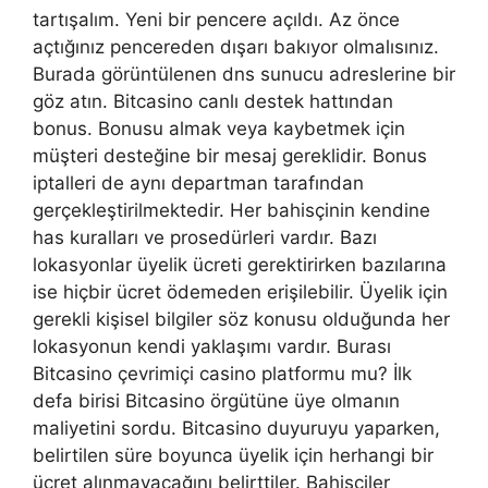
tartışalım. Yeni bir pencere açıldı. Az önce
açtığınız pencereden dışarı bakıyor olmalısınız.
Burada görüntülenen dns sunucu adreslerine bir
göz atın. Bitcasino canlı destek hattından
bonus. Bonusu almak veya kaybetmek için
müşteri desteğine bir mesaj gereklidir. Bonus
iptalleri de aynı departman tarafından
gerçekleştirilmektedir. Her bahisçinin kendine
has kuralları ve prosedürleri vardır. Bazı
lokasyonlar üyelik ücreti gerektirirken bazılarına
ise hiçbir ücret ödemeden erişilebilir. Üyelik için
gerekli kişisel bilgiler söz konusu olduğunda her
lokasyonun kendi yaklaşımı vardır. Burası
Bitcasino çevrimiçi casino platformu mu? İlk
defa birisi Bitcasino örgütüne üye olmanın
maliyetini sordu. Bitcasino duyuruyu yaparken,
belirtilen süre boyunca üyelik için herhangi bir
ücret alınmayacağını belirttiler. Bahisçiler