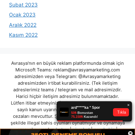
Şubat 2023
Ocak 2023
Aralık 2022
Kasım 2022
Avrasya'nın en büyük reklam platformunda olmak için
Microsoft Teams:
reklam@avrasyamarketing.com
adresimizden veya Telegram: @Avrasyamarketing
adresimizden irtibat kurabilirsiniz. (Tek iletişim
adreslerimiz teams / telegram ve mail adresimizdir.
Harici hiçbir iletişim adresimiz bulunmamaktadır.
Lütfen itibar etmeyiniz.) Türkiye yasalarına göre 7258
sayılı kanun uyarınca yasa dışı bahis oynamanın
cezaları mevcuttur. Şu an bulunduğunuz site hiç bir
şekilde illegal bahis oyunları oynatmıyor ve oynamaya
aracı olmuyordur.
betrar
|
nimabet
|
norabahis
|
×