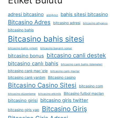
Etiket Bulutu
adresi bitcasino
bahis sitesi bitcasino
aldığınız
Bitcasino Adres
bitcasino adresi
bitcasino altyapısı
bitcasino bahis
Bitcasino bahis sitesi
bitcasino bahis şirketi
bitcasino başarılı sonuç
bitcasino canli destek
bitcasino bonus
bitcasino canlı bahis
bitcasino canlı bahis ödemeleri
bitcasino canlı maç i̇zle
bitcasino canlı maçlar
bitcasino canlı yardım
Bitcasino casino
Bitcasino Casino Sitesi
bitcasino com
Bitcasino futbol maçları
bitcasino düzenleme
bitcasino etkinlik
bitcasino giris twitter
bitcasino girisi
Bitcasino Giriş
bitcasino giris yap