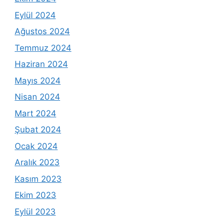
Eylül 2024
Ağustos 2024
Temmuz 2024
Haziran 2024
Mayıs 2024
Nisan 2024
Mart 2024
Şubat 2024
Ocak 2024
Aralık 2023
Kasım 2023
Ekim 2023
Eylül 2023