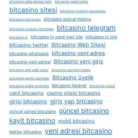
bitcasino saha destek hattı
bitcasino sanal bahis
bitcasino sitesi
bitcasino sitesinin avantajları
bitcasino sosyal medya
bitcasino slot oyunu
bitcasino telegram
bitcasino sunduğu hizmetler
bitcasino tv canli maç izle
bitcasino tv izle
bitcasino tv
Bitcasino Web Sitesi
bitcasino twitter
bitcasino yeni adres
bitcasino whatsapp
Bitcasino yeni giriş
bitcasino yeni adresi
bitcasino yeni web sitesi
bitcasino çevrimiçi bahis
Bitcasino üyelik
bitcasino çeşitli casinolar
Bitcasino Şikâyet
bitcasino üyelik programı
bitcasino şirketi
canli bitcasino
casino sitesi bitcasino
giris yap bitcasino
girisi bitcasino
güncel bitcasino
güncel adresi bitcasino
kayit bitcasino
mobil bitcasino
yeni adresi bitcasino
twitter bitcasino