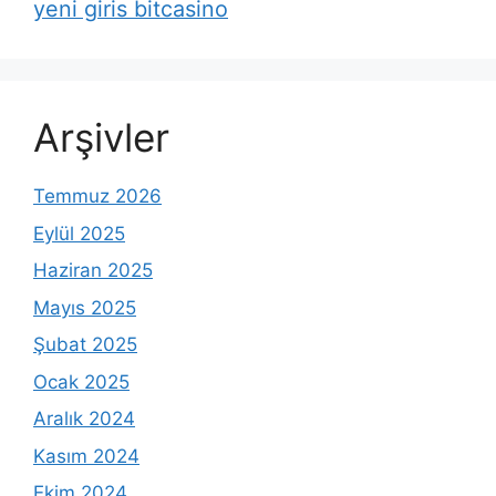
yeni giris bitcasino
Arşivler
Temmuz 2026
Eylül 2025
Haziran 2025
Mayıs 2025
Şubat 2025
Ocak 2025
Aralık 2024
Kasım 2024
Ekim 2024