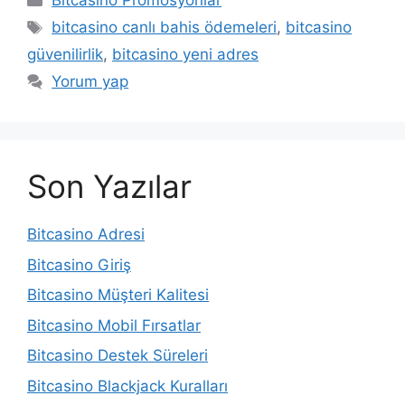
Bitcasino Promosyonlar
Etiketler
bitcasino canlı bahis ödemeleri
,
bitcasino
güvenilirlik
,
bitcasino yeni adres
Yorum yap
Son Yazılar
Bitcasino Adresi
Bitcasino Giriş
Bitcasino Müşteri Kalitesi
Bitcasino Mobil Fırsatlar
Bitcasino Destek Süreleri
Bitcasino Blackjack Kuralları