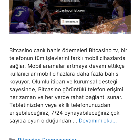
Bitcasino canlı bahis ödemeleri Bitcasino tv, bir
telefonun tüm işlevlerini farklı mobil cihazlarda
sağlar. Mobil aramalar artmaya devam ettikçe
kullanıcılar mobil cihazlara daha fazla bahis
koyuyor. Olumlu itibarı ve kurumsal desteği
sayesinde, Bitcasino görüntülü telefon erişimi
her zaman ve her yerde rahat bağlantı sunar.
Tabletinizden veya akıllı telefonunuzdan
erişebileceğiniz, 7/24 oynayabileceğiniz çok
sayıda oyun olduğundan …
Devamını oku…
Kategoriler