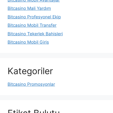
Bitcasino Mali Yardım
Bitcasino Profesyonel Ekip
Bitcasino Mobil Transfer
Bitcasino Tekerlek Bahisleri
Bitcasino Mobil Giriş
Kategoriler
Bitcasino Promosyonlar