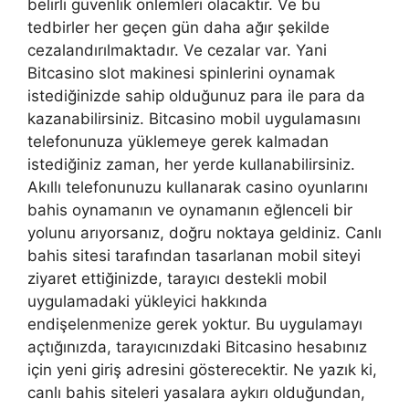
belirli güvenlik önlemleri olacaktır. Ve bu
tedbirler her geçen gün daha ağır şekilde
cezalandırılmaktadır. Ve cezalar var. Yani
Bitcasino slot makinesi spinlerini oynamak
istediğinizde sahip olduğunuz para ile para da
kazanabilirsiniz. Bitcasino mobil uygulamasını
telefonunuza yüklemeye gerek kalmadan
istediğiniz zaman, her yerde kullanabilirsiniz.
Akıllı telefonunuzu kullanarak casino oyunlarını
bahis oynamanın ve oynamanın eğlenceli bir
yolunu arıyorsanız, doğru noktaya geldiniz. Canlı
bahis sitesi tarafından tasarlanan mobil siteyi
ziyaret ettiğinizde, tarayıcı destekli mobil
uygulamadaki yükleyici hakkında
endişelenmenize gerek yoktur. Bu uygulamayı
açtığınızda, tarayıcınızdaki Bitcasino hesabınız
için yeni giriş adresini gösterecektir. Ne yazık ki,
canlı bahis siteleri yasalara aykırı olduğundan,