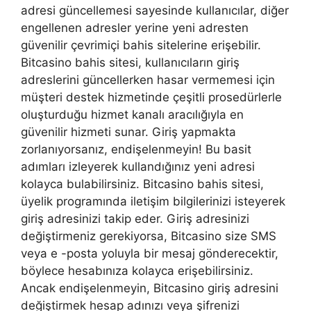
adresi güncellemesi sayesinde kullanıcılar, diğer
engellenen adresler yerine yeni adresten
güvenilir çevrimiçi bahis sitelerine erişebilir.
Bitcasino bahis sitesi, kullanıcıların giriş
adreslerini güncellerken hasar vermemesi için
müşteri destek hizmetinde çeşitli prosedürlerle
oluşturduğu hizmet kanalı aracılığıyla en
güvenilir hizmeti sunar. Giriş yapmakta
zorlanıyorsanız, endişelenmeyin! Bu basit
adımları izleyerek kullandığınız yeni adresi
kolayca bulabilirsiniz. Bitcasino bahis sitesi,
üyelik programında iletişim bilgilerinizi isteyerek
giriş adresinizi takip eder. Giriş adresinizi
değiştirmeniz gerekiyorsa, Bitcasino size SMS
veya e -posta yoluyla bir mesaj gönderecektir,
böylece hesabınıza kolayca erişebilirsiniz.
Ancak endişelenmeyin, Bitcasino giriş adresini
değiştirmek hesap adınızı veya şifrenizi