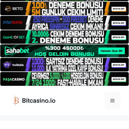
İçeriğe
atla
Menü