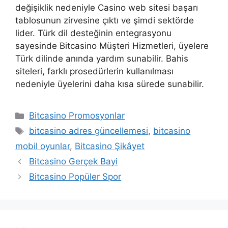
değişiklik nedeniyle Casino web sitesi başarı
tablosunun zirvesine çıktı ve şimdi sektörde
lider. Türk dil desteğinin entegrasyonu
sayesinde Bitcasino Müşteri Hizmetleri, üyelere
Türk dilinde anında yardım sunabilir. Bahis
siteleri, farklı prosedürlerin kullanılması
nedeniyle üyelerini daha kısa sürede sunabilir.
Kategoriler
Bitcasino Promosyonlar
Etiketler
bitcasino adres güncellemesi
,
bitcasino
mobil oyunlar
,
Bitcasino Şikâyet
Bitcasino Gerçek Bayi
Bitcasino Popüler Spor