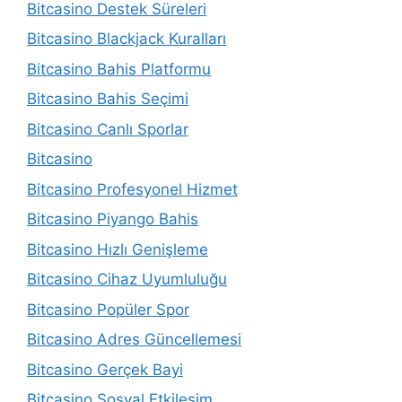
Bitcasino Destek Süreleri
Bitcasino Blackjack Kuralları
Bitcasino Bahis Platformu
Bitcasino Bahis Seçimi
Bitcasino Canlı Sporlar
Bitcasino
Bitcasino Profesyonel Hizmet
Bitcasino Piyango Bahis
Bitcasino Hızlı Genişleme
Bitcasino Cihaz Uyumluluğu
Bitcasino Popüler Spor
Bitcasino Adres Güncellemesi
Bitcasino Gerçek Bayi
Bitcasino Sosyal Etkileşim