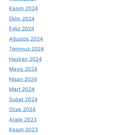
Kasım 2024
Ekim 2024
Eylül 2024
Ağustos 2024
Temmuz 2024
Haziran 2024
Mayıs 2024
Nisan 2024
Mart 2024
Şubat 2024
Ocak 2024
Aralık 2023
Kasım 2023