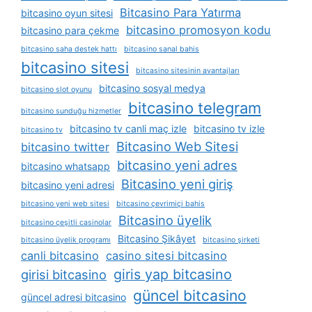
Bitcasino Para Yatırma
bitcasino oyun sitesi
bitcasino promosyon kodu
bitcasino para çekme
bitcasino saha destek hattı
bitcasino sanal bahis
bitcasino sitesi
bitcasino sitesinin avantajları
bitcasino sosyal medya
bitcasino slot oyunu
bitcasino telegram
bitcasino sunduğu hizmetler
bitcasino tv canli maç izle
bitcasino tv izle
bitcasino tv
Bitcasino Web Sitesi
bitcasino twitter
bitcasino yeni adres
bitcasino whatsapp
Bitcasino yeni giriş
bitcasino yeni adresi
bitcasino yeni web sitesi
bitcasino çevrimiçi bahis
Bitcasino üyelik
bitcasino çeşitli casinolar
Bitcasino Şikâyet
bitcasino üyelik programı
bitcasino şirketi
canli bitcasino
casino sitesi bitcasino
giris yap bitcasino
girisi bitcasino
güncel bitcasino
güncel adresi bitcasino