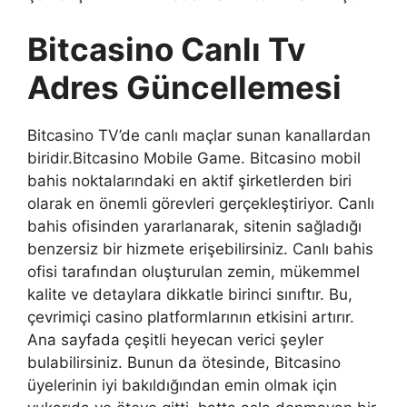
Bitcasino Canlı Tv
Adres Güncellemesi
Bitcasino TV’de canlı maçlar sunan kanallardan
biridir.Bitcasino Mobile Game. Bitcasino mobil
bahis noktalarındaki en aktif şirketlerden biri
olarak en önemli görevleri gerçekleştiriyor. Canlı
bahis ofisinden yararlanarak, sitenin sağladığı
benzersiz bir hizmete erişebilirsiniz. Canlı bahis
ofisi tarafından oluşturulan zemin, mükemmel
kalite ve detaylara dikkatle birinci sınıftır. Bu,
çevrimiçi casino platformlarının etkisini artırır.
Ana sayfada çeşitli heyecan verici şeyler
bulabilirsiniz. Bunun da ötesinde, Bitcasino
üyelerinin iyi bakıldığından emin olmak için