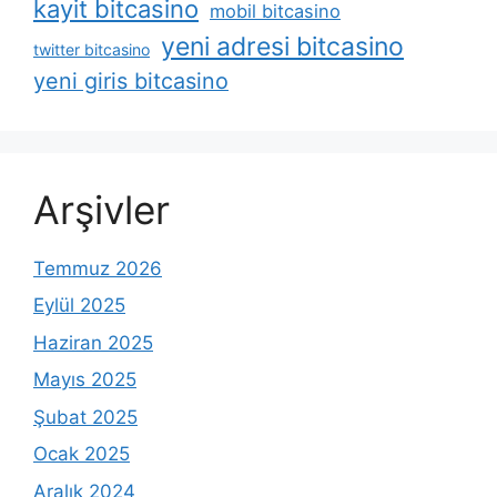
kayit bitcasino
mobil bitcasino
yeni adresi bitcasino
twitter bitcasino
yeni giris bitcasino
Arşivler
Temmuz 2026
Eylül 2025
Haziran 2025
Mayıs 2025
Şubat 2025
Ocak 2025
Aralık 2024