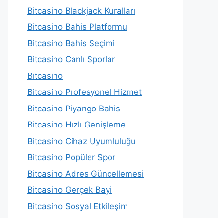
Bitcasino Blackjack Kuralları
Bitcasino Bahis Platformu
Bitcasino Bahis Seçimi
Bitcasino Canlı Sporlar
Bitcasino
Bitcasino Profesyonel Hizmet
Bitcasino Piyango Bahis
Bitcasino Hızlı Genişleme
Bitcasino Cihaz Uyumluluğu
Bitcasino Popüler Spor
Bitcasino Adres Güncellemesi
Bitcasino Gerçek Bayi
Bitcasino Sosyal Etkileşim