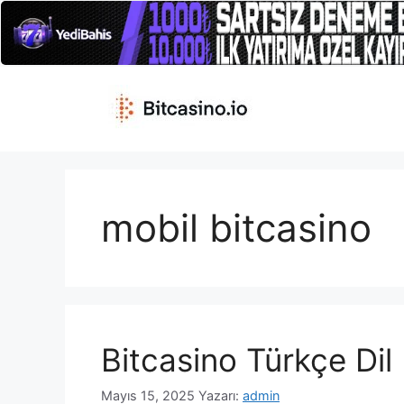
İçeriğe
atla
mobil bitcasino
Bitcasino Türkçe Dil
Mayıs 15, 2025
Yazarı:
admin