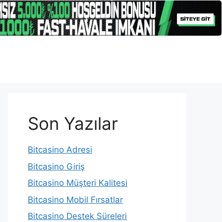
Son Yazılar
Bitcasino Adresi
Bitcasino Giriş
Bitcasino Müşteri Kalitesi
Bitcasino Mobil Fırsatlar
Bitcasino Destek Süreleri