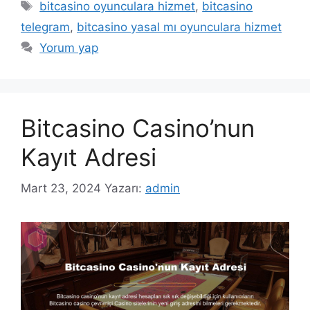
Etiketler
bitcasino oyunculara hizmet
,
bitcasino
telegram
,
bitcasino yasal mı oyunculara hizmet
Yorum yap
Bitcasino Casino’nun
Kayıt Adresi
Mart 23, 2024
Yazarı:
admin