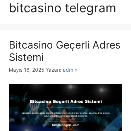
bitcasino telegram
Bitcasino Geçerli Adres
Sistemi
Mayıs 16, 2025
Yazarı:
admin