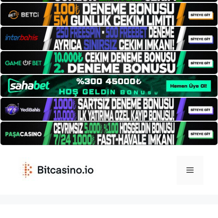
İçeriğe
atla
Menü