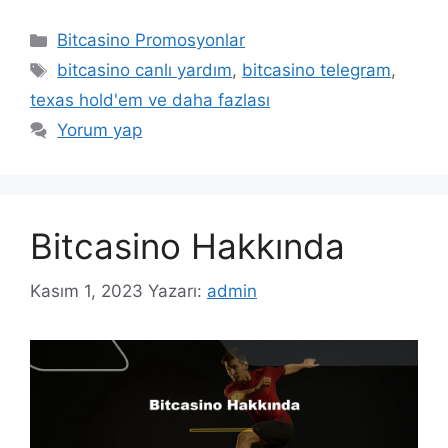
Kategoriler
Bitcasino Promosyonlar
Etiketler
bitcasino canlı yardım
,
bitcasino telegram
,
texas hold'em ve daha fazlası
Yorum yap
Bitcasino Hakkında
Kasım 1, 2023
Yazarı:
admin