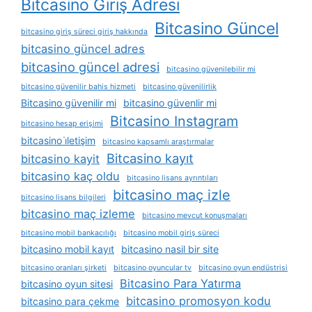
Bitcasino Giriş Adresi
Bitcasino Güncel
bitcasino giriş süreci giriş hakkında
bitcasino güncel adres
bitcasino güncel adresi
bitcasino güvenilebilir mi
bitcasino güvenilir bahis hizmeti
bitcasino güvenilirlik
Bitcasino güvenilir mi
bitcasino güvenlir mi
Bitcasino Instagram
bitcasino hesap erişimi
bitcasino i̇letişim
bitcasino kapsamlı araştırmalar
Bitcasino kayıt
bitcasino kayit
bitcasino kaç oldu
bitcasino lisans ayrıntıları
bitcasino maç izle
bitcasino lisans bilgileri
bitcasino maç izleme
bitcasino mevcut konuşmaları
bitcasino mobil bankacılığı
bitcasino mobil giriş süreci
bitcasino mobil kayıt
bitcasino nasil bir site
bitcasino oranları şirketi
bitcasino oyuncular tv
bitcasino oyun endüstrisi
Bitcasino Para Yatırma
bitcasino oyun sitesi
bitcasino promosyon kodu
bitcasino para çekme