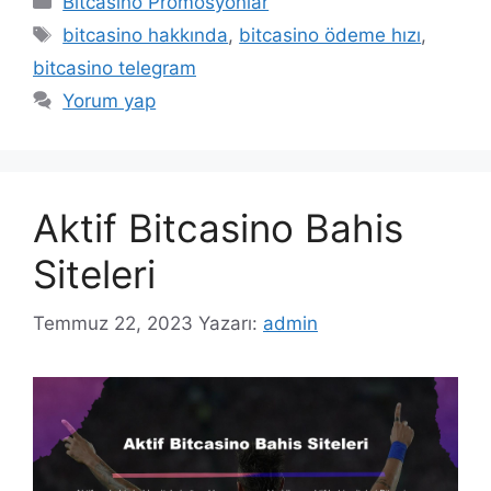
Bitcasino Promosyonlar
Etiketler
bitcasino hakkında
,
bitcasino ödeme hızı
,
bitcasino telegram
Yorum yap
Aktif Bitcasino Bahis
Siteleri
Temmuz 22, 2023
Yazarı:
admin