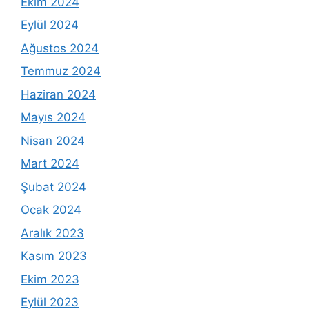
Ekim 2024
Eylül 2024
Ağustos 2024
Temmuz 2024
Haziran 2024
Mayıs 2024
Nisan 2024
Mart 2024
Şubat 2024
Ocak 2024
Aralık 2023
Kasım 2023
Ekim 2023
Eylül 2023