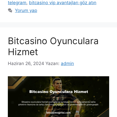
telegram
,
bitcasino vip avantajları göz atın
Yorum yap
Bitcasino Oyunculara
Hizmet
Haziran 26, 2024
Yazarı:
admin