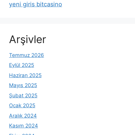
yeni giris bitcasino
Arşivler
Temmuz 2026
Eylül 2025
Haziran 2025
Mayıs 2025
Şubat 2025
Ocak 2025
Aralık 2024
Kasım 2024