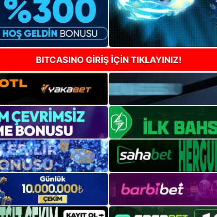
BITCASINO GİRİŞ İÇİN TIKLAYINIZ!