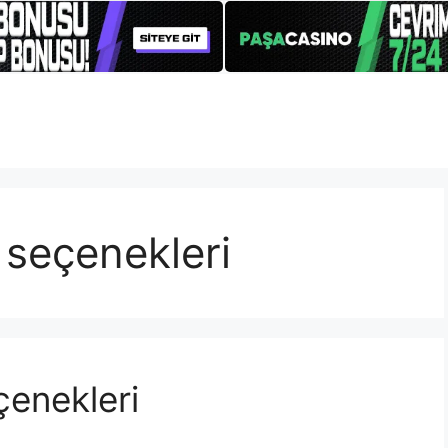
m seçenekleri
çenekleri