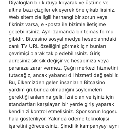
Diyalogları bir kutuya koyarak ve üstüne ve
altına bazı çizgiler ekleyerek öne çıkabilirsiniz.
Web sitemizle ilgili herhangi bir sorun veya
fikriniz varsa, e -posta ile bizimle iletişime
geçebilirsiniz. Aynı zamanda bir temas formu
gibidir. Bitcasino sosyal medya hesaplarındaki
canlı TV URL özelliğini görmek için bunları
çevrimiçi olarak takip edebilirsiniz. Giriş
adresiniz sık sık değişir ve hesabınıza veya
paranıza zarar vermez. Çağrı merkezi hizmetini
tutacağız, ancak yabancı dil hizmeti değişebilir.
Bu, ülkemizden gelen insanların Bitcasino
yardım grubunda olmadığını söylemeleri
gerektiği anlamına gelir. İzni olan ve işiniz için
standartları karşılayan bir yerde giriş yaparak
kendinizi kontrol etmelisiniz. Sponsorun logosu
hala gösteriliyor. Yakında ödeme teknolojisi
işaretini göreceksiniz. Şimdilik kampanyayı aynı