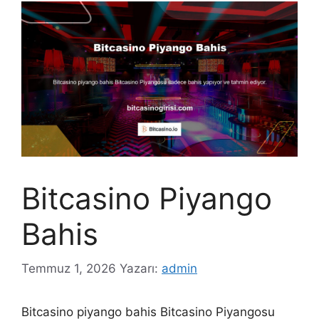
Bitcasino Piyango
Bahis
Temmuz 1, 2026
Yazarı:
admin
Bitcasino piyango bahis Bitcasino Piyangosu