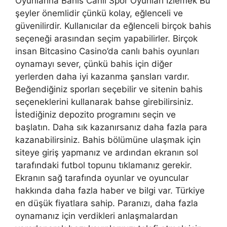
Oyunlarına Bahis Canlı Spor Oyunları İzlemek Bu
şeyler önemlidir çünkü kolay, eğlenceli ve
güvenilirdir. Kullanıcılar da eğlenceli birçok bahis
seçeneği arasından seçim yapabilirler. Birçok
insan Bitcasino Casino’da canlı bahis oyunları
oynamayı sever, çünkü bahis için diğer
yerlerden daha iyi kazanma şansları vardır.
Beğendiğiniz sporları seçebilir ve sitenin bahis
seçeneklerini kullanarak bahse girebilirsiniz.
İstediğiniz depozito programını seçin ve
başlatın. Daha sık kazanırsanız daha fazla para
kazanabilirsiniz. Bahis bölümüne ulaşmak için
siteye giriş yapmanız ve ardından ekranın sol
tarafındaki futbol topunu tıklamanız gerekir.
Ekranın sağ tarafında oyunlar ve oyuncular
hakkında daha fazla haber ve bilgi var. Türkiye
en düşük fiyatlara sahip. Paranızı, daha fazla
oynamanız için verdikleri anlaşmalardan