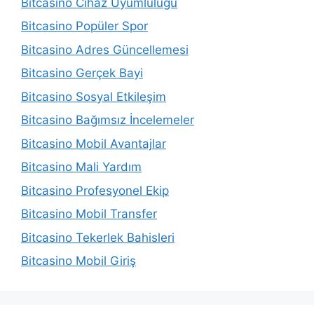
Bitcasino Cihaz Uyumluluğu
Bitcasino Popüler Spor
Bitcasino Adres Güncellemesi
Bitcasino Gerçek Bayi
Bitcasino Sosyal Etkileşim
Bitcasino Bağımsız İncelemeler
Bitcasino Mobil Avantajlar
Bitcasino Mali Yardım
Bitcasino Profesyonel Ekip
Bitcasino Mobil Transfer
Bitcasino Tekerlek Bahisleri
Bitcasino Mobil Giriş