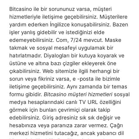
Bitcasino ile bir sorununuz varsa, müşteri
hizmetleriyle iletişime geçebilirsiniz. Müşterilere
yardım ederken İngilizce konuşabilirsiniz. Bazen
işler yanlış gidebilir ve istediğinizi elde
edemeyebilirsiniz. Com, 7/24 mevcut. Maske
takmak ve sosyal mesafeyi uygulamak bir
hatırlatmadır. Diyalogları bir kutuya koyarak ve
üstüne ve altına bazı çizgiler ekleyerek öne
çıkabilirsiniz. Web sitemizle ilgili herhangi bir
sorun veya fikriniz varsa, e -posta ile bizimle
iletişime geçebilirsiniz. Aynı zamanda bir temas
formu gibidir.
Bitcasino müşteri hizmetleri
sosyal
medya hesaplarındaki canlı TV URL özelliğini
görmek için bunları çevrimiçi olarak takip
edebilirsiniz. Giriş adresiniz sık sık değişir ve
hesabınıza veya paranıza zarar vermez. Çağrı
merkezi hizmetini tutacağız, ancak yabancı dil