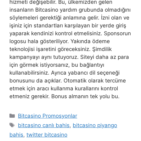
hizmeti değişebilir. Bu, ülkemizden gelen
insanların Bitcasino yardım grubunda olmadığını
söylemeleri gerektiği anlamına gelir. İzni olan ve
işiniz için standartları karşılayan bir yerde giriş
yaparak kendinizi kontrol etmelisiniz. Sponsorun
logosu hala gösteriliyor. Yakında ödeme
teknolojisi işaretini göreceksiniz. Şimdilik
kampanyayı aynı tutuyoruz. Siteyi daha az para
için görmek istiyorsanız, bu bağlantıyı
kullanabilirsiniz. Ayrıca yabancı dil seçeneği
bonusunu da açıklar. Otomatik olarak tercüme
etmek için aracı kullanma kurallarını kontrol
etmeniz gerekir. Bonus almanın tek yolu bu.
Kategoriler
Bitcasino Promosyonlar
Etiketler
bitcasino canlı bahis
,
bitcasino piyango
bahis
,
twitter bitcasino