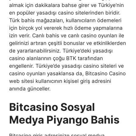
almak için dakikalara bahse girer ve Türkiye’nin
en popüler yasadışı casino sitelerinden biridir.
Türk bahis mağazaları, kullanıcıların ödemeleri
için birçok yol vererek hızlı ödeme yapmalarına
izin verir. Canlı bahis ve canlı casino oyunları ile
gelirinizi artıran çeşitli bonuslar ve etkinliklerden
de yararlanabilirsiniz. Türkiye’deki yasadışı
casino alanlarının çoğu BTK tarafından
engellenir. Türkiye’de yasadışı casino siteleri ve
casino oyunları yasaklansa da, Bitcasino Casino
web sitesi kullanıcının kişisel giriş adresini
anında günceller.
Bitcasino Sosyal
Medya Piyango Bahis
Bitcasino giriş adresinize sosyal medya