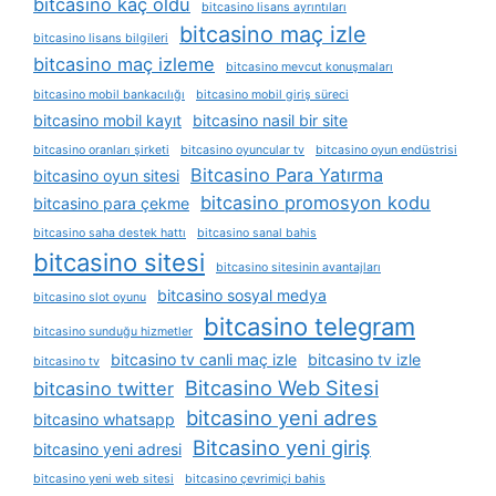
bitcasino kaç oldu
bitcasino lisans ayrıntıları
bitcasino maç izle
bitcasino lisans bilgileri
bitcasino maç izleme
bitcasino mevcut konuşmaları
bitcasino mobil bankacılığı
bitcasino mobil giriş süreci
bitcasino mobil kayıt
bitcasino nasil bir site
bitcasino oranları şirketi
bitcasino oyuncular tv
bitcasino oyun endüstrisi
Bitcasino Para Yatırma
bitcasino oyun sitesi
bitcasino promosyon kodu
bitcasino para çekme
bitcasino saha destek hattı
bitcasino sanal bahis
bitcasino sitesi
bitcasino sitesinin avantajları
bitcasino sosyal medya
bitcasino slot oyunu
bitcasino telegram
bitcasino sunduğu hizmetler
bitcasino tv canli maç izle
bitcasino tv izle
bitcasino tv
Bitcasino Web Sitesi
bitcasino twitter
bitcasino yeni adres
bitcasino whatsapp
Bitcasino yeni giriş
bitcasino yeni adresi
bitcasino yeni web sitesi
bitcasino çevrimiçi bahis