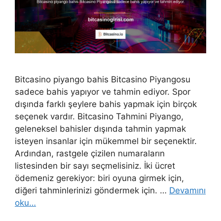
Bitcasino piyango bahis Bitcasino Piyangosu
sadece bahis yapıyor ve tahmin ediyor. Spor
dışında farklı şeylere bahis yapmak için birçok
seçenek vardır. Bitcasino Tahmini Piyango,
geleneksel bahisler dışında tahmin yapmak
isteyen insanlar için mükemmel bir seçenektir.
Ardından, rastgele çizilen numaraların
listesinden bir sayı seçmelisiniz. İki ücret
ödemeniz gerekiyor: biri oyuna girmek için,
diğeri tahminlerinizi göndermek için. …
Devamını
oku…