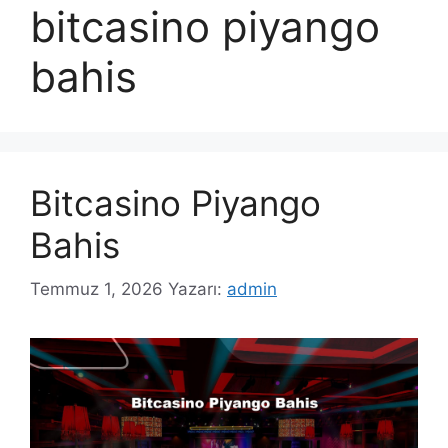
bitcasino piyango
bahis
Bitcasino Piyango
Bahis
Temmuz 1, 2026
Yazarı:
admin