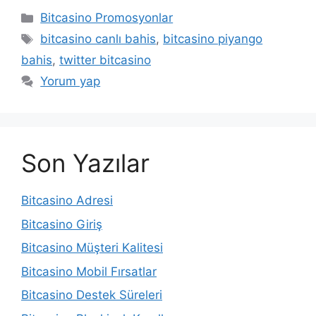
Kategoriler
Bitcasino Promosyonlar
Etiketler
bitcasino canlı bahis
,
bitcasino piyango
bahis
,
twitter bitcasino
Yorum yap
Son Yazılar
Bitcasino Adresi
Bitcasino Giriş
Bitcasino Müşteri Kalitesi
Bitcasino Mobil Fırsatlar
Bitcasino Destek Süreleri