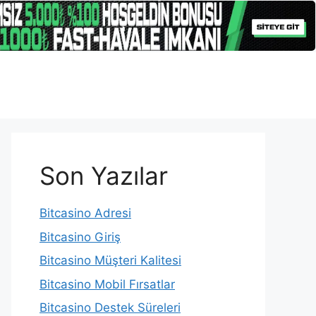
Son Yazılar
Bitcasino Adresi
Bitcasino Giriş
Bitcasino Müşteri Kalitesi
Bitcasino Mobil Fırsatlar
Bitcasino Destek Süreleri