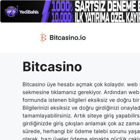
İçeriğe
atla
Bitcasino
Bitcasino üye hesabı açmak çok kolaydır. web s
sekmesine tıklamanız gerekiyor. Ardından web si
formunda istenen bilgileri eksiksiz ve doğru bi
Bilgilerinizi eksiksiz ve doğru girdiğinizi onayl
tamamlayabilirsiniz. Artık siteye giriş yapabilir
girdiğinizde giriş çıkışları anlamak çok az zama
sürede, herhangi bir ödeme talebi sorunu yaşa
olarak, bazı üyeler ödeme almakta güçlük çekiyo