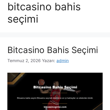
bitcasino bahis
seçimi
Bitcasino Bahis Seçimi
Temmuz 2, 2026
Yazarı:
admin