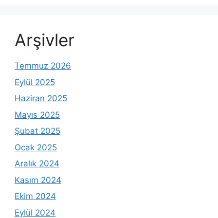
Arşivler
Temmuz 2026
Eylül 2025
Haziran 2025
Mayıs 2025
Şubat 2025
Ocak 2025
Aralık 2024
Kasım 2024
Ekim 2024
Eylül 2024