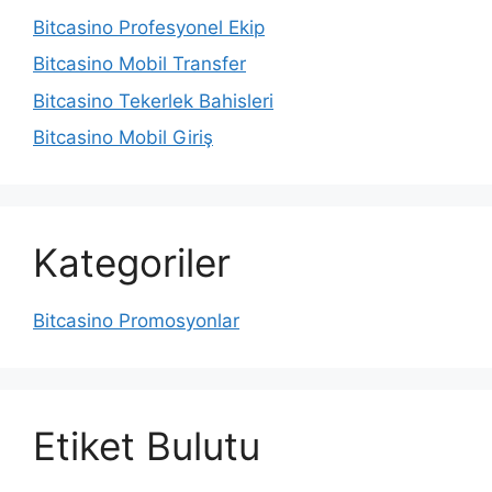
Bitcasino Profesyonel Ekip
Bitcasino Mobil Transfer
Bitcasino Tekerlek Bahisleri
Bitcasino Mobil Giriş
Kategoriler
Bitcasino Promosyonlar
Etiket Bulutu