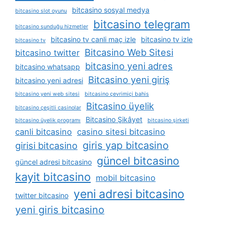
bitcasino sosyal medya
bitcasino slot oyunu
bitcasino telegram
bitcasino sunduğu hizmetler
bitcasino tv canli maç izle
bitcasino tv izle
bitcasino tv
Bitcasino Web Sitesi
bitcasino twitter
bitcasino yeni adres
bitcasino whatsapp
Bitcasino yeni giriş
bitcasino yeni adresi
bitcasino yeni web sitesi
bitcasino çevrimiçi bahis
Bitcasino üyelik
bitcasino çeşitli casinolar
Bitcasino Şikâyet
bitcasino üyelik programı
bitcasino şirketi
canli bitcasino
casino sitesi bitcasino
giris yap bitcasino
girisi bitcasino
güncel bitcasino
güncel adresi bitcasino
kayit bitcasino
mobil bitcasino
yeni adresi bitcasino
twitter bitcasino
yeni giris bitcasino