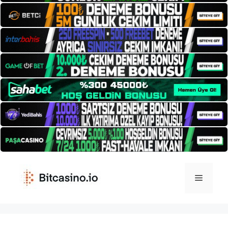
İçeriğe
atla
Menü