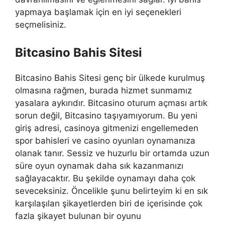
yapmaya başlamak için en iyi seçenekleri
seçmelisiniz.
Bitcasino Bahis Sitesi
Bitcasino Bahis Sitesi genç bir ülkede kurulmuş
olmasına rağmen, burada hizmet sunmamız
yasalara aykırıdır. Bitcasino oturum açması artık
sorun değil, Bitcasino taşıyamıyorum. Bu yeni
giriş adresi, casinoya gitmenizi engellemeden
spor bahisleri ve casino oyunları oynamanıza
olanak tanır. Sessiz ve huzurlu bir ortamda uzun
süre oyun oynamak daha sık kazanmanızı
sağlayacaktır. Bu şekilde oynamayı daha çok
seveceksiniz. Öncelikle şunu belirteyim ki en sık
karşılaşılan şikayetlerden biri de içerisinde çok
fazla şikayet bulunan bir oyunu