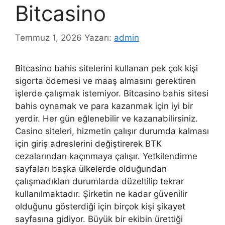
Bitcasino
Temmuz 1, 2026
Yazarı:
admin
Bitcasino bahis sitelerini kullanan pek çok kişi
sigorta ödemesi ve maaş almasını gerektiren
işlerde çalışmak istemiyor. Bitcasino bahis sitesi
bahis oynamak ve para kazanmak için iyi bir
yerdir. Her gün eğlenebilir ve kazanabilirsiniz.
Casino siteleri, hizmetin çalışır durumda kalması
için giriş adreslerini değiştirerek BTK
cezalarından kaçınmaya çalışır. Yetkilendirme
sayfaları başka ülkelerde olduğundan
çalışmadıkları durumlarda düzeltilip tekrar
kullanılmaktadır. Şirketin ne kadar güvenilir
olduğunu gösterdiği için birçok kişi şikayet
sayfasına gidiyor. Büyük bir ekibin ürettiği