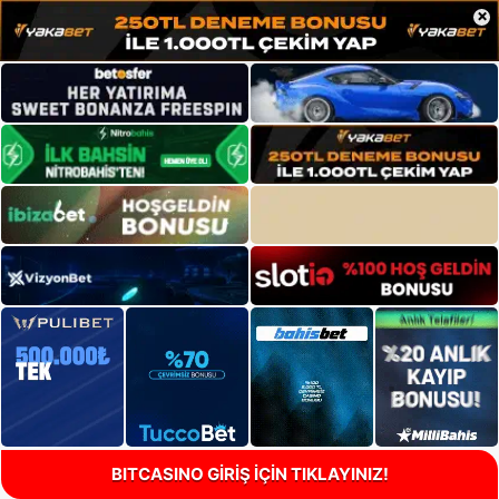
×
BITCASINO GİRİŞ İÇİN TIKLAYINIZ!