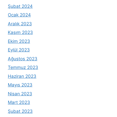
Şubat 2024
Ocak 2024
Aralık 2023
Kasım 2023
Ekim 2023
Eylül 2023
Ağustos 2023
Temmuz 2023
Haziran 2023
Mayıs 2023
Nisan 2023
Mart 2023
Şubat 2023