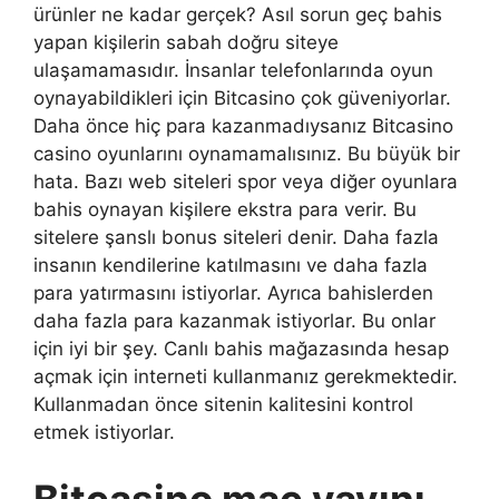
ürünler ne kadar gerçek? Asıl sorun geç bahis
yapan kişilerin sabah doğru siteye
ulaşamamasıdır. İnsanlar telefonlarında oyun
oynayabildikleri için Bitcasino çok güveniyorlar.
Daha önce hiç para kazanmadıysanız Bitcasino
casino oyunlarını oynamamalısınız. Bu büyük bir
hata. Bazı web siteleri spor veya diğer oyunlara
bahis oynayan kişilere ekstra para verir. Bu
sitelere şanslı bonus siteleri denir. Daha fazla
insanın kendilerine katılmasını ve daha fazla
para yatırmasını istiyorlar. Ayrıca bahislerden
daha fazla para kazanmak istiyorlar. Bu onlar
için iyi bir şey. Canlı bahis mağazasında hesap
açmak için interneti kullanmanız gerekmektedir.
Kullanmadan önce sitenin kalitesini kontrol
etmek istiyorlar.
Bitcasino maç yayını