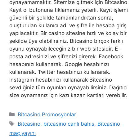
oynayamamaktır. Sitemize gitmek için Bitcasino
Kayıt ol butonuna tıklamanız yeterli. Kayıt işlemi
güvenli bir şekilde tamamlandıktan sonra,
oluşturulan kullanıcı adı ve şifre ile hesaba giriş
yapılacaktır. Bir casino sitesine hızlı ve kolay bir
şekilde üye olabilirsiniz. Bitcasino birçok farklı
oyunu oynayabileceğiniz bir web sitesidir. E-
posta adresinizi ve şifrenizi girerek. Facebook
hesabınızı kullanarak. Google hesabınızı
kullanarak. Twitter hesabınızı kullanarak.
Instagram hesabınızı kullanarak Bitcasino
sevdiğiniz tüm oyunları oynayabilirsiniz. Dağıtıcı
size oynamanız için kazı kazan kartları verebilir.
Kategoriler
Bitcasino Promosyonlar
Etiketler
Bitcasino
,
bitcasino canlı bahis
,
Bitcasino
maç yayını