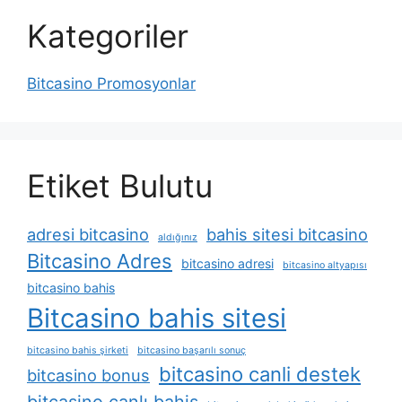
Kategoriler
Bitcasino Promosyonlar
Etiket Bulutu
adresi bitcasino
bahis sitesi bitcasino
aldığınız
Bitcasino Adres
bitcasino adresi
bitcasino altyapısı
bitcasino bahis
Bitcasino bahis sitesi
bitcasino bahis şirketi
bitcasino başarılı sonuç
bitcasino canli destek
bitcasino bonus
bitcasino canlı bahis