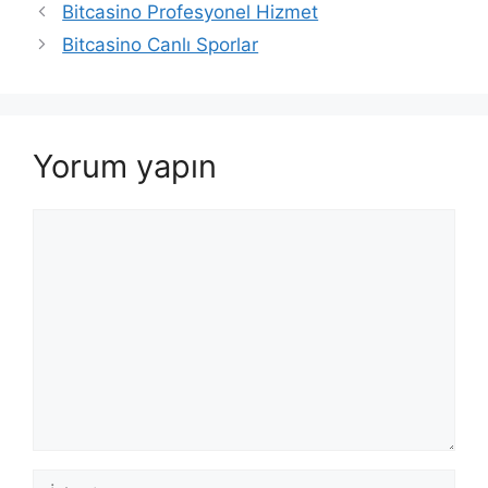
Bitcasino Profesyonel Hizmet
Bitcasino Canlı Sporlar
Yorum yapın
Yorum
İsim