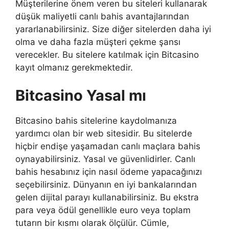
Müşterilerine önem veren bu siteleri kullanarak
düşük maliyetli canlı bahis avantajlarından
yararlanabilirsiniz. Size diğer sitelerden daha iyi
olma ve daha fazla müşteri çekme şansı
verecekler. Bu sitelere katılmak için Bitcasino
kayıt olmanız gerekmektedir.
Bitcasino Yasal mı
Bitcasino bahis sitelerine kaydolmanıza
yardımcı olan bir web sitesidir. Bu sitelerde
hiçbir endişe yaşamadan canlı maçlara bahis
oynayabilirsiniz. Yasal ve güvenlidirler. Canlı
bahis hesabınız için nasıl ödeme yapacağınızı
seçebilirsiniz. Dünyanın en iyi bankalarından
gelen dijital parayı kullanabilirsiniz. Bu ekstra
para veya ödül genellikle euro veya toplam
tutarın bir kısmı olarak ölçülür. Cümle,