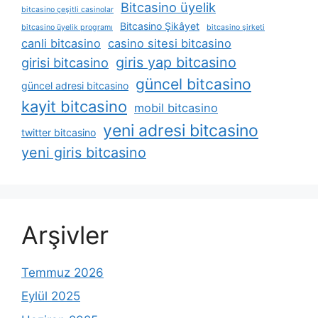
Bitcasino üyelik
bitcasino çeşitli casinolar
Bitcasino Şikâyet
bitcasino üyelik programı
bitcasino şirketi
canli bitcasino
casino sitesi bitcasino
giris yap bitcasino
girisi bitcasino
güncel bitcasino
güncel adresi bitcasino
kayit bitcasino
mobil bitcasino
yeni adresi bitcasino
twitter bitcasino
yeni giris bitcasino
Arşivler
Temmuz 2026
Eylül 2025