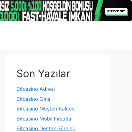
Son Yazılar
Bitcasino Adresi
Bitcasino Giriş
Bitcasino Müşteri Kalitesi
Bitcasino Mobil Fırsatlar
Bitcasino Destek Süreleri