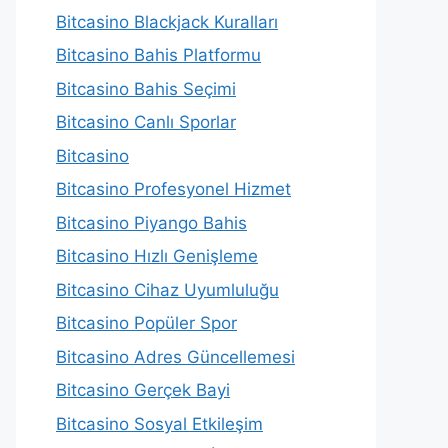
Bitcasino Blackjack Kuralları
Bitcasino Bahis Platformu
Bitcasino Bahis Seçimi
Bitcasino Canlı Sporlar
Bitcasino
Bitcasino Profesyonel Hizmet
Bitcasino Piyango Bahis
Bitcasino Hızlı Genişleme
Bitcasino Cihaz Uyumluluğu
Bitcasino Popüler Spor
Bitcasino Adres Güncellemesi
Bitcasino Gerçek Bayi
Bitcasino Sosyal Etkileşim