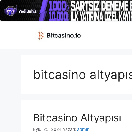
İçeriğe
atla
bitcasino altyapı
Bitcasino Altyapısı
Eylül 25, 2024
Yazarı:
admin