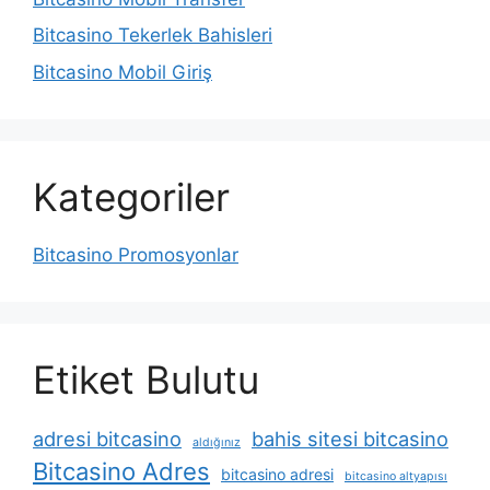
Bitcasino Tekerlek Bahisleri
Bitcasino Mobil Giriş
Kategoriler
Bitcasino Promosyonlar
Etiket Bulutu
adresi bitcasino
bahis sitesi bitcasino
aldığınız
Bitcasino Adres
bitcasino adresi
bitcasino altyapısı