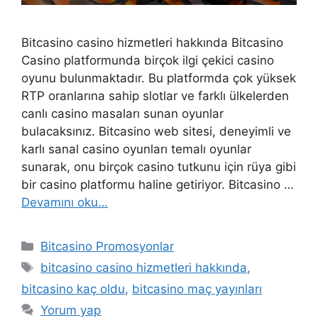
Bitcasino casino hizmetleri hakkında Bitcasino
Casino platformunda birçok ilgi çekici casino
oyunu bulunmaktadır. Bu platformda çok yüksek
RTP oranlarına sahip slotlar ve farklı ülkelerden
canlı casino masaları sunan oyunlar
bulacaksınız. Bitcasino web sitesi, deneyimli ve
karlı sanal casino oyunları temalı oyunlar
sunarak, onu birçok casino tutkunu için rüya gibi
bir casino platformu haline getiriyor. Bitcasino …
Devamını oku…
Kategoriler
Bitcasino Promosyonlar
Etiketler
bitcasino casino hizmetleri hakkında
,
bitcasino kaç oldu
,
bitcasino maç yayınları
Yorum yap