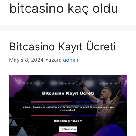
bitcasino kaç oldu
Bitcasino Kayıt Ücreti
Mayıs 8, 2024
Yazarı:
admin