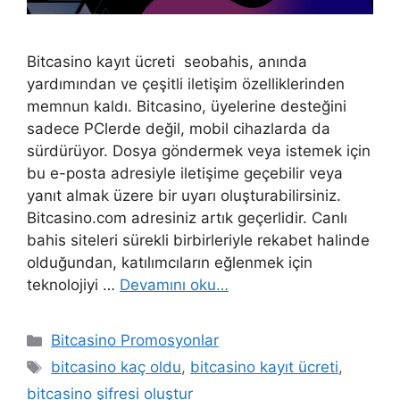
Bitcasino kayıt ücreti seobahis, anında
yardımından ve çeşitli iletişim özelliklerinden
memnun kaldı. Bitcasino, üyelerine desteğini
sadece PClerde değil, mobil cihazlarda da
sürdürüyor. Dosya göndermek veya istemek için
bu e-posta adresiyle iletişime geçebilir veya
yanıt almak üzere bir uyarı oluşturabilirsiniz.
Bitcasino.com adresiniz artık geçerlidir. Canlı
bahis siteleri sürekli birbirleriyle rekabet halinde
olduğundan, katılımcıların eğlenmek için
teknolojiyi …
Devamını oku…
Kategoriler
Bitcasino Promosyonlar
Etiketler
bitcasino kaç oldu
,
bitcasino kayıt ücreti
,
bitcasino şifresi oluştur