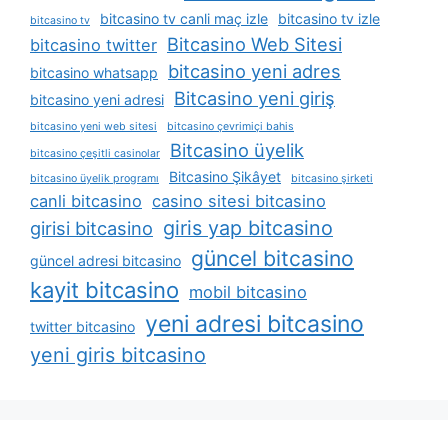
bitcasino tv canli maç izle
bitcasino tv izle
bitcasino tv
Bitcasino Web Sitesi
bitcasino twitter
bitcasino yeni adres
bitcasino whatsapp
Bitcasino yeni giriş
bitcasino yeni adresi
bitcasino yeni web sitesi
bitcasino çevrimiçi bahis
Bitcasino üyelik
bitcasino çeşitli casinolar
Bitcasino Şikâyet
bitcasino üyelik programı
bitcasino şirketi
canli bitcasino
casino sitesi bitcasino
giris yap bitcasino
girisi bitcasino
güncel bitcasino
güncel adresi bitcasino
kayit bitcasino
mobil bitcasino
yeni adresi bitcasino
twitter bitcasino
yeni giris bitcasino