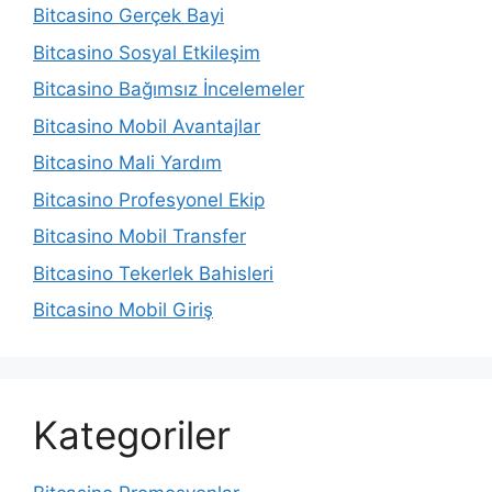
Bitcasino Gerçek Bayi
Bitcasino Sosyal Etkileşim
Bitcasino Bağımsız İncelemeler
Bitcasino Mobil Avantajlar
Bitcasino Mali Yardım
Bitcasino Profesyonel Ekip
Bitcasino Mobil Transfer
Bitcasino Tekerlek Bahisleri
Bitcasino Mobil Giriş
Kategoriler