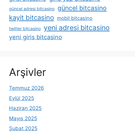
güncel bitcasino
güncel adresi bitcasino
kayit bitcasino
mobil bitcasino
yeni adresi bitcasino
twitter bitcasino
yeni giris bitcasino
Arşivler
Temmuz 2026
Eylül 2025
Haziran 2025
Mayıs 2025
Şubat 2025