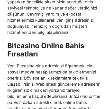
yaparken öncelikle şirketinizin sunduğu giriş
seviyesi teknolojiye ne kadar değer verdiğinizi
düşünün. Çevrimiçi yardım ve e-posta
hizmetlerimizi kullanarak yeni giriş adresinizi
doğrulayabilmeniz için doğrudan müşteri
hizmetlerinden bilgi alabilirsiniz.
Bitcasino Online Bahis
Fırsatları
Yeni Bitcasino giriş adresinizi öğrenmek için
sosyal medya hesaplarımızı da takip etmenizi
öneririz. Böylece anlık reklamlara tek tıkla
ulaşabilirsiniz. Web sitesi güncelleme adreslerini
ilk giren siz olmak istiyorsanız tarayıcı
bildirimlerini kabul edebilirsiniz.
Bitcasino online
bahis fırsatları
sürekli olarak online bahis
fırsatları sunan bir platformdur. Son yıllarda