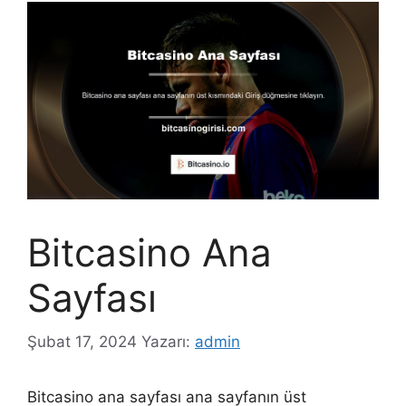
Bitcasino Ana
Sayfası
Şubat 17, 2024
Yazarı:
admin
Bitcasino ana sayfası ana sayfanın üst