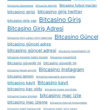
Bitcasino futbol maçları
bitcasino düzenleme
bitcasino etkinlik
bitcasino giris twitter
bitcasino girisi
Bitcasino Giriş
bitcasino giris yap
Bitcasino Giriş Adresi
Bitcasino Güncel
bitcasino giriş süreci giriş hakkında
bitcasino güncel adres
bitcasino güncel adresi
bitcasino güvenilebilir mi
bitcasino güvenilir bahis hizmeti
bitcasino güvenilirlik
Bitcasino güvenilir mi
bitcasino güvenlir mi
Bitcasino Instagram
bitcasino hesap erişimi
bitcasino i̇letişim
bitcasino kapsamlı araştırmalar
Bitcasino kayıt
bitcasino kayit
bitcasino kaç oldu
bitcasino lisans ayrıntıları
bitcasino maç izle
bitcasino lisans bilgileri
bitcasino maç izleme
bitcasino mevcut konuşmaları
bitcasino mobil bankacılığı
bitcasino mobil giriş süreci