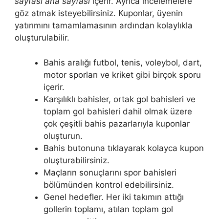
sayfası ana sayfası
içerir. Ayrıca incelemelere
göz atmak isteyebilirsiniz. Kuponlar, üyenin
yatırımını tamamlamasının ardından kolaylıkla
oluşturulabilir.
Bahis aralığı futbol, tenis, voleybol, dart,
motor sporları ve kriket gibi birçok sporu
içerir.
Karşılıklı bahisler, ortak gol bahisleri ve
toplam gol bahisleri dahil olmak üzere
çok çeşitli bahis pazarlarıyla kuponlar
oluşturun.
Bahis butonuna tıklayarak kolayca kupon
oluşturabilirsiniz.
Maçların sonuçlarını spor bahisleri
bölümünden kontrol edebilirsiniz.
Genel hedefler. Her iki takımın attığı
gollerin toplamı, atılan toplam gol