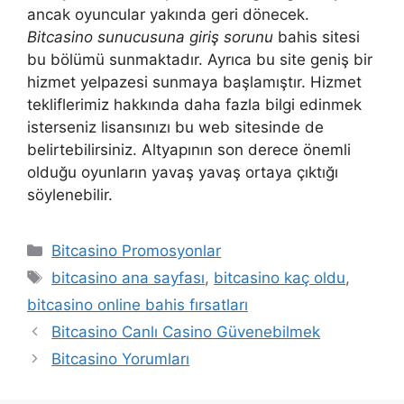
ancak oyuncular yakında geri dönecek.
Bitcasino sunucusuna giriş sorunu
bahis sitesi
bu bölümü sunmaktadır. Ayrıca bu site geniş bir
hizmet yelpazesi sunmaya başlamıştır. Hizmet
tekliflerimiz hakkında daha fazla bilgi edinmek
isterseniz lisansınızı bu web sitesinde de
belirtebilirsiniz. Altyapının son derece önemli
olduğu oyunların yavaş yavaş ortaya çıktığı
söylenebilir.
Kategoriler
Bitcasino Promosyonlar
Etiketler
bitcasino ana sayfası
,
bitcasino kaç oldu
,
bitcasino online bahis fırsatları
Bitcasino Canlı Casino Güvenebilmek
Bitcasino Yorumları