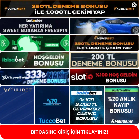
×
BITCASINO GİRİŞ İÇİN TIKLAYINIZ!