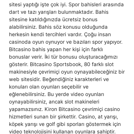
sitesi yaptığı işte çok iyi. Spor bahisleri arasında
dart ve tazı yarışları bulunmaktadır. Bahis
sitesine katıldığınızda ücretsiz bonus
alabilirsiniz. Bahis söz konusu olduğunda
herkesin kendi tercihleri vardır. Çoğu insan
casinoda oyun oynuyor ve bazıları spor yapıyor.
Bitcasino bahis yapan her kişi için farklı
bonuslar verir. İki tür bonusu oluşturacağımızı
gösterir. Bitcasino Sportsbook, 80 farklı slot
makinesiyle çevrimiçi oyun oynayabileceğiniz bir
web sitesidir. Beğendiğiniz karakterleri ve
konuları olan oyunları seçebilir ve
eğlenebilirsiniz. Bu yerde video oyunları
oynayabilirsiniz, ancak slot makineleri
yapamazsınız. Kiron Bitcasino çevrimiçi casino
hizmetleri sunan bir şirkettir. Casino, at yarışı,
köpek yarışı ve golf gibi sporları göstermek için
video teknolojisini kullanan oyunlara sahiptir.