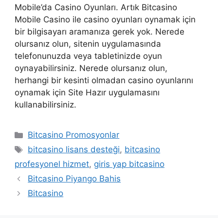
Mobile’da Casino Oyunları. Artık Bitcasino
Mobile Casino ile casino oyunları oynamak için
bir bilgisayarı aramanıza gerek yok. Nerede
olursanız olun, sitenin uygulamasında
telefonunuzda veya tabletinizde oyun
oynayabilirsiniz. Nerede olursanız olun,
herhangi bir kesinti olmadan casino oyunlarını
oynamak için Site Hazır uygulamasını
kullanabilirsiniz.
Kategoriler
Bitcasino Promosyonlar
Etiketler
bitcasino lisans desteği
,
bitcasino
profesyonel hizmet
,
giris yap bitcasino
Bitcasino Piyango Bahis
Bitcasino