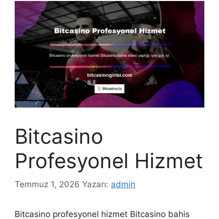
Bitcasino
Profesyonel Hizmet
Temmuz 1, 2026
Yazarı:
admin
Bitcasino profesyonel hizmet Bitcasino bahis