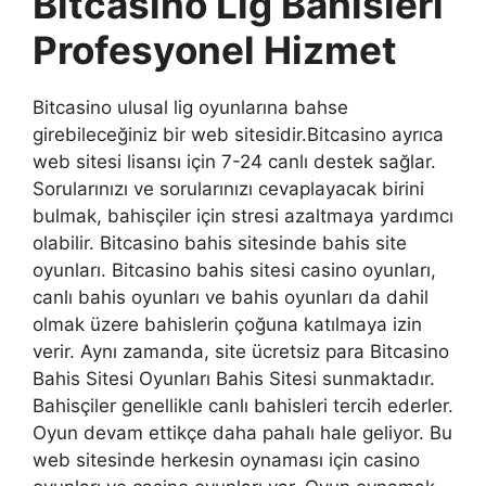
Bitcasino Lig Bahisleri
Profesyonel Hizmet
Bitcasino ulusal lig oyunlarına bahse
girebileceğiniz bir web sitesidir.Bitcasino ayrıca
web sitesi lisansı için 7-24 canlı destek sağlar.
Sorularınızı ve sorularınızı cevaplayacak birini
bulmak, bahisçiler için stresi azaltmaya yardımcı
olabilir. Bitcasino bahis sitesinde bahis site
oyunları. Bitcasino bahis sitesi casino oyunları,
canlı bahis oyunları ve bahis oyunları da dahil
olmak üzere bahislerin çoğuna katılmaya izin
verir. Aynı zamanda, site ücretsiz para Bitcasino
Bahis Sitesi Oyunları Bahis Sitesi sunmaktadır.
Bahisçiler genellikle canlı bahisleri tercih ederler.
Oyun devam ettikçe daha pahalı hale geliyor. Bu
web sitesinde herkesin oynaması için casino