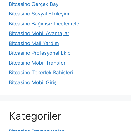
Bitcasino Gerçek Bayi
Bitcasino Sosyal Etkileşim
Bitcasino Bağımsız İncelemeler
Bitcasino Mobil Avantajlar
Bitcasino Mali Yardım
Bitcasino Profesyonel Ekip
Bitcasino Mobil Transfer
Bitcasino Tekerlek Bahisleri
Bitcasino Mobil Giriş
Kategoriler