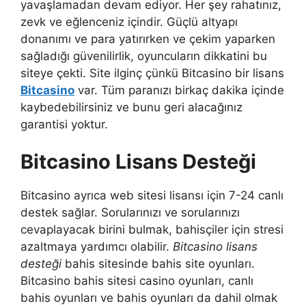
yavaşlamadan devam ediyor. Her şey rahatınız,
zevk ve eğlenceniz içindir. Güçlü altyapı
donanımı ve para yatırırken ve çekim yaparken
sağladığı güvenilirlik, oyuncuların dikkatini bu
siteye çekti. Site ilginç çünkü Bitcasino bir lisans
Bitcasino
var. Tüm paranızı birkaç dakika içinde
kaybedebilirsiniz ve bunu geri alacağınız
garantisi yoktur.
Bitcasino Lisans Desteği
Bitcasino ayrıca web sitesi lisansı için 7-24 canlı
destek sağlar. Sorularınızı ve sorularınızı
cevaplayacak birini bulmak, bahisçiler için stresi
azaltmaya yardımcı olabilir.
Bitcasino lisans
desteği
bahis sitesinde bahis site oyunları.
Bitcasino bahis sitesi casino oyunları, canlı
bahis oyunları ve bahis oyunları da dahil olmak