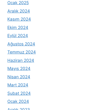
Ocak 2025
Aralık 2024
Kasım 2024
Ekim 2024
Eylül 2024
Ağustos 2024
Temmuz 2024
Haziran 2024
Mayıs 2024
Nisan 2024
Mart 2024
Şubat 2024
Ocak 2024
Aralık 2023