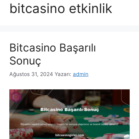
bitcasino etkinlik
Bitcasino Başarılı
Sonuç
Ağustos 31, 2024
Yazarı:
admin