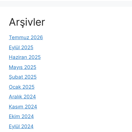
Arşivler
Temmuz 2026
Eylül 2025
Haziran 2025
Mayıs 2025
Şubat 2025
Ocak 2025
Aralık 2024
Kasım 2024
Ekim 2024
Eylül 2024