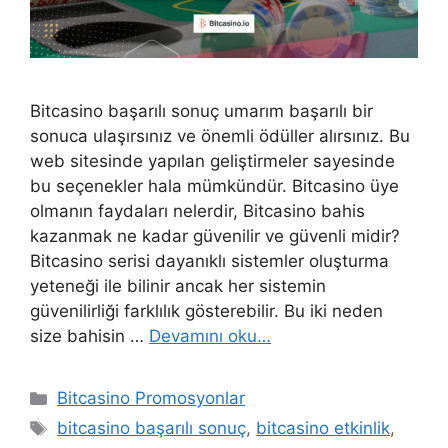
Bitcasino başarılı sonuç umarım başarılı bir
sonuca ulaşırsınız ve önemli ödüller alırsınız. Bu
web sitesinde yapılan geliştirmeler sayesinde
bu seçenekler hala mümkündür. Bitcasino üye
olmanın faydaları nelerdir, Bitcasino bahis
kazanmak ne kadar güvenilir ve güvenli midir?
Bitcasino serisi dayanıklı sistemler oluşturma
yeteneği ile bilinir ancak her sistemin
güvenilirliği farklılık gösterebilir. Bu iki neden
size bahisin …
Devamını oku…
Kategoriler
Bitcasino Promosyonlar
Etiketler
bitcasino başarılı sonuç
,
bitcasino etkinlik
,