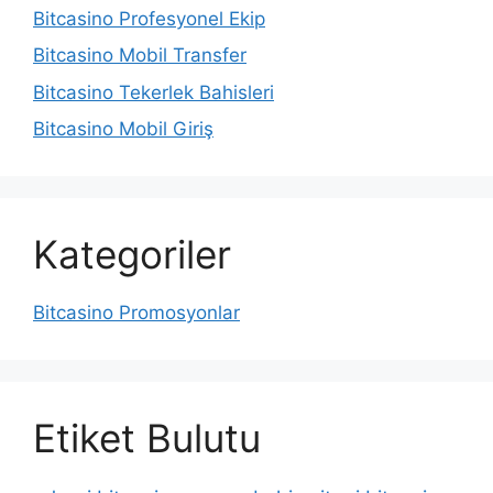
Bitcasino Profesyonel Ekip
Bitcasino Mobil Transfer
Bitcasino Tekerlek Bahisleri
Bitcasino Mobil Giriş
Kategoriler
Bitcasino Promosyonlar
Etiket Bulutu