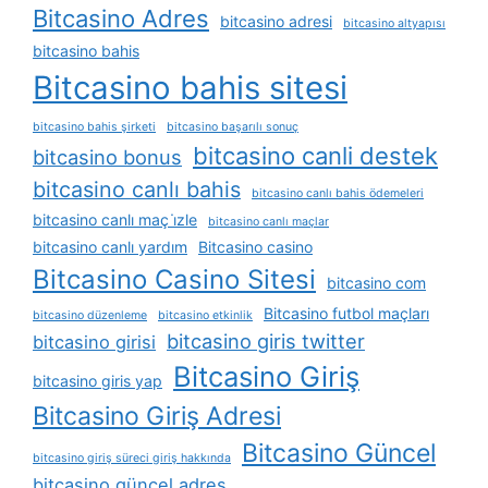
Bitcasino Adres
bitcasino adresi
bitcasino altyapısı
bitcasino bahis
Bitcasino bahis sitesi
bitcasino bahis şirketi
bitcasino başarılı sonuç
bitcasino canli destek
bitcasino bonus
bitcasino canlı bahis
bitcasino canlı bahis ödemeleri
bitcasino canlı maç i̇zle
bitcasino canlı maçlar
bitcasino canlı yardım
Bitcasino casino
Bitcasino Casino Sitesi
bitcasino com
Bitcasino futbol maçları
bitcasino düzenleme
bitcasino etkinlik
bitcasino giris twitter
bitcasino girisi
Bitcasino Giriş
bitcasino giris yap
Bitcasino Giriş Adresi
Bitcasino Güncel
bitcasino giriş süreci giriş hakkında
bitcasino güncel adres