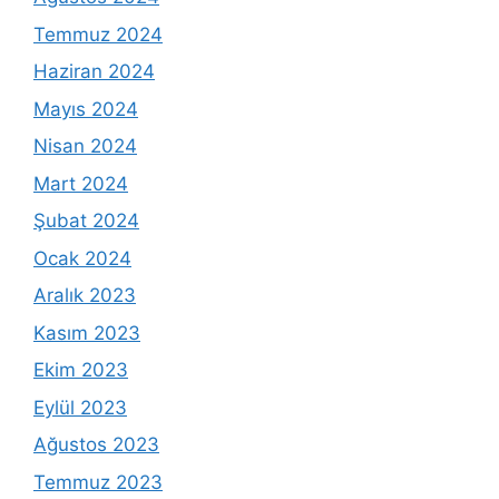
Temmuz 2024
Haziran 2024
Mayıs 2024
Nisan 2024
Mart 2024
Şubat 2024
Ocak 2024
Aralık 2023
Kasım 2023
Ekim 2023
Eylül 2023
Ağustos 2023
Temmuz 2023