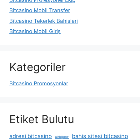
Bitcasino Mobil Transfer
Bitcasino Tekerlek Bahisleri
Bitcasino Mobil Giriş
Kategoriler
Bitcasino Promosyonlar
Etiket Bulutu
adresi bitcasino
bahis sitesi bitcasino
aldığınız