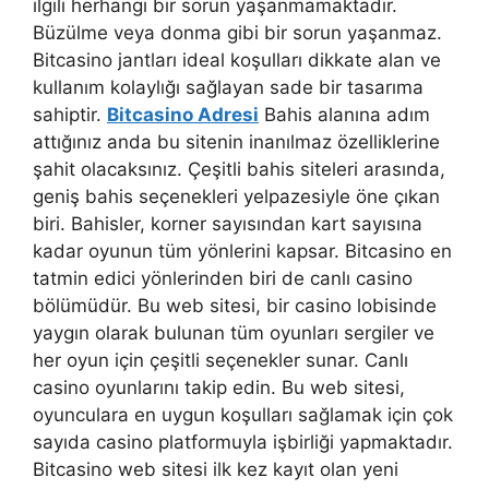
ilgili herhangi bir sorun yaşanmamaktadır.
Büzülme veya donma gibi bir sorun yaşanmaz.
Bitcasino jantları ideal koşulları dikkate alan ve
kullanım kolaylığı sağlayan sade bir tasarıma
sahiptir.
Bitcasino Adresi
Bahis alanına adım
attığınız anda bu sitenin inanılmaz özelliklerine
şahit olacaksınız. Çeşitli bahis siteleri arasında,
geniş bahis seçenekleri yelpazesiyle öne çıkan
biri. Bahisler, korner sayısından kart sayısına
kadar oyunun tüm yönlerini kapsar. Bitcasino en
tatmin edici yönlerinden biri de canlı casino
bölümüdür. Bu web sitesi, bir casino lobisinde
yaygın olarak bulunan tüm oyunları sergiler ve
her oyun için çeşitli seçenekler sunar. Canlı
casino oyunlarını takip edin. Bu web sitesi,
oyunculara en uygun koşulları sağlamak için çok
sayıda casino platformuyla işbirliği yapmaktadır.
Bitcasino web sitesi ilk kez kayıt olan yeni