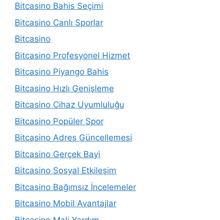
Bitcasino Bahis Seçimi
Bitcasino Canlı Sporlar
Bitcasino
Bitcasino Profesyonel Hizmet
Bitcasino Piyango Bahis
Bitcasino Hızlı Genişleme
Bitcasino Cihaz Uyumluluğu
Bitcasino Popüler Spor
Bitcasino Adres Güncellemesi
Bitcasino Gerçek Bayi
Bitcasino Sosyal Etkileşim
Bitcasino Bağımsız İncelemeler
Bitcasino Mobil Avantajlar
Bitcasino Mali Yardım