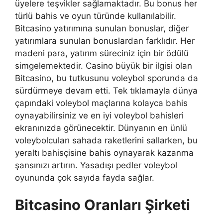
üyelere teşvikler sağlamaktadır. Bu bonus her
türlü bahis ve oyun türünde kullanılabilir.
Bitcasino yatırımına sunulan bonuslar, diğer
yatırımlara sunulan bonuslardan farklıdır. Her
madeni para, yatırım süreciniz için bir ödülü
simgelemektedir. Casino büyük bir ilgisi olan
Bitcasino, bu tutkusunu voleybol sporunda da
sürdürmeye devam etti. Tek tıklamayla dünya
çapındaki voleybol maçlarına kolayca bahis
oynayabilirsiniz ve en iyi voleybol bahisleri
ekranınızda görünecektir. Dünyanın en ünlü
voleybolcuları sahada raketlerini sallarken, bu
yeraltı bahisçisine bahis oynayarak kazanma
şansınızı artırın. Yasadışı pedler voleybol
oyununda çok sayıda fayda sağlar.
Bitcasino Oranları Şirketi