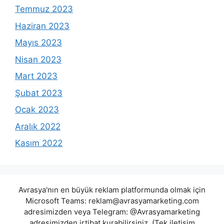
Temmuz 2023
Haziran 2023
Mayıs 2023
Nisan 2023
Mart 2023
Şubat 2023
Ocak 2023
Aralık 2022
Kasım 2022
Avrasya'nın en büyük reklam platformunda olmak için
Microsoft Teams:
reklam@avrasyamarketing.com
adresimizden veya Telegram: @Avrasyamarketing
adresimizden irtibat kurabilirsiniz. (Tek iletişim