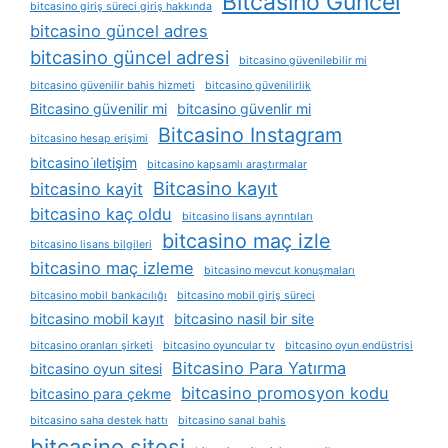
Bitcasino Güncel
bitcasino giriş süreci giriş hakkında
bitcasino güncel adres
bitcasino güncel adresi
bitcasino güvenilebilir mi
bitcasino güvenilir bahis hizmeti
bitcasino güvenilirlik
Bitcasino güvenilir mi
bitcasino güvenlir mi
Bitcasino Instagram
bitcasino hesap erişimi
bitcasino i̇letişim
bitcasino kapsamlı araştırmalar
Bitcasino kayıt
bitcasino kayit
bitcasino kaç oldu
bitcasino lisans ayrıntıları
bitcasino maç izle
bitcasino lisans bilgileri
bitcasino maç izleme
bitcasino mevcut konuşmaları
bitcasino mobil bankacılığı
bitcasino mobil giriş süreci
bitcasino mobil kayıt
bitcasino nasil bir site
bitcasino oranları şirketi
bitcasino oyuncular tv
bitcasino oyun endüstrisi
Bitcasino Para Yatırma
bitcasino oyun sitesi
bitcasino promosyon kodu
bitcasino para çekme
bitcasino saha destek hattı
bitcasino sanal bahis
bitcasino sitesi