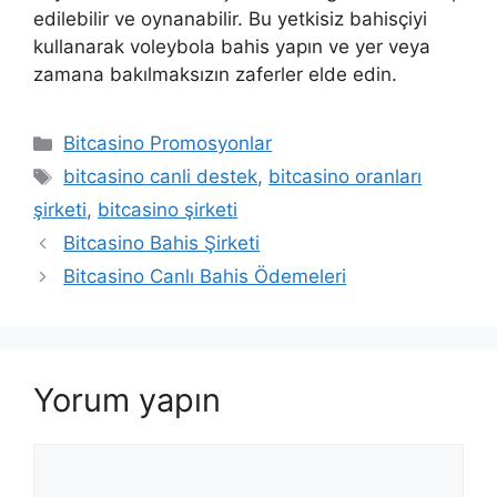
edilebilir ve oynanabilir. Bu yetkisiz bahisçiyi
kullanarak voleybola bahis yapın ve yer veya
zamana bakılmaksızın zaferler elde edin.
Kategoriler
Bitcasino Promosyonlar
Etiketler
bitcasino canli destek
,
bitcasino oranları
şirketi
,
bitcasino şirketi
Bitcasino Bahis Şirketi
Bitcasino Canlı Bahis Ödemeleri
Yorum yapın
Yorum