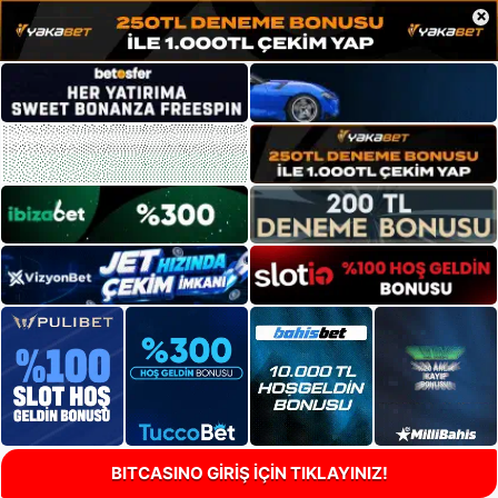
×
BITCASINO GİRİŞ İÇİN TIKLAYINIZ!