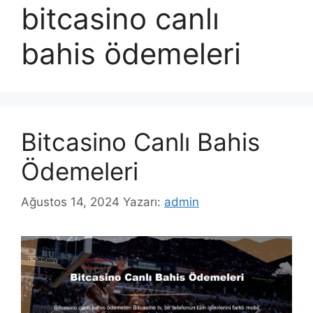
bitcasino canlı
bahis ödemeleri
Bitcasino Canlı Bahis
Ödemeleri
Ağustos 14, 2024
Yazarı:
admin