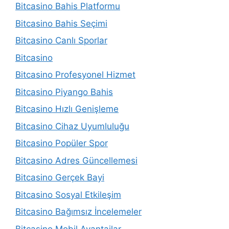
Bitcasino Bahis Platformu
Bitcasino Bahis Seçimi
Bitcasino Canlı Sporlar
Bitcasino
Bitcasino Profesyonel Hizmet
Bitcasino Piyango Bahis
Bitcasino Hızlı Genişleme
Bitcasino Cihaz Uyumluluğu
Bitcasino Popüler Spor
Bitcasino Adres Güncellemesi
Bitcasino Gerçek Bayi
Bitcasino Sosyal Etkileşim
Bitcasino Bağımsız İncelemeler
Bitcasino Mobil Avantajlar