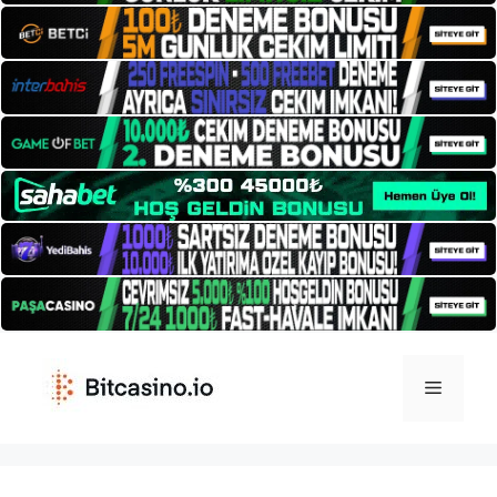
İçeriğe
atla
Menü