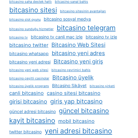
bitcasino saha destek hattı
bitcasino sanal bahis
bitcasino sitesi
bitcasino sitesinin avantajları
bitcasino sosyal medya
bitcasino slot oyunu
bitcasino telegram
bitcasino sunduğu hizmetler
bitcasino tv canli maç izle
bitcasino tv izle
bitcasino tv
Bitcasino Web Sitesi
bitcasino twitter
bitcasino yeni adres
bitcasino whatsapp
Bitcasino yeni giriş
bitcasino yeni adresi
bitcasino yeni web sitesi
bitcasino çevrimiçi bahis
Bitcasino üyelik
bitcasino çeşitli casinolar
Bitcasino Şikâyet
bitcasino üyelik programı
bitcasino şirketi
canli bitcasino
casino sitesi bitcasino
giris yap bitcasino
girisi bitcasino
güncel bitcasino
güncel adresi bitcasino
kayit bitcasino
mobil bitcasino
yeni adresi bitcasino
twitter bitcasino