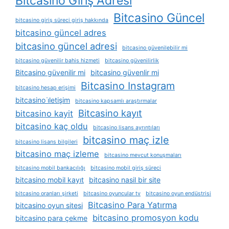
Bitcasino Giriş Adresi
Bitcasino Güncel
bitcasino giriş süreci giriş hakkında
bitcasino güncel adres
bitcasino güncel adresi
bitcasino güvenilebilir mi
bitcasino güvenilir bahis hizmeti
bitcasino güvenilirlik
Bitcasino güvenilir mi
bitcasino güvenlir mi
Bitcasino Instagram
bitcasino hesap erişimi
bitcasino i̇letişim
bitcasino kapsamlı araştırmalar
Bitcasino kayıt
bitcasino kayit
bitcasino kaç oldu
bitcasino lisans ayrıntıları
bitcasino maç izle
bitcasino lisans bilgileri
bitcasino maç izleme
bitcasino mevcut konuşmaları
bitcasino mobil bankacılığı
bitcasino mobil giriş süreci
bitcasino mobil kayıt
bitcasino nasil bir site
bitcasino oranları şirketi
bitcasino oyuncular tv
bitcasino oyun endüstrisi
Bitcasino Para Yatırma
bitcasino oyun sitesi
bitcasino promosyon kodu
bitcasino para çekme