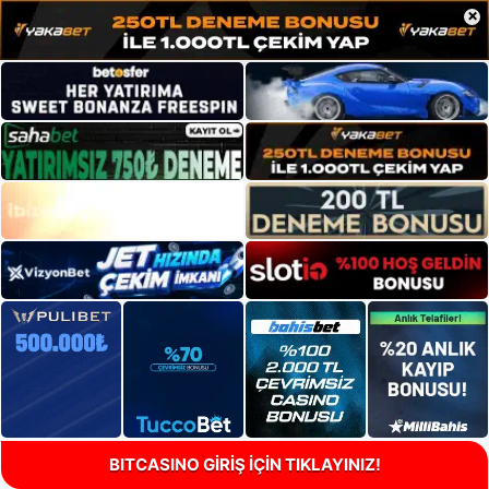
×
BITCASINO GİRİŞ İÇİN TIKLAYINIZ!