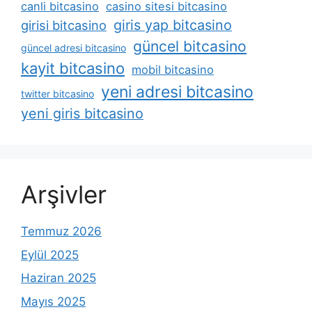
canli bitcasino
casino sitesi bitcasino
giris yap bitcasino
girisi bitcasino
güncel bitcasino
güncel adresi bitcasino
kayit bitcasino
mobil bitcasino
yeni adresi bitcasino
twitter bitcasino
yeni giris bitcasino
Arşivler
Temmuz 2026
Eylül 2025
Haziran 2025
Mayıs 2025