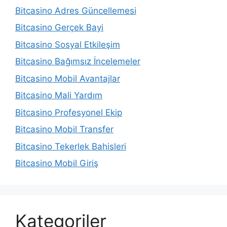
Bitcasino Adres Güncellemesi
Bitcasino Gerçek Bayi
Bitcasino Sosyal Etkileşim
Bitcasino Bağımsız İncelemeler
Bitcasino Mobil Avantajlar
Bitcasino Mali Yardım
Bitcasino Profesyonel Ekip
Bitcasino Mobil Transfer
Bitcasino Tekerlek Bahisleri
Bitcasino Mobil Giriş
Kategoriler