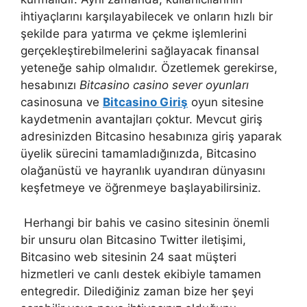
ihtiyaçlarını karşılayabilecek ve onların hızlı bir
şekilde para yatırma ve çekme işlemlerini
gerçekleştirebilmelerini sağlayacak finansal
yeteneğe sahip olmalıdır. Özetlemek gerekirse,
hesabınızı
Bitcasino casino sever oyunları
casinosuna ve
Bitcasino Giriş
oyun sitesine
kaydetmenin avantajları çoktur. Mevcut giriş
adresinizden Bitcasino hesabınıza giriş yaparak
üyelik sürecini tamamladığınızda, Bitcasino
olağanüstü ve hayranlık uyandıran dünyasını
keşfetmeye ve öğrenmeye başlayabilirsiniz.
Herhangi bir bahis ve casino sitesinin önemli
bir unsuru olan Bitcasino Twitter iletişimi,
Bitcasino web sitesinin 24 saat müşteri
hizmetleri ve canlı destek ekibiyle tamamen
entegredir. Dilediğiniz zaman bize her şeyi