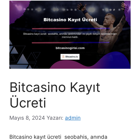
Bitcasino Kayıt
Ücreti
Mayıs 8, 2024
Yazarı:
admin
Bitcasino kayıt ücreti seobahis, anında