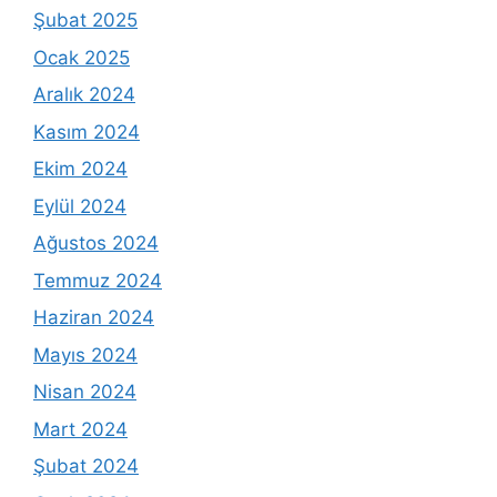
Şubat 2025
Ocak 2025
Aralık 2024
Kasım 2024
Ekim 2024
Eylül 2024
Ağustos 2024
Temmuz 2024
Haziran 2024
Mayıs 2024
Nisan 2024
Mart 2024
Şubat 2024