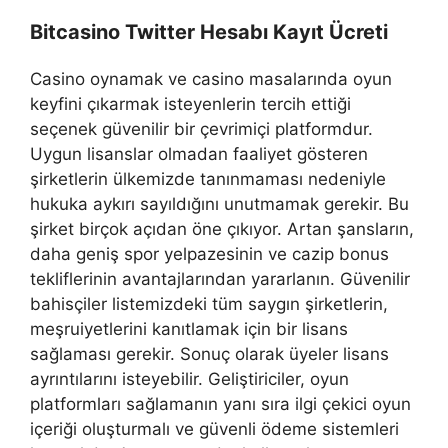
Bitcasino Twitter Hesabı Kayıt Ücreti
Casino oynamak ve casino masalarında oyun
keyfini çıkarmak isteyenlerin tercih ettiği
seçenek güvenilir bir çevrimiçi platformdur.
Uygun lisanslar olmadan faaliyet gösteren
şirketlerin ülkemizde tanınmaması nedeniyle
hukuka aykırı sayıldığını unutmamak gerekir. Bu
şirket birçok açıdan öne çıkıyor. Artan şansların,
daha geniş spor yelpazesinin ve cazip bonus
tekliflerinin avantajlarından yararlanın. Güvenilir
bahisçiler listemizdeki tüm saygın şirketlerin,
meşruiyetlerini kanıtlamak için bir lisans
sağlaması gerekir. Sonuç olarak üyeler lisans
ayrıntılarını isteyebilir. Geliştiriciler, oyun
platformları sağlamanın yanı sıra ilgi çekici oyun
içeriği oluşturmalı ve güvenli ödeme sistemleri