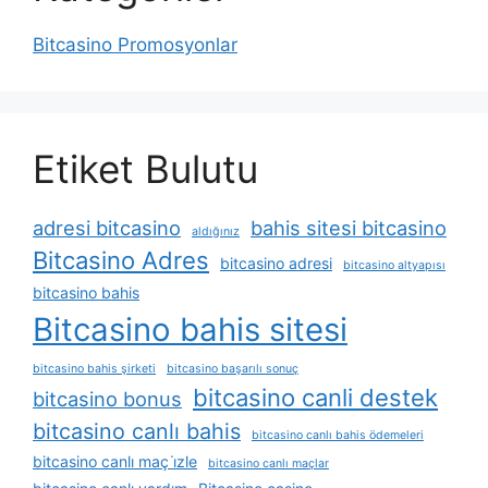
Bitcasino Promosyonlar
Etiket Bulutu
adresi bitcasino
bahis sitesi bitcasino
aldığınız
Bitcasino Adres
bitcasino adresi
bitcasino altyapısı
bitcasino bahis
Bitcasino bahis sitesi
bitcasino bahis şirketi
bitcasino başarılı sonuç
bitcasino canli destek
bitcasino bonus
bitcasino canlı bahis
bitcasino canlı bahis ödemeleri
bitcasino canlı maç i̇zle
bitcasino canlı maçlar