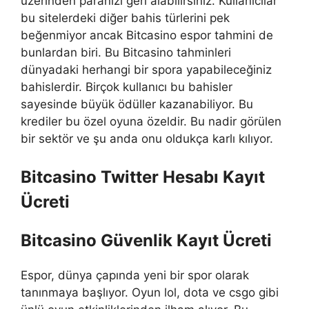
üzerinden paranızı geri alabilirsiniz. Kullanıcılar
bu sitelerdeki diğer bahis türlerini pek
beğenmiyor ancak Bitcasino espor tahmini de
bunlardan biri. Bu Bitcasino tahminleri
dünyadaki herhangi bir spora yapabileceğiniz
bahislerdir. Birçok kullanıcı bu bahisler
sayesinde büyük ödüller kazanabiliyor. Bu
krediler bu özel oyuna özeldir. Bu nadir görülen
bir sektör ve şu anda onu oldukça karlı kılıyor.
Bitcasino Twitter Hesabı Kayıt
Ücreti
Bitcasino Güvenlik Kayıt Ücreti
Espor, dünya çapında yeni bir spor olarak
tanınmaya başlıyor. Oyun lol, dota ve csgo gibi