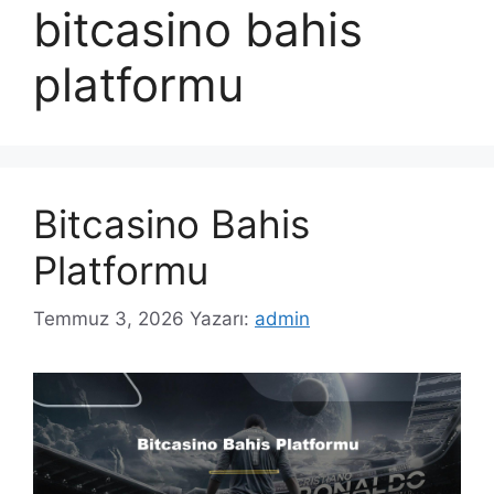
bitcasino bahis
platformu
Bitcasino Bahis
Platformu
Temmuz 3, 2026
Yazarı:
admin