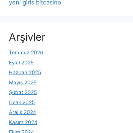
yeni giris bitcasino
Arşivler
Temmuz 2026
Eylül 2025
Haziran 2025
Mayıs 2025
Şubat 2025
Ocak 2025
Aralık 2024
Kasım 2024
Ekim 2024