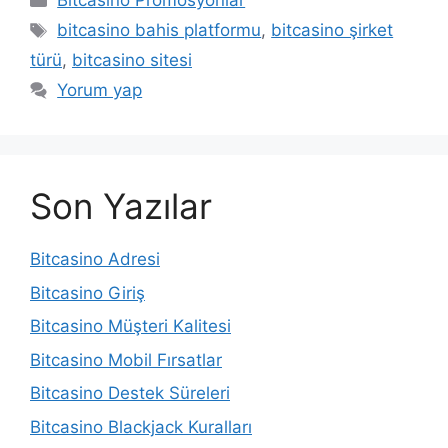
Bitcasino Promosyonlar
Etiketler
bitcasino bahis platformu
,
bitcasino şirket
türü
,
bitcasino sitesi
Yorum yap
Son Yazılar
Bitcasino Adresi
Bitcasino Giriş
Bitcasino Müşteri Kalitesi
Bitcasino Mobil Fırsatlar
Bitcasino Destek Süreleri
Bitcasino Blackjack Kuralları