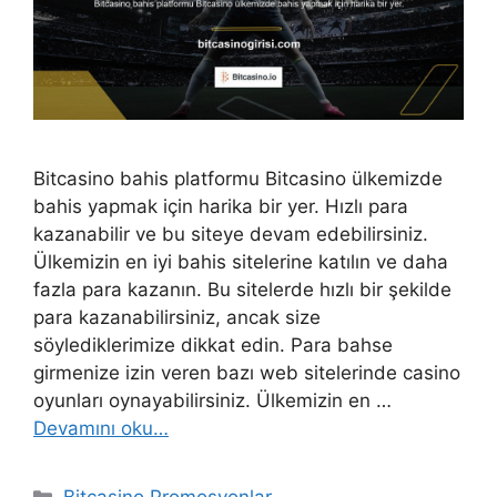
Bitcasino bahis platformu Bitcasino ülkemizde
bahis yapmak için harika bir yer. Hızlı para
kazanabilir ve bu siteye devam edebilirsiniz.
Ülkemizin en iyi bahis sitelerine katılın ve daha
fazla para kazanın. Bu sitelerde hızlı bir şekilde
para kazanabilirsiniz, ancak size
söylediklerimize dikkat edin. Para bahse
girmenize izin veren bazı web sitelerinde casino
oyunları oynayabilirsiniz. Ülkemizin en …
Devamını oku…
Kategoriler