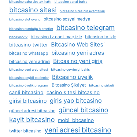
bitcasino saha destek hattı
bitcasino sanal bahis
bitcasino sitesi
bitcasino sitesinin avantajları
bitcasino sosyal medya
bitcasino slot oyunu
bitcasino telegram
bitcasino sunduğu hizmetler
bitcasino tv canli maç izle
bitcasino tv izle
bitcasino tv
Bitcasino Web Sitesi
bitcasino twitter
bitcasino yeni adres
bitcasino whatsapp
Bitcasino yeni giriş
bitcasino yeni adresi
bitcasino yeni web sitesi
bitcasino çevrimiçi bahis
Bitcasino üyelik
bitcasino çeşitli casinolar
Bitcasino Şikâyet
bitcasino üyelik programı
bitcasino şirketi
canli bitcasino
casino sitesi bitcasino
giris yap bitcasino
girisi bitcasino
güncel bitcasino
güncel adresi bitcasino
kayit bitcasino
mobil bitcasino
yeni adresi bitcasino
twitter bitcasino