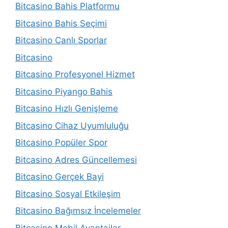
Bitcasino Bahis Platformu
Bitcasino Bahis Seçimi
Bitcasino Canlı Sporlar
Bitcasino
Bitcasino Profesyonel Hizmet
Bitcasino Piyango Bahis
Bitcasino Hızlı Genişleme
Bitcasino Cihaz Uyumluluğu
Bitcasino Popüler Spor
Bitcasino Adres Güncellemesi
Bitcasino Gerçek Bayi
Bitcasino Sosyal Etkileşim
Bitcasino Bağımsız İncelemeler
Bitcasino Mobil Avantajlar