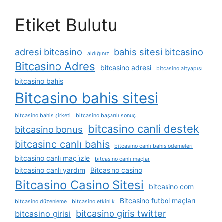
Etiket Bulutu
adresi bitcasino
bahis sitesi bitcasino
aldığınız
Bitcasino Adres
bitcasino adresi
bitcasino altyapısı
bitcasino bahis
Bitcasino bahis sitesi
bitcasino bahis şirketi
bitcasino başarılı sonuç
bitcasino canli destek
bitcasino bonus
bitcasino canlı bahis
bitcasino canlı bahis ödemeleri
bitcasino canlı maç i̇zle
bitcasino canlı maçlar
bitcasino canlı yardım
Bitcasino casino
Bitcasino Casino Sitesi
bitcasino com
Bitcasino futbol maçları
bitcasino düzenleme
bitcasino etkinlik
bitcasino giris twitter
bitcasino girisi