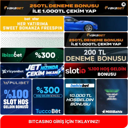
×
BITCASINO GİRİŞ İÇİN TIKLAYINIZ!