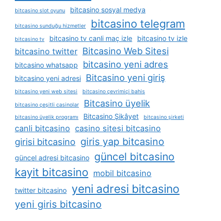
bitcasino sosyal medya
bitcasino slot oyunu
bitcasino telegram
bitcasino sunduğu hizmetler
bitcasino tv canli maç izle
bitcasino tv izle
bitcasino tv
Bitcasino Web Sitesi
bitcasino twitter
bitcasino yeni adres
bitcasino whatsapp
Bitcasino yeni giriş
bitcasino yeni adresi
bitcasino yeni web sitesi
bitcasino çevrimiçi bahis
Bitcasino üyelik
bitcasino çeşitli casinolar
Bitcasino Şikâyet
bitcasino üyelik programı
bitcasino şirketi
canli bitcasino
casino sitesi bitcasino
giris yap bitcasino
girisi bitcasino
güncel bitcasino
güncel adresi bitcasino
kayit bitcasino
mobil bitcasino
yeni adresi bitcasino
twitter bitcasino
yeni giris bitcasino