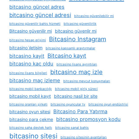
bitcasino güncel adres
bitcasino güncel adresi
bitcasino güvenilebilir mi
bitcasino güvenilir bahis hizmeti
bitcasino güvenilirlik
Bitcasino güvenilir mi
bitcasino güvenlir mi
Bitcasino Instagram
bitcasino hesap erişimi
bitcasino i̇letişim
bitcasino kapsamlı araştırmalar
Bitcasino kayıt
bitcasino kayit
bitcasino kaç oldu
bitcasino lisans ayrıntıları
bitcasino maç izle
bitcasino lisans bilgileri
bitcasino maç izleme
bitcasino mevcut konuşmaları
bitcasino mobil bankacılığı
bitcasino mobil giriş süreci
bitcasino mobil kayıt
bitcasino nasil bir site
bitcasino oranları şirketi
bitcasino oyuncular tv
bitcasino oyun endüstrisi
Bitcasino Para Yatırma
bitcasino oyun sitesi
bitcasino promosyon kodu
bitcasino para çekme
bitcasino saha destek hattı
bitcasino sanal bahis
bitcasino sitesi
bitcasino sitesinin avantajları