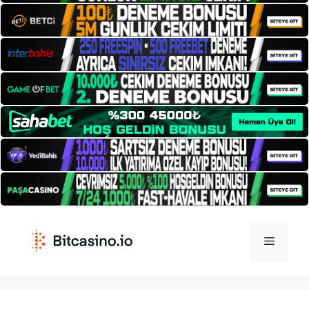
İçeriğe
atla
Menü