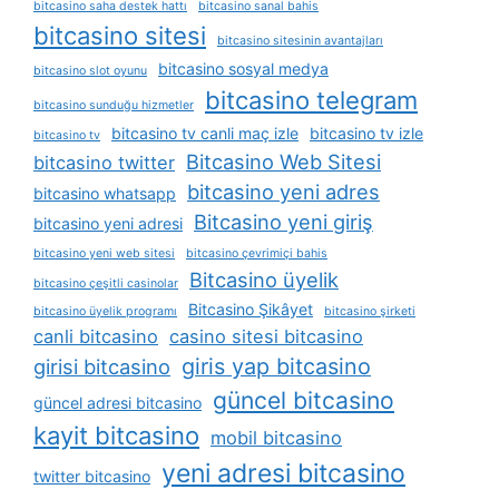
bitcasino saha destek hattı
bitcasino sanal bahis
bitcasino sitesi
bitcasino sitesinin avantajları
bitcasino sosyal medya
bitcasino slot oyunu
bitcasino telegram
bitcasino sunduğu hizmetler
bitcasino tv canli maç izle
bitcasino tv izle
bitcasino tv
Bitcasino Web Sitesi
bitcasino twitter
bitcasino yeni adres
bitcasino whatsapp
Bitcasino yeni giriş
bitcasino yeni adresi
bitcasino yeni web sitesi
bitcasino çevrimiçi bahis
Bitcasino üyelik
bitcasino çeşitli casinolar
Bitcasino Şikâyet
bitcasino üyelik programı
bitcasino şirketi
canli bitcasino
casino sitesi bitcasino
giris yap bitcasino
girisi bitcasino
güncel bitcasino
güncel adresi bitcasino
kayit bitcasino
mobil bitcasino
yeni adresi bitcasino
twitter bitcasino