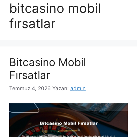
bitcasino mobil
fırsatlar
Bitcasino Mobil
Fırsatlar
Temmuz 4, 2026
Yazarı:
admin