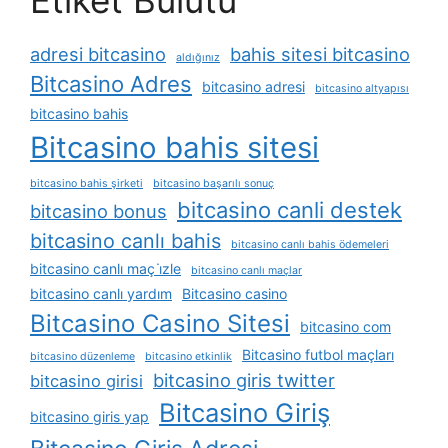
Etiket Bulutu
adresi bitcasino
bahis sitesi bitcasino
aldığınız
Bitcasino Adres
bitcasino adresi
bitcasino altyapısı
bitcasino bahis
Bitcasino bahis sitesi
bitcasino bahis şirketi
bitcasino başarılı sonuç
bitcasino canli destek
bitcasino bonus
bitcasino canlı bahis
bitcasino canlı bahis ödemeleri
bitcasino canlı maç i̇zle
bitcasino canlı maçlar
bitcasino canlı yardım
Bitcasino casino
Bitcasino Casino Sitesi
bitcasino com
Bitcasino futbol maçları
bitcasino düzenleme
bitcasino etkinlik
bitcasino giris twitter
bitcasino girisi
Bitcasino Giriş
bitcasino giris yap