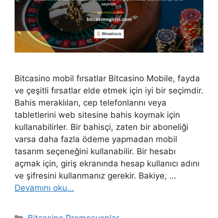
Bitcasino mobil fırsatlar Bitcasino Mobile, fayda
ve çeşitli fırsatlar elde etmek için iyi bir seçimdir.
Bahis meraklıları, cep telefonlarını veya
tabletlerini web sitesine bahis koymak için
kullanabilirler. Bir bahisçi, zaten bir aboneliği
varsa daha fazla ödeme yapmadan mobil
tasarım seçeneğini kullanabilir. Bir hesabı
açmak için, giriş ekranında hesap kullanıcı adını
ve şifresini kullanmanız gerekir. Bakiye, …
Devamını oku…
Kategoriler