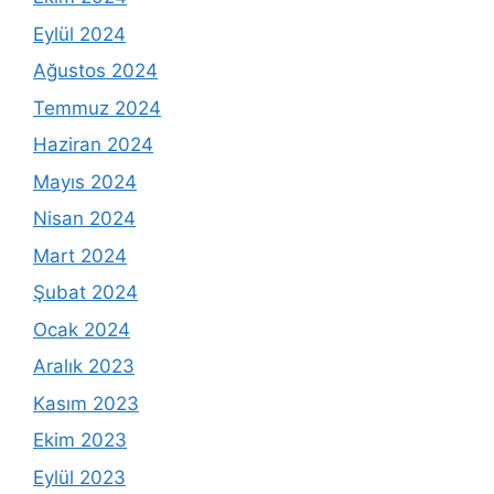
Eylül 2024
Ağustos 2024
Temmuz 2024
Haziran 2024
Mayıs 2024
Nisan 2024
Mart 2024
Şubat 2024
Ocak 2024
Aralık 2023
Kasım 2023
Ekim 2023
Eylül 2023