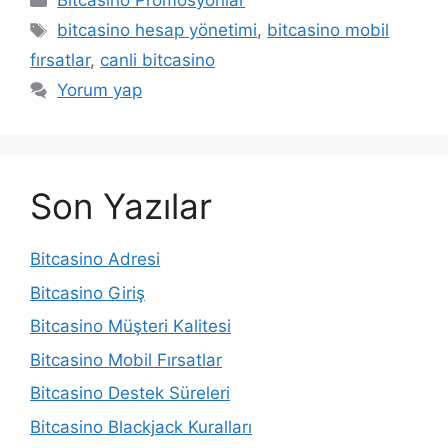
Bitcasino Promosyonlar
Etiketler
bitcasino hesap yönetimi
,
bitcasino mobil
fırsatlar
,
canli bitcasino
Yorum yap
Son Yazılar
Bitcasino Adresi
Bitcasino Giriş
Bitcasino Müşteri Kalitesi
Bitcasino Mobil Fırsatlar
Bitcasino Destek Süreleri
Bitcasino Blackjack Kuralları