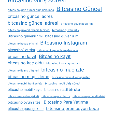
Bitcasino Giriş Adresi
Bitcasino Güncel
bitcasino giriş süreci giriş hakkında
bitcasino güncel adres
bitcasino güncel adresi
bitcasino güvenilebilir mi
bitcasino güvenilir bahis hizmeti
bitcasino güvenilirlik
Bitcasino güvenilir mi
bitcasino güvenlir mi
Bitcasino Instagram
bitcasino hesap erişimi
bitcasino i̇letişim
bitcasino kapsamlı araştırmalar
Bitcasino kayıt
bitcasino kayit
bitcasino kaç oldu
bitcasino lisans ayrıntıları
bitcasino maç izle
bitcasino lisans bilgileri
bitcasino maç izleme
bitcasino mevcut konuşmaları
bitcasino mobil bankacılığı
bitcasino mobil giriş süreci
bitcasino mobil kayıt
bitcasino nasil bir site
bitcasino oranları şirketi
bitcasino oyuncular tv
bitcasino oyun endüstrisi
Bitcasino Para Yatırma
bitcasino oyun sitesi
bitcasino promosyon kodu
bitcasino para çekme