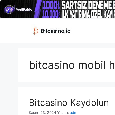
İçeriğe
atla
bitcasino mobil 
Bitcasino Kaydolun
Kasım 23, 2024
Yazarı:
admin