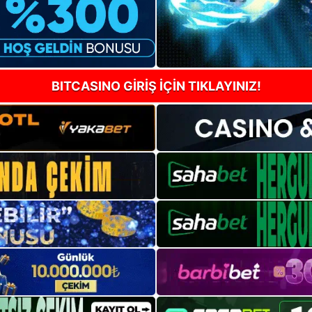
BITCASINO GİRİŞ İÇİN TIKLAYINIZ!