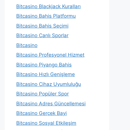
Bitcasino Blackjack Kuralları
Bitcasino Bahis Platformu
Bitcasino Bahis Seçimi
Bitcasino Canlı Sporlar
Bitcasino
Bitcasino Profesyonel Hizmet
Bitcasino Piyango Bahis
Bitcasino Hızlı Genişleme
Bitcasino Cihaz Uyumluluğu
Bitcasino Popüler Spor
Bitcasino Adres Güncellemesi
Bitcasino Gerçek Bayi
Bitcasino Sosyal Etkileşim