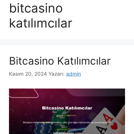
bitcasino
katılımcılar
Bitcasino Katılımcılar
Kasım 20, 2024
Yazarı:
admin