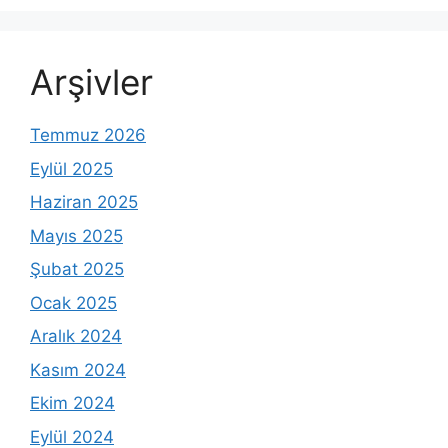
Arşivler
Temmuz 2026
Eylül 2025
Haziran 2025
Mayıs 2025
Şubat 2025
Ocak 2025
Aralık 2024
Kasım 2024
Ekim 2024
Eylül 2024