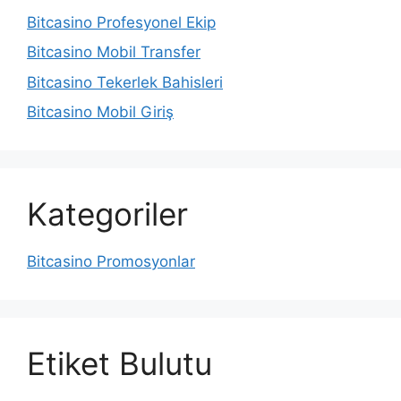
Bitcasino Profesyonel Ekip
Bitcasino Mobil Transfer
Bitcasino Tekerlek Bahisleri
Bitcasino Mobil Giriş
Kategoriler
Bitcasino Promosyonlar
Etiket Bulutu