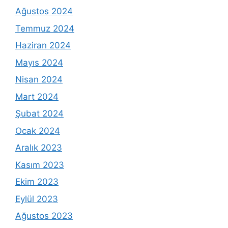
Ağustos 2024
Temmuz 2024
Haziran 2024
Mayıs 2024
Nisan 2024
Mart 2024
Şubat 2024
Ocak 2024
Aralık 2023
Kasım 2023
Ekim 2023
Eylül 2023
Ağustos 2023