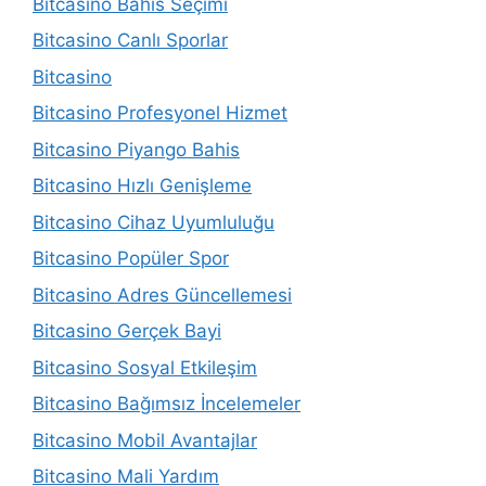
Bitcasino Bahis Seçimi
Bitcasino Canlı Sporlar
Bitcasino
Bitcasino Profesyonel Hizmet
Bitcasino Piyango Bahis
Bitcasino Hızlı Genişleme
Bitcasino Cihaz Uyumluluğu
Bitcasino Popüler Spor
Bitcasino Adres Güncellemesi
Bitcasino Gerçek Bayi
Bitcasino Sosyal Etkileşim
Bitcasino Bağımsız İncelemeler
Bitcasino Mobil Avantajlar
Bitcasino Mali Yardım