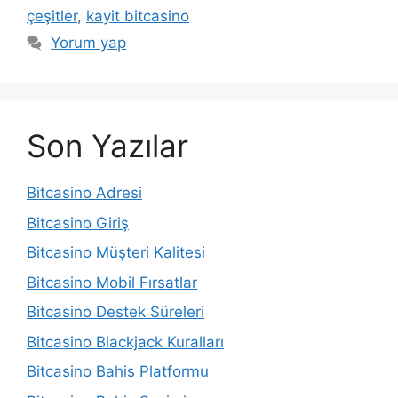
çeşitler
,
kayit bitcasino
Yorum yap
Son Yazılar
Bitcasino Adresi
Bitcasino Giriş
Bitcasino Müşteri Kalitesi
Bitcasino Mobil Fırsatlar
Bitcasino Destek Süreleri
Bitcasino Blackjack Kuralları
Bitcasino Bahis Platformu