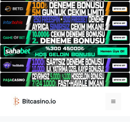
İçeriğe
atla
Menü