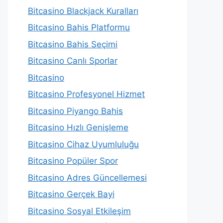
Bitcasino Blackjack Kuralları
Bitcasino Bahis Platformu
Bitcasino Bahis Seçimi
Bitcasino Canlı Sporlar
Bitcasino
Bitcasino Profesyonel Hizmet
Bitcasino Piyango Bahis
Bitcasino Hızlı Genişleme
Bitcasino Cihaz Uyumluluğu
Bitcasino Popüler Spor
Bitcasino Adres Güncellemesi
Bitcasino Gerçek Bayi
Bitcasino Sosyal Etkileşim