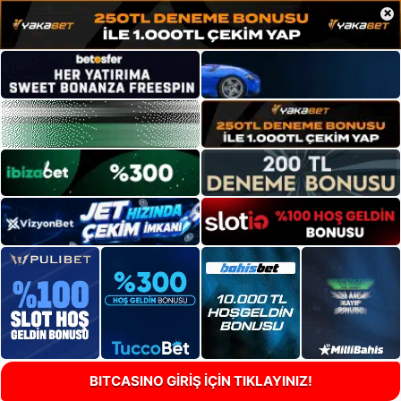
×
BITCASINO GİRİŞ İÇİN TIKLAYINIZ!