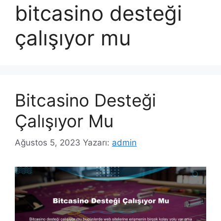
bitcasino desteği
çalışıyor mu
Bitcasino Desteği
Çalışıyor Mu
Ağustos 5, 2023
Yazarı:
admin