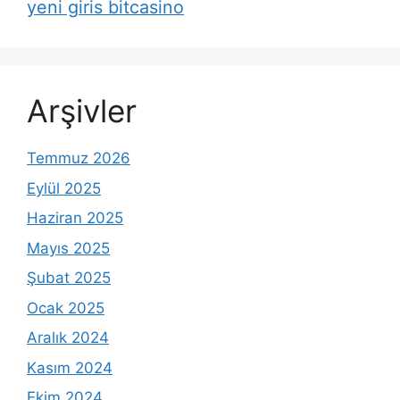
yeni giris bitcasino
Arşivler
Temmuz 2026
Eylül 2025
Haziran 2025
Mayıs 2025
Şubat 2025
Ocak 2025
Aralık 2024
Kasım 2024
Ekim 2024