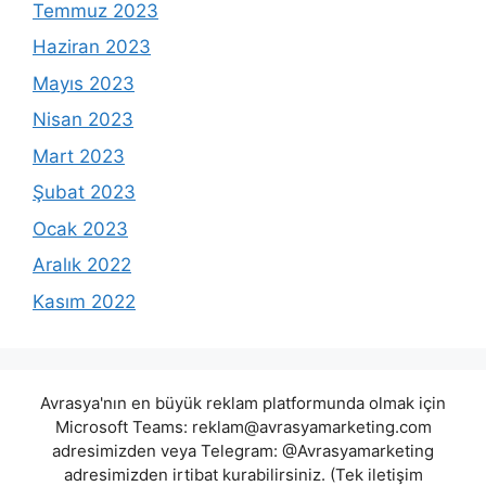
Temmuz 2023
Haziran 2023
Mayıs 2023
Nisan 2023
Mart 2023
Şubat 2023
Ocak 2023
Aralık 2022
Kasım 2022
Avrasya'nın en büyük reklam platformunda olmak için
Microsoft Teams:
reklam@avrasyamarketing.com
adresimizden veya Telegram: @Avrasyamarketing
adresimizden irtibat kurabilirsiniz. (Tek iletişim