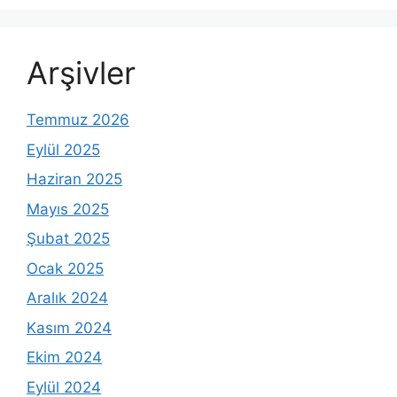
Arşivler
Temmuz 2026
Eylül 2025
Haziran 2025
Mayıs 2025
Şubat 2025
Ocak 2025
Aralık 2024
Kasım 2024
Ekim 2024
Eylül 2024