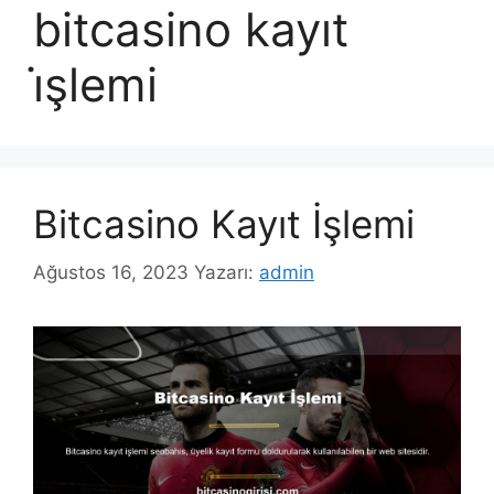
bitcasino kayıt
i̇şlemi
Bitcasino Kayıt İşlemi
Ağustos 16, 2023
Yazarı:
admin