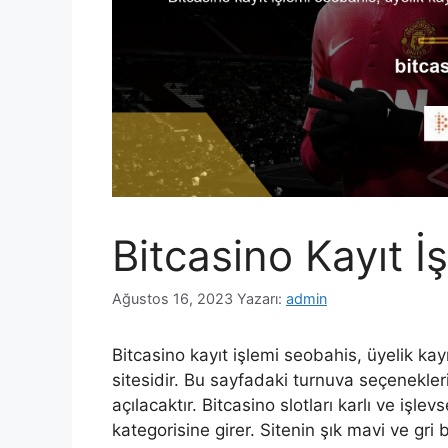
Bitcasino Kayıt İ
Ağustos 16, 2023
Yazarı:
admin
Bitcasino kayıt işlemi seobahis, üyelik kay
sitesidir. Bu sayfadaki turnuva seçenekler
açılacaktır. Bitcasino slotları karlı ve işle
kategorisine girer. Sitenin şık mavi ve gri