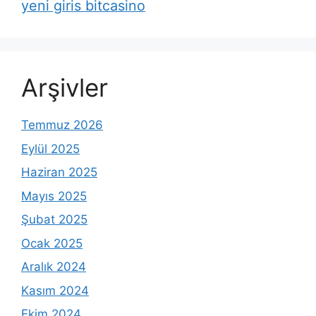
yeni giris bitcasino
Arşivler
Temmuz 2026
Eylül 2025
Haziran 2025
Mayıs 2025
Şubat 2025
Ocak 2025
Aralık 2024
Kasım 2024
Ekim 2024