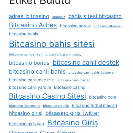
Etiket Bulutu
adresi bitcasino
bahis sitesi bitcasino
aldığınız
Bitcasino Adres
bitcasino adresi
bitcasino altyapısı
bitcasino bahis
Bitcasino bahis sitesi
bitcasino bahis şirketi
bitcasino başarılı sonuç
bitcasino canli destek
bitcasino bonus
bitcasino canlı bahis
bitcasino canlı bahis ödemeleri
bitcasino canlı maç i̇zle
bitcasino canlı maçlar
bitcasino canlı yardım
Bitcasino casino
Bitcasino Casino Sitesi
bitcasino com
Bitcasino futbol maçları
bitcasino düzenleme
bitcasino etkinlik
bitcasino giris twitter
bitcasino girisi
Bitcasino Giriş
bitcasino giris yap