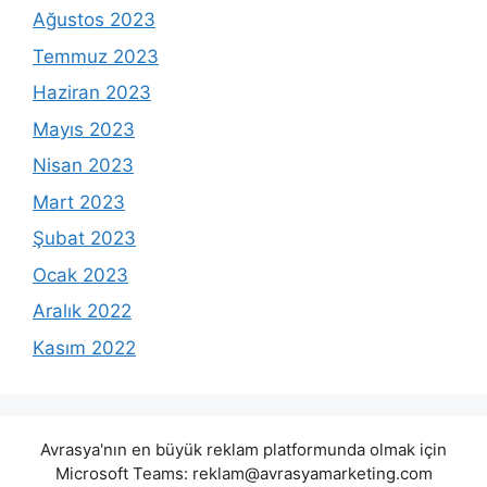
Ağustos 2023
Temmuz 2023
Haziran 2023
Mayıs 2023
Nisan 2023
Mart 2023
Şubat 2023
Ocak 2023
Aralık 2022
Kasım 2022
Avrasya'nın en büyük reklam platformunda olmak için
Microsoft Teams:
reklam@avrasyamarketing.com