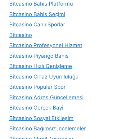
Bitcasino Bahis Platformu
Bitcasino Bahis Seçimi
Bitcasino Canlı Sporlar
Bitcasino
Bitcasino Profesyonel Hizmet
Bitcasino Piyango Bahis
Bitcasino Hızlı Genişleme
Bitcasino Cihaz Uyumluluğu
Bitcasino Popüler Spor
Bitcasino Adres Güncellemesi
Bitcasino Gerçek Bayi
Bitcasino Sosyal Etkileşim
Bitcasino Bağımsız İncelemeler
Bitcasino Mobil Avantajlar