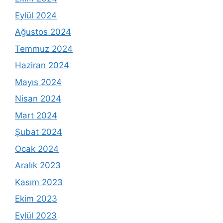
Eylül 2024
Ağustos 2024
Temmuz 2024
Haziran 2024
Mayıs 2024
Nisan 2024
Mart 2024
Şubat 2024
Ocak 2024
Aralık 2023
Kasım 2023
Ekim 2023
Eylül 2023