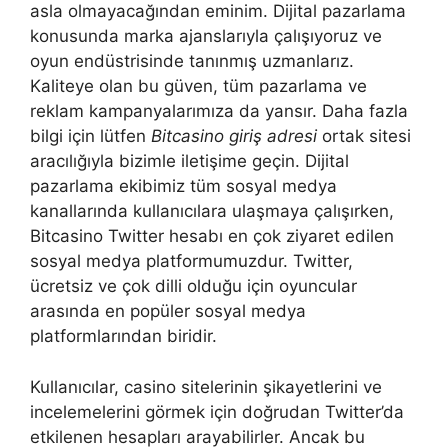
asla olmayacağından eminim. Dijital pazarlama
konusunda marka ajanslarıyla çalışıyoruz ve
oyun endüstrisinde tanınmış uzmanlarız.
Kaliteye olan bu güven, tüm pazarlama ve
reklam kampanyalarımıza da yansır. Daha fazla
bilgi için lütfen
Bitcasino giriş adresi
ortak sitesi
aracılığıyla bizimle iletişime geçin. Dijital
pazarlama ekibimiz tüm sosyal medya
kanallarında kullanıcılara ulaşmaya çalışırken,
Bitcasino Twitter hesabı en çok ziyaret edilen
sosyal medya platformumuzdur. Twitter,
ücretsiz ve çok dilli olduğu için oyuncular
arasında en popüler sosyal medya
platformlarından biridir.
Kullanıcılar, casino sitelerinin şikayetlerini ve
incelemelerini görmek için doğrudan Twitter’da
etkilenen hesapları arayabilirler. Ancak bu