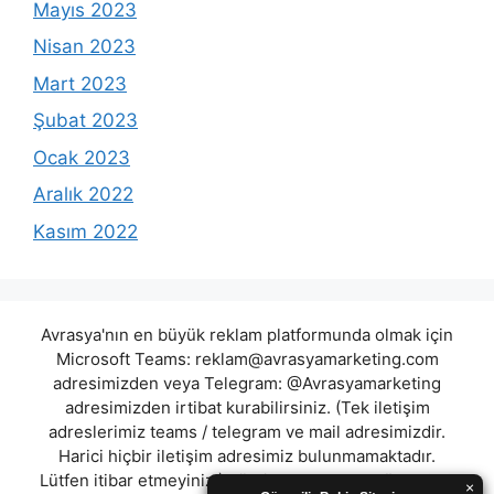
Mayıs 2023
Nisan 2023
Mart 2023
Şubat 2023
Ocak 2023
Aralık 2022
Kasım 2022
Avrasya'nın en büyük reklam platformunda olmak için
Microsoft Teams:
reklam@avrasyamarketing.com
adresimizden veya Telegram: @Avrasyamarketing
adresimizden irtibat kurabilirsiniz. (Tek iletişim
adreslerimiz teams / telegram ve mail adresimizdir.
Harici hiçbir iletişim adresimiz bulunmamaktadır.
Lütfen itibar etmeyiniz.) Türkiye yasalarına göre 7258