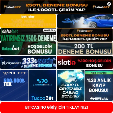
×
BITCASINO GİRİŞ İÇİN TIKLAYINIZ!