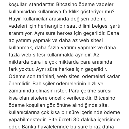
koşulları standarttır. Bitcasino ödeme vadeleri
kullanıcıdan kullanıcıya farklılık gösteriyor mu?
Hayır, kullanıcılar arasında değişen ödeme
vadeleri için herhangi bir saat dilimi belgesi şartı
aranmıyor. Aynı süre herkes için geçerlidir. Daha
az yatırım yapmak ve daha az web sitesi
kullanmak, daha fazla yatırım yapmak ve daha
fazla web sitesi kullanmakla aynıdır. Az
miktarda para ile çok miktarda para arasında
fark yoktur. Aynı süre herkes için geçerlidir.
Ödeme son tarihleri, web sitesi ödemeleri kadar
önemlidir. Bahisçiler ödemelerinin hızlı ve
zamanında olmasını ister. Para çekme süresi
kısa olan sitelere öncelik verilecektir. Bitcasino
ödeme koşulları göz önüne alındığında site,
kullanıcılarına çok kısa bir süre içerisinde ödeme
yapabilmektedir. Site ücreti 30 dakika içerisinde
öder. Banka havalelerinde bu süre biraz daha