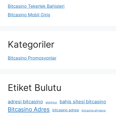
Bitcasino Tekerlek Bahisleri
Bitcasino Mobil Giriş
Kategoriler
Bitcasino Promosyonlar
Etiket Bulutu
adresi bitcasino
bahis sitesi bitcasino
aldığınız
Bitcasino Adres
bitcasino adresi
bitcasino altyapısı