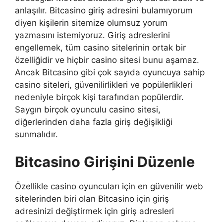
anlaşılır. Bitcasino giriş adresini bulamıyorum
diyen kişilerin sitemize olumsuz yorum
yazmasını istemiyoruz. Giriş adreslerini
engellemek, tüm casino sitelerinin ortak bir
özelliğidir ve hiçbir casino sitesi bunu aşamaz.
Ancak Bitcasino gibi çok sayıda oyuncuya sahip
casino siteleri, güvenilirlikleri ve popülerlikleri
nedeniyle birçok kişi tarafından popülerdir.
Saygın birçok oyunculu casino sitesi,
diğerlerinden daha fazla giriş değişikliği
sunmalıdır.
Bitcasino Girişini Düzenle
Özellikle casino oyuncuları için en güvenilir web
sitelerinden biri olan Bitcasino için giriş
adresinizi değiştirmek için giriş adresleri