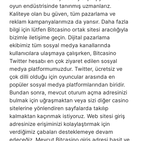
oyun endüstrisinde tanınmış uzmanlarız.
Kaliteye olan bu güven, tüm pazarlama ve
reklam kampanyalarımıza da yansır. Daha fazla
bilgi için lütfen Bitcasino ortak sitesi aracılığıyla
bizimle iletişime geçin. Dijital pazarlama
ekibimiz tüm sosyal medya kanallarında
kullanıcılara ulaşmaya çalışırken, Bitcasino
Twitter hesabı en çok ziyaret edilen sosyal
medya platformumuzdur. Twitter, ücretsiz ve
çok dilli olduğu için oyuncular arasında en
popüler sosyal medya platformlarından biridir.
Bundan sonra, mevcut oturum açma adresinizi
bulmak için uğraşmaktan veya sizi diğer casino
sitelerine yönlendiren sayfalarda takılıp
kalmaktan kaçınmak istiyoruz. Web sitesi giriş
adresinize erişiminizi kolaylaştırmak için
verdiğimiz çabaları desteklemeye devam
edeceğiz. Mevcut Bitcasino giriş adresi basit ve