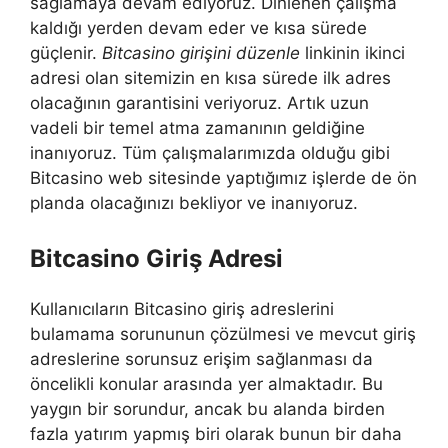
sağlamaya devam ediyoruz. Dinlenen çalışma
kaldığı yerden devam eder ve kısa sürede
güçlenir.
Bitcasino girişini düzenle
linkinin ikinci
adresi olan sitemizin en kısa sürede ilk adres
olacağının garantisini veriyoruz. Artık uzun
vadeli bir temel atma zamanının geldiğine
inanıyoruz. Tüm çalışmalarımızda olduğu gibi
Bitcasino web sitesinde yaptığımız işlerde de ön
planda olacağınızı bekliyor ve inanıyoruz.
Bitcasino Giriş Adresi
Kullanıcıların Bitcasino giriş adreslerini
bulamama sorununun çözülmesi ve mevcut giriş
adreslerine sorunsuz erişim sağlanması da
öncelikli konular arasında yer almaktadır. Bu
yaygın bir sorundur, ancak bu alanda birden
fazla yatırım yapmış biri olarak bunun bir daha