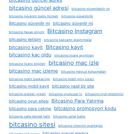
bitcasino güncel adres
bitcasino güncel adresi
bitcasino güvenilebilir mi
bitcasino güvenilir bahis hizmeti
bitcasino güvenilirlik
Bitcasino güvenilir mi
bitcasino güvenlir mi
Bitcasino Instagram
bitcasino hesap erişimi
bitcasino i̇letişim
bitcasino kapsamlı araştırmalar
Bitcasino kayıt
bitcasino kayit
bitcasino kaç oldu
bitcasino lisans ayrıntıları
bitcasino maç izle
bitcasino lisans bilgileri
bitcasino maç izleme
bitcasino mevcut konuşmaları
bitcasino mobil bankacılığı
bitcasino mobil giriş süreci
bitcasino mobil kayıt
bitcasino nasil bir site
bitcasino oranları şirketi
bitcasino oyuncular tv
bitcasino oyun endüstrisi
Bitcasino Para Yatırma
bitcasino oyun sitesi
bitcasino promosyon kodu
bitcasino para çekme
bitcasino saha destek hattı
bitcasino sanal bahis
bitcasino sitesi
bitcasino sitesinin avantajları
bitcasino sosyal medya
bitcasino slot oyunu