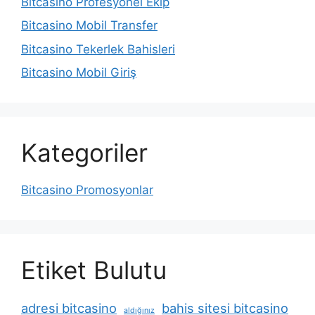
Bitcasino Profesyonel Ekip
Bitcasino Mobil Transfer
Bitcasino Tekerlek Bahisleri
Bitcasino Mobil Giriş
Kategoriler
Bitcasino Promosyonlar
Etiket Bulutu
adresi bitcasino
bahis sitesi bitcasino
aldığınız