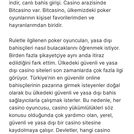
indir, canlı bahis girişi. Casino arazisinde
Bitcasino var. Bitcasino, ülkemizdeki poker
oyunlarının kişisel favorilerimden ve
hayranlarımdan biridir.
Ruletle ilgilenen poker oyuncuları, yasa dışı
bahisçileri nasıl bulacaklarını öğrenmek istiyor.
Birden fazla şikayetçiye aynı anda itiraz
edildiğini fark ettim. Ülkedeki güvenli ve yasa
dışı casino siteleri son zamanlarda çok fazla ilgi
görüyor. Türkiye’nin en güvenilir online
bahisçilerinin pazarına girmek isteyenler doğal
olarak bu ülkedeki güvenli ve yasa dışı bahis
sağlayıcılarla çalışmak isterler. Bu nedenle, her
casino oyuncusu, casino yükümlülükleri söz
konusu olduğunda çok yardımcı olan, yerel,
güvenli ve yasa dışı bir casino sitesine
kaydolmaya çalışır. Devletler, hangi casino