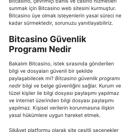
Bitcasino, çevrimiçi bahis ve casino hizmetleri
sunmak için Bitcasino web sitesini kurmuştur.
Bitcasino üye olmak isteyenlerin yasal süreci ne
kadar sürmektedir, sorunuzu yanıtlayabiliriz.
Bitcasino Güvenlik
Programı Nedir
Bakalım Bitcasino, istek sırasında gönderilen
bilgi ve dosyaları güvenli bir şekilde
paylaşabilecek mi?
Bitcasino güvenlik programı
nedir
bilgi ve belge güvenliğini sağlar. Kurum ve
tüzel kişiler ile bilgi dosyası paylaşımı yapılmaz
ve internet üzerinden bilgi dosyası paylaşımı
yapılmaz. Kişisel verilerin korunmasına ilişkin
yasal hükümlere uygun hareket etmek.
Şikâyet platformu olarak site çeşitli seçenekler