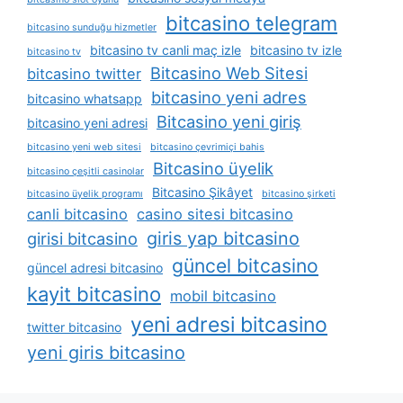
bitcasino telegram
bitcasino sunduğu hizmetler
bitcasino tv canli maç izle
bitcasino tv izle
bitcasino tv
Bitcasino Web Sitesi
bitcasino twitter
bitcasino yeni adres
bitcasino whatsapp
Bitcasino yeni giriş
bitcasino yeni adresi
bitcasino yeni web sitesi
bitcasino çevrimiçi bahis
Bitcasino üyelik
bitcasino çeşitli casinolar
Bitcasino Şikâyet
bitcasino üyelik programı
bitcasino şirketi
canli bitcasino
casino sitesi bitcasino
giris yap bitcasino
girisi bitcasino
güncel bitcasino
güncel adresi bitcasino
kayit bitcasino
mobil bitcasino
yeni adresi bitcasino
twitter bitcasino
yeni giris bitcasino