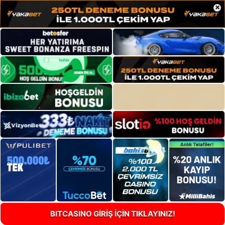
×
BITCASINO GİRİŞ İÇİN TIKLAYINIZ!