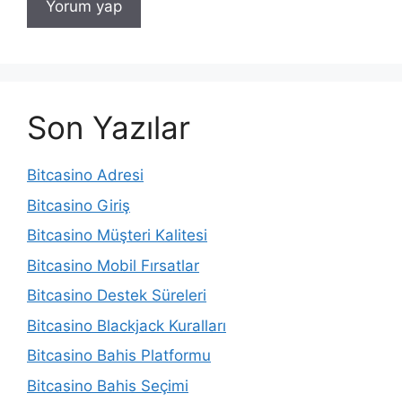
Son Yazılar
Bitcasino Adresi
Bitcasino Giriş
Bitcasino Müşteri Kalitesi
Bitcasino Mobil Fırsatlar
Bitcasino Destek Süreleri
Bitcasino Blackjack Kuralları
Bitcasino Bahis Platformu
Bitcasino Bahis Seçimi