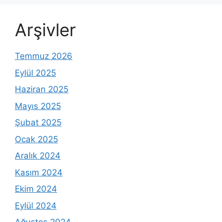
Arşivler
Temmuz 2026
Eylül 2025
Haziran 2025
Mayıs 2025
Şubat 2025
Ocak 2025
Aralık 2024
Kasım 2024
Ekim 2024
Eylül 2024