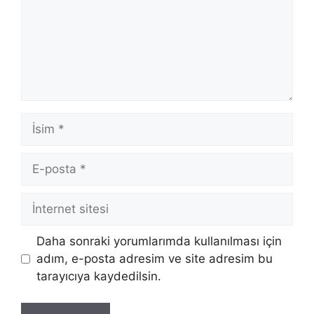
İsim
E-
posta
İnternet
sitesi
Daha sonraki yorumlarımda kullanılması için
adım, e-posta adresim ve site adresim bu
tarayıcıya kaydedilsin.