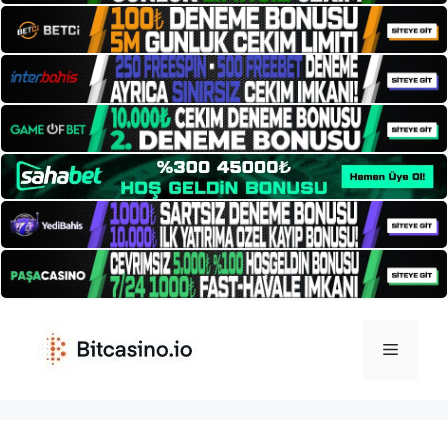
İçeriğe
atla
Menü