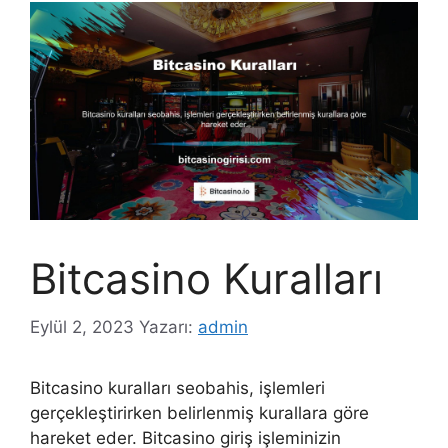
Bitcasino Kuralları
Eylül 2, 2023
Yazarı:
admin
Bitcasino kuralları seobahis, işlemleri
gerçekleştirirken belirlenmiş kurallara göre
hareket eder. Bitcasino giriş işleminizin