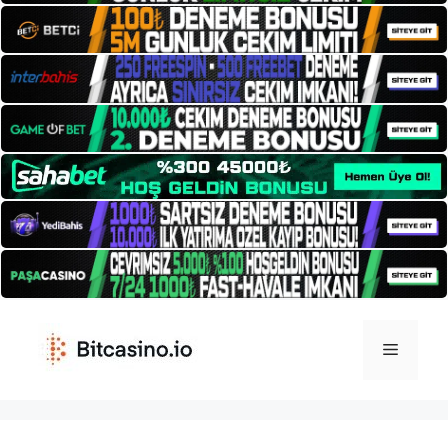
İçeriğe
atla
Menü