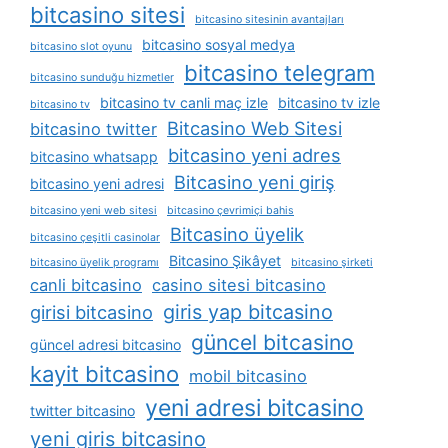
bitcasino sitesi
bitcasino sitesinin avantajları
bitcasino sosyal medya
bitcasino slot oyunu
bitcasino telegram
bitcasino sunduğu hizmetler
bitcasino tv canli maç izle
bitcasino tv izle
bitcasino tv
Bitcasino Web Sitesi
bitcasino twitter
bitcasino yeni adres
bitcasino whatsapp
Bitcasino yeni giriş
bitcasino yeni adresi
bitcasino yeni web sitesi
bitcasino çevrimiçi bahis
Bitcasino üyelik
bitcasino çeşitli casinolar
Bitcasino Şikâyet
bitcasino üyelik programı
bitcasino şirketi
canli bitcasino
casino sitesi bitcasino
giris yap bitcasino
girisi bitcasino
güncel bitcasino
güncel adresi bitcasino
kayit bitcasino
mobil bitcasino
yeni adresi bitcasino
twitter bitcasino
yeni giris bitcasino