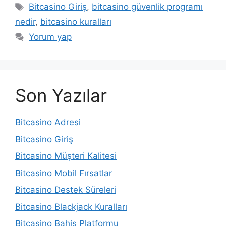
Etiketler
Bitcasino Giriş
,
bitcasino güvenlik programı
nedir
,
bitcasino kuralları
Yorum yap
Son Yazılar
Bitcasino Adresi
Bitcasino Giriş
Bitcasino Müşteri Kalitesi
Bitcasino Mobil Fırsatlar
Bitcasino Destek Süreleri
Bitcasino Blackjack Kuralları
Bitcasino Bahis Platformu